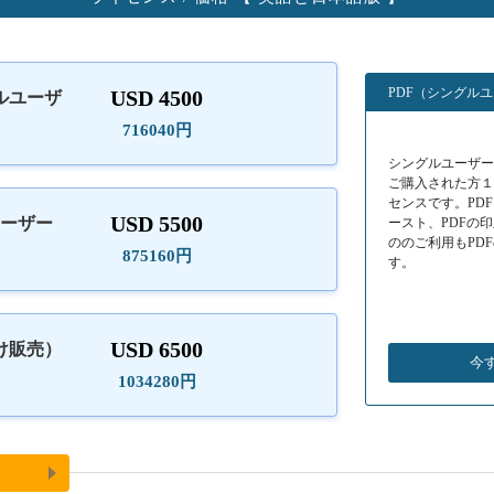
PDF（シングル
USD 4500
ルユーザ
）
716040円
シングルユーザーラ
ご購入された方
センスです。PD
USD 5500
ユーザー
ースト、PDFの
ののご利用もPD
875160円
す。
USD 6500
け販売）
今
1034280円