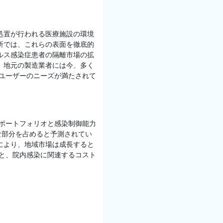
処置が行われる医療施設の環境
所では、これらの表面を徹底的
ルス感染症患者の隔離市場の拡
、地元の製造業者には今、多く
ドユーザーのニーズが満たされて
品ポートフォリオと感染制御能力
な部分を占めると予測されてい
により、地域市場は成長すると
加と、院内感染に関連するコスト