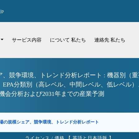
jp
サービス内容
について 私たち
連絡先 私たち
、競争環境、トレンド分析レポート : 機器別（
、EPA分類別（高レベル、中間レベル、低レベル
機会分析および2031年までの産業予測
場の規模シェア、競争環境、トレンド分析レポート
ライセンス / 価格 【 英語と日本語版 】