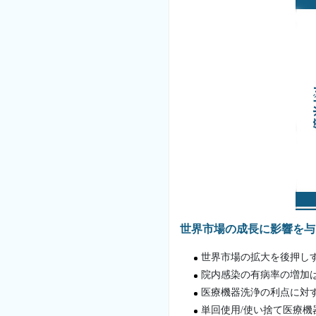
世界市場の成長に影響を与
世界市場の拡大を後押し
院内感染の有病率の増加
医療機器洗浄の利点に対
単回使用/使い捨て医療