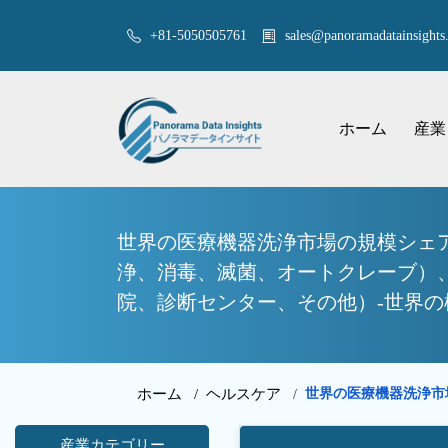
+81-5050505761
sales@panoramadatainsights.
ホーム
産業
世界の医療機器洗浄市場の規模シェア
浄、消毒、滅菌、オートクレーブ）
院、診断センター、その他）-世界の
ホーム /
ヘルスケア
世界の医療機器洗浄市
/
産業カテゴリー