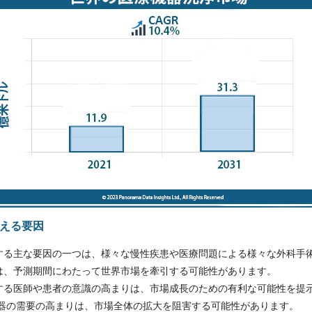
える要因
する主な要因の一つは、様々な慢性疾患や医療問題による様々な外科手
は、予測期間にわたって世界市場を牽引する可能性があります。
する医師や患者の意識の高まりは、市場成長のための有利な可能性を提
機器の需要の高まりは、市場全体の拡大を阻害する可能性があります。