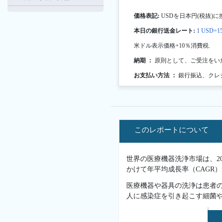
価格表記:
USDを日本円(税抜)に
本日の銀行送金レート:
1 USD=15
米ドル表示価格+10％消費税.
納期 ：
原則として、ご受注をい
お支払い方法 ：
銀行振込、クレ
このレポートについて
世界の医療機器洗浄市場は、202
かけて年平均成長率（CAGR）
医療機器や器具の洗浄は患者の
人に感染症を引き起こす細菌