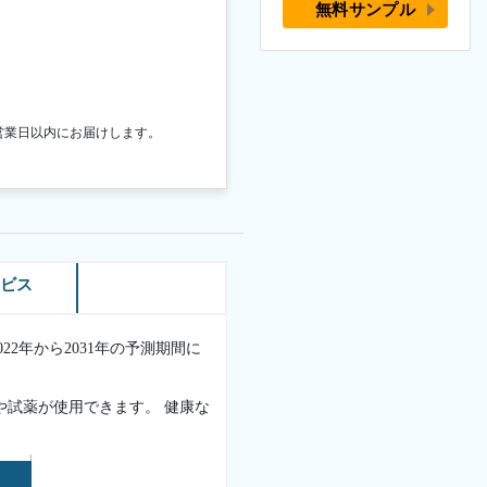
無料サンプル
営業日以内にお届けします。
ービス
22年から2031年の予測期間に
や試薬が使用できます。 健康な