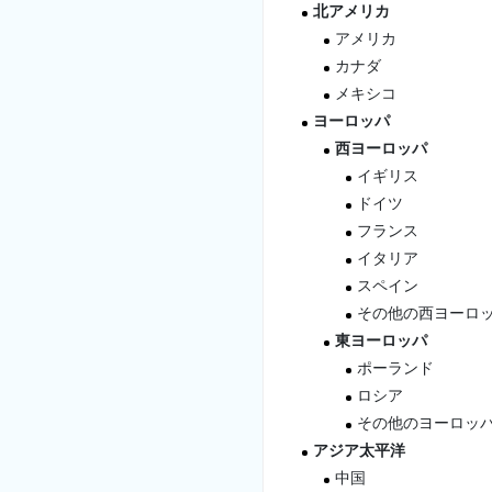
北アメリカ
アメリカ
カナダ
メキシコ
ヨーロッパ
西ヨーロッパ
イギリス
ドイツ
フランス
イタリア
スペイン
その他の西ヨーロ
東ヨーロッパ
ポーランド
ロシア
その他のヨーロッ
アジア太平洋
中国