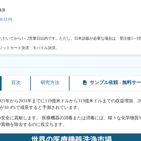
換算
9.12 円
ただいてから1～2営業日以内です。ただし、日本語版が必要な場合は、受注後3～4
ジットカード決済、モバイル決済。
目次
研究方法
サンプル依頼 - 無料サ
1年から2031年までに119億米ドルから313億米ドルまでの収益増加、20
が10.4%で成長すると予測されています。
安全に貢献します。 医療機器の消毒または消毒には、様々な化学物質
や異物を除去するのに役立ちます。