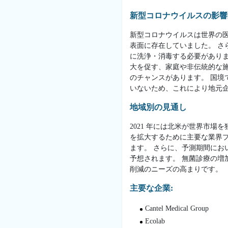
新型コロナウイルスの影響
新型コロナウイルスは世界の
表面に存在していました。 
に洗浄・消毒する必要があり
大を促す、家庭や非伝統的な
のチャンスがあります。 国境
いないため、これにより地元
地域別の見通し
2021 年には北米が世界市
を拡大するために主要な業界
ます。 さらに、予測期間に
予想されます。 無菌診療の増
削減のニーズの高まりです。
主要な企業:
Cantel Medical Group
Ecolab