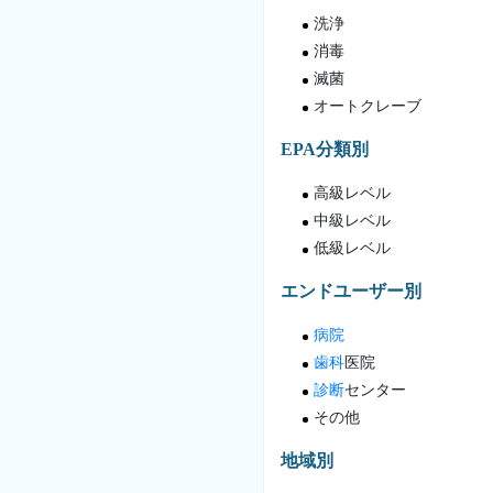
洗浄
消毒
滅菌
オートクレーブ
EPA分類別
高級レベル
中級レベル
低級レベル
エンドユーザー別
病院
歯科
医院
診断
センター
その他
地域別