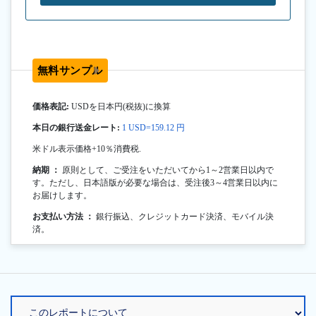
無料サンプル
価格表記:
USDを日本円(税抜)に換算
本日の銀行送金レート:
1 USD=159.12 円
米ドル表示価格+10％消費税.
納期 ：
原則として、ご受注をいただいてから1～2営業日以内で
す。ただし、日本語版が必要な場合は、受注後3～4営業日以内に
お届けします。
お支払い方法 ：
銀行振込、クレジットカード決済、モバイル決
済。