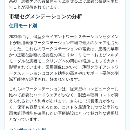
高め、患者ケアの質全体を向上させる上で重要な役割を果た
すことが期待されています。
市場セグメンテーションの分析
使用モード別
2023年には、薄型クライアントワークステーションセグメン
トが医用画像ワークステーション市場で最大のシェアを占め
ました。これらのワークステーションの需要は、患者の早期
かつ正確な診断の必要性の高まりや、リモートおよびマルチ
モーダルな患者モニタリングへの関心の増加によって大きく
影響されています。医用画像において、薄型クライアントワ
ークステーションはコスト効率の高さやITサポート要件の削
減可能性が評価され、好まれています。
これらのワークステーションは、従来型のコンピューターに
比べて必要なハードウェアが少なく、製造や取得コストが抑
えられるという利点があります。さらに、消費電力が少な
く、保守も容易であるため、コストを最適化しつつ効率的な
画像処理機能を確保したい医療施設にとって魅力的な選択肢
となっています。