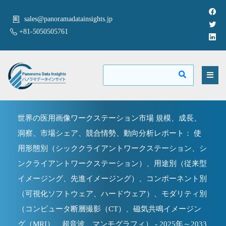
sales@panoramadatainsights.jp
+81-5050505761
世界の医用画像ワークステーション市場 規模、成長、
洞察、市場シェア、競合情勢、動向分析レポート： 使
用形態別（シッククライアントワークステーション、シ
ンクライアントワークステーション）、用途別（従来型
イメージング、先進イメージング）、コンポーネント別
（可視化ソフトウェア、ハードウェア）、モダリティ別
（コンピュータ断層撮影（CT）、磁気共鳴イメージン
グ（MRI）、超音波、マンモグラフィ） - 2025年～2033