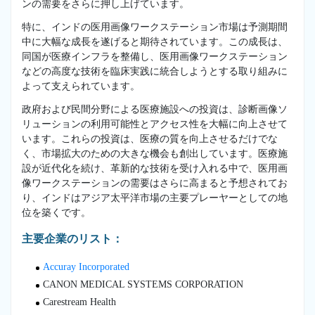
ンの需要をさらに押し上げています。
特に、インドの医用画像ワークステーション市場は予測期間
中に大幅な成長を遂げると期待されています。この成長は、
同国が医療インフラを整備し、医用画像ワークステーション
などの高度な技術を臨床実践に統合しようとする取り組みに
よって支えられています。
政府および民間分野による医療施設への投資は、診断画像ソ
リューションの利用可能性とアクセス性を大幅に向上させて
います。これらの投資は、医療の質を向上させるだけでな
く、市場拡大のための大きな機会も創出しています。医療施
設が近代化を続け、革新的な技術を受け入れる中で、医用画
像ワークステーションの需要はさらに高まると予想されてお
り、インドはアジア太平洋市場の主要プレーヤーとしての地
位を築くです。
主要企業のリスト：
Accuray Incorporated
CANON MEDICAL SYSTEMS CORPORATION
Carestream Health