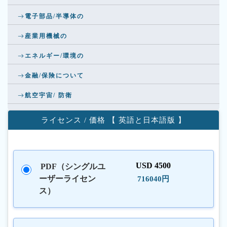
電子部品/半導体の
産業用機械の
エネルギー/環境の
金融/保険について
航空宇宙/ 防衛
ライセンス / 価格 【 英語と日本語版 】
USD 4500
PDF（シングルユ
ーザーライセン
716040円
ス）