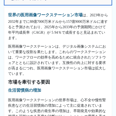
世界の医用画像ワークステーション市場
は、2023年から
2032年までに88億7000万米ドルから157億9000万米ドルに達す
ると予測されており、2025年から2033年の予測期間にかけて
年平均成長率（CAGR）が 5.94％で成長すると見込まれてい
ます。
医用画像ワークステーションは、デジタル画像システムにお
いて重要な役割を果たします。これらのワークステーション
は、ワークフローの効率を高めるために統合されたソフトウ
ェアとともに設計されています。互換性の向上に対する要求
が高まるにつれ、医用画像ワークステーション市場は拡大し
ています。
市場を牽引する要因
生活習慣病の増加
医用画像ワークステーションの世界市場は、心不全や慢性腎
疾患などの生活習慣病の増加によって主に促進されていま
す。このような疾患の発生率の増加は、早期発見や効果的な