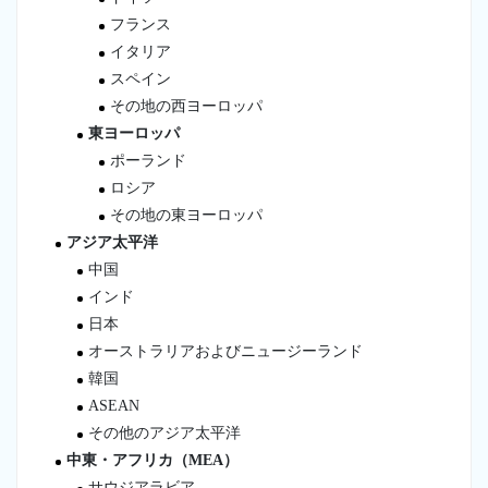
フランス
イタリア
スペイン
その地の西ヨーロッパ
東ヨーロッパ
ポーランド
ロシア
その地の東ヨーロッパ
アジア太平洋
中国
インド
日本
オーストラリアおよびニュージーランド
韓国
ASEAN
その他のアジア太平洋
中東・アフリカ（MEA）
サウジアラビア