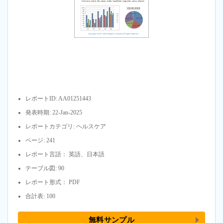
レポートID: AA01251443
発表時期: 22-Jan-2025
レポートカテゴリ: ヘルスケア
ページ: 241
レポート言語： 英語、日本語
テーブル図: 90
レポート形式： PDF
合計表: 100
無料サンプル