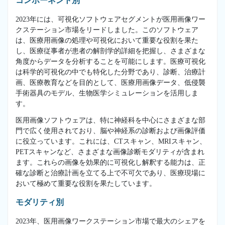
コンポーネント別
2023年には、可視化ソフトウェアセグメントが医用画像ワー
クステーション市場をリードしました。このソフトウェア
は、医療用画像の処理や可視化において重要な役割を果た
し、医療従事者が患者の解剖学的詳細を把握し、さまざまな
角度からデータを分析することを可能にします。医療可視化
は科学的可視化の中でも特化した分野であり、診断、治療計
画、医療教育などを目的として、医療用画像データ、低侵襲
手術器具のモデル、生物医学シミュレーションを活用しま
す。
医用画像ソフトウェアは、特に神経科を中心にさまざまな部
門で広く使用されており、脳や神経系の診断および画像評価
に役立っています。これには、CTスキャン、MRIスキャン、
PETスキャンなど、さまざまな画像診断モダリティが含まれ
ます。これらの画像を効果的に可視化し解釈する能力は、正
確な診断と治療計画を立てる上で不可欠であり、医療現場に
おいて極めて重要な役割を果たしています。
モダリティ別
2023年、医用画像ワークステーション市場で最大のシェアを