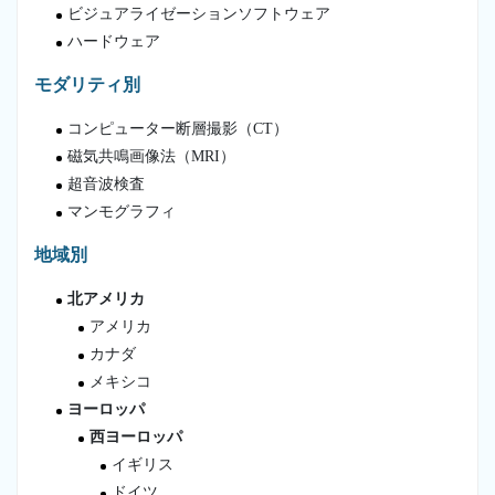
ビジュアライゼーションソフトウェア
ハードウェア
モダリティ別
コンピューター断層撮影（CT）
磁気共鳴画像法（MRI）
超音波検査
マンモグラフィ
地域別
北アメリカ
アメリカ
カナダ
メキシコ
ヨーロッパ
西ヨーロッパ
イギリス
ドイツ