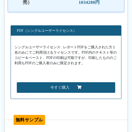
売）
1034280円
PDF（シングルユーザーライセンス）
シングルユーザーライセンス : レポートPDFをご購入された方１
名のみにてご利用頂けるライセンスです。PDF内のテキスト等の
コピー＆ペースト、PDFの印刷は可能ですが、印刷したもののご
利用もPDFのご購入者のみに限定されます。
今すぐ購入
無料サンプル