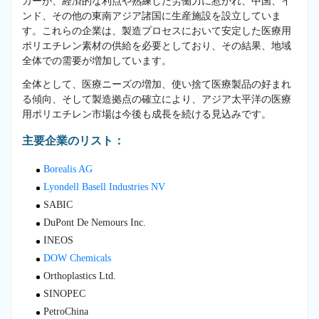
カーが、経済的な利点や熟練した労働力に惹かれ、中国、イ
ンド、その他の東南アジア諸国に生産施設を設立していま
す。これらの企業は、製造プロセスにおいて安定した医療用
ポリエチレン素材の供給を必要としており、その結果、地域
全体での需要が増加しています。
全体として、医療ニーズの増加、使い捨て医療製品の好まれ
る傾向、そして製造拠点の確立により、アジア太平洋の医療
用ポリエチレン市場は今後も成長を続ける見込みです。
主要企業のリスト：
Borealis AG
Lyondell Basell Industries NV
SABIC
DuPont De Nemours Inc.
INEOS
DOW Chemicals
Orthoplastics Ltd.
SINOPEC
PetroChina