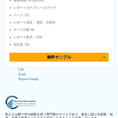
発表時期: 24-Sep-2024
レポートカテゴリ: ヘルスケア
ページ: 221
レポート言語： 英語、日本語
テーブル図: 90
レポート形式： PDF
合計表: 100
無料サンプル
Call
Email
Request Sample
私たちは数十年の経験を持つ専門家のチームであり、進化し続ける情報、知