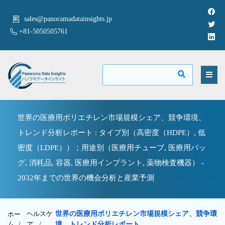
sales@panoramadatainsights.jp
+81-5050505761
世界の医療用ポリエチレン市場規模シェア、競争環境、
トレンド分析レポート : タイプ別（高密度（HDPE）, 低
密度（LDPE））；用途別（医療用チューブ, 医療用バッ
グ, 消耗品, 容器, 医療用インプラント, 薬物検査機器） -
2032年までの世界の機会分析と産業予測
ヘルスケ
世界の医療用ポリエチレン市場規模シェア、競争環
ホー
ム /
ア
/
境、トレンド分析レポート