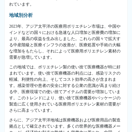
れています。
地域別分析
2023年、アジア太平洋の医療用ポリエチレン市場は、中国や
インドなどの国々における急速な人口増加と医療費の増加に
より、最高の収益を生み出しました。これらの国々で拡大す
る中産階級と医療インフラの改善が、医療処置や手術の大幅
な増加をもたらし、それによって医療用ポリエチレン素材の
需要が急増しています。
この地域では、ポリエチレン製の使い捨て医療機器が特に好
まれています。使い捨て医療機器の利点には、感染リスクの
軽減、利便性の向上、そしてコスト効率の高さが含まれま
す。感染管理や患者の安全に対する公衆の意識が高まり続け
る中、医療現場での使い捨てアイテムの需要が増加していま
す。このトレンドにより、使い捨て医療機器やパッケージの
製造に広く使用されている医療用ポリエチレン素材の需要が
さらに高まっています。
さらに、アジア太平洋地域は医療機器および医療用品の製造
拠点として確立されています。多くの世界的な医療機器メー