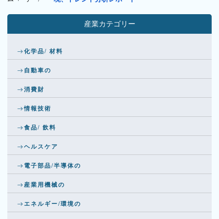
産業カテゴリー
化学品/ 材料
自動車の
消費財
情報技術
食品/ 飲料
ヘルスケア
電子部品/半導体の
産業用機械の
エネルギー/環境の