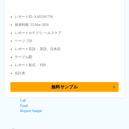
レポートID: AA03261756
発表時期: 23-Mar-2026
レポートカテゴリ: ヘルスケア
ページ: 250
レポート言語： 英語、日本語
テーブル図:
レポート形式： PDF
合計表:
無料サンプル
Call
Email
Request Sample