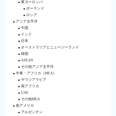
東ヨーロッパ
ポーランド
ロシア
アジア太平洋
中国
インド
日本
オーストラリアとニュージーランド
韓国
ASEAN
その他アジア太平洋
中東・アフリカ（MEA）
サウジアラビア
南アフリカ
UAE
その他MEA
南アメリカ
アルゼンチン