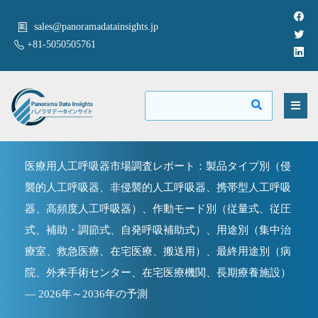
sales@panoramadatainsights.jp
+81-5050505761
医療用人工呼吸器市場調査レポート：製品タイプ別（侵
襲的人工呼吸器、非侵襲的人工呼吸器、携帯型人工呼吸
器、高頻度人工呼吸器）、作動モード別（従量式、従圧
式、補助・調節式、自発呼吸補助式）、用途別（集中治
療室、救急医療、在宅医療、搬送用）、最終用途別（病
院、外来手術センター、在宅医療機関、長期療養施設）
— 2026年～2036年の予測