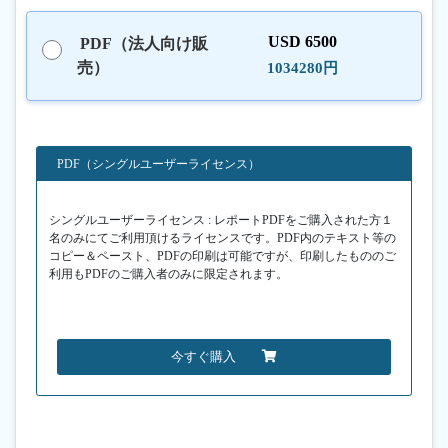
USD 6500
PDF（法人向け販
売）
1034280円
PDF（シングルユーザーライセンス）
シングルユーザーライセンス : レポートPDFをご購入された方１
名のみにてご利用頂けるライセンスです。PDF内のテキスト等の
コピー＆ペースト、PDFの印刷は可能ですが、印刷したもののご
利用もPDFのご購入者のみに限定されます。
今すぐ購入