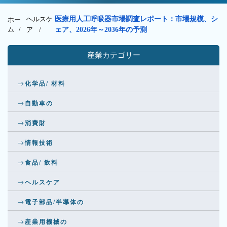
ヘルスケ
医療用人工呼吸器市場調査レポート：市場規模、シ
ホー
ム /
ア
/
ェア、2026年～2036年の予測
産業カテゴリー
化学品/ 材料
自動車の
消費財
情報技術
食品/ 飲料
ヘルスケア
電子部品/半導体の
産業用機械の