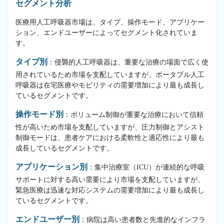
セグメント分析
医療用人工呼吸器市場は、タイプ、操作モード、アプリケー
ション、エンドユーザーによってセグメント化されていま
す。
タイプ別
：侵襲的人工呼吸器は、重要な治療の場面で広く使
用されているため市場を支配していますが、ポータブル人工
呼吸器は在宅医療やモビリティの需要増加により最も成長し
ているセグメントです。
操作モード別
：ボリューム制御が重要な治療において信頼
性が高いため市場を支配していますが、圧力制御とアシスト
制御モードは、患者ケアにおける柔軟性と適応性により最も
成長しているセグメントです。
アプリケーション別
：集中治療室（ICU）が連続的な呼吸
サポートに対する高い需要により市場を支配していますが、
緊急医療は迅速な対応システムの需要増加により最も成長し
ているセグメントです。
エンドユーザー別
：病院は高い患者数と先進的なインフラ