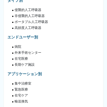
タイプ別
侵襲的人工呼吸器
非侵襲的人工呼吸器
ポータブル人工呼吸器
高頻度人工呼吸器
エンドユーザー別
病院
外来手術センター
在宅医療
長期ケア施設
アプリケーション別
集中治療室
緊急医療
在宅ケア
輸送換気