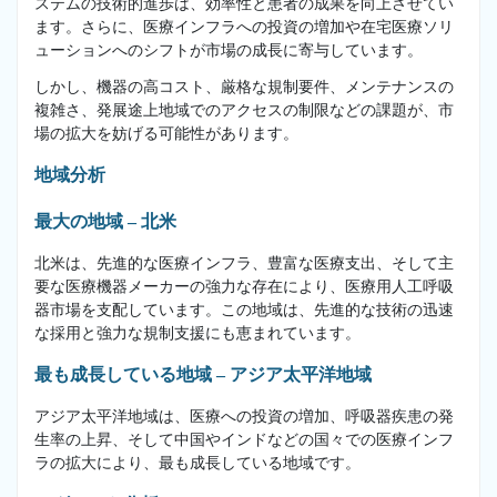
ステムの技術的進歩は、効率性と患者の成果を向上させてい
ます。さらに、医療インフラへの投資の増加や在宅医療ソリ
ューションへのシフトが市場の成長に寄与しています。
しかし、機器の高コスト、厳格な規制要件、メンテナンスの
複雑さ、発展途上地域でのアクセスの制限などの課題が、市
場の拡大を妨げる可能性があります。
地域分析
最大の地域 – 北米
北米は、先進的な医療インフラ、豊富な医療支出、そして主
要な医療機器メーカーの強力な存在により、医療用人工呼吸
器市場を支配しています。この地域は、先進的な技術の迅速
な採用と強力な規制支援にも恵まれています。
最も成長している地域 – アジア太平洋地域
アジア太平洋地域は、医療への投資の増加、呼吸器疾患の発
生率の上昇、そして中国やインドなどの国々での医療インフ
ラの拡大により、最も成長している地域です。