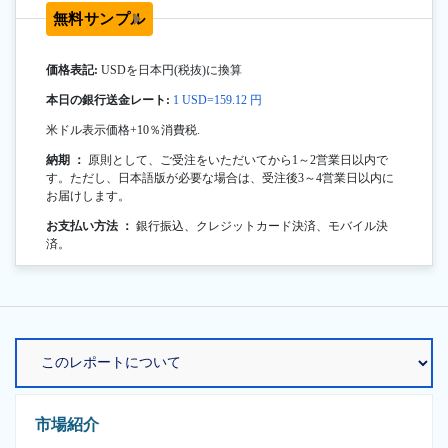
無料サンプル
価格表記:
USDを日本円(税抜)に換算
本日の銀行送金レート:
1 USD=159.12 円
米ドル表示価格+10％消費税.
納期 ：
原則として、ご受注をいただいてから1～2営業日以内で
す。ただし、日本語版が必要な場合は、受注後3～4営業日以内に
お届けします。
お支払い方法 ：
銀行振込、クレジットカード決済、モバイル決
済。
市場紹介