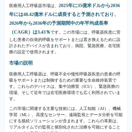
2025年に35億米ドルから2036
医療用人工呼吸器市場は、
年には48.42億米ドルに成長すると予測されており、
2026年から2036年の予測期間中の年平均成長率
（CAGR）は3.43％
です。この市場には、呼吸器疾患に苦
しむ患者の自発的呼吸をサポートまたは置き換えるために設
計されたデバイスが含まれており、病院、緊急医療、在宅医
療の設定で使用されます。
市場の説明
医療用人工呼吸器は、呼吸不全や慢性呼吸器疾患の患者の呼
吸をサポートまたは制御するための重要な生命維持装置で
す。これらのデバイスは、集中治療室（ICU）、緊急医療の
現場、そして近年では在宅医療環境でも広く利用されていま
す。
この市場に関連する主要な技術には、人工知能（AI）、機械
学習（ML）、高度なセンサー、遠隔監視とデータ分析を可能
にする接続ソリューションが含まれます。これらの革新は、
リアルタイムでの監視と個別化された治療を可能にすること