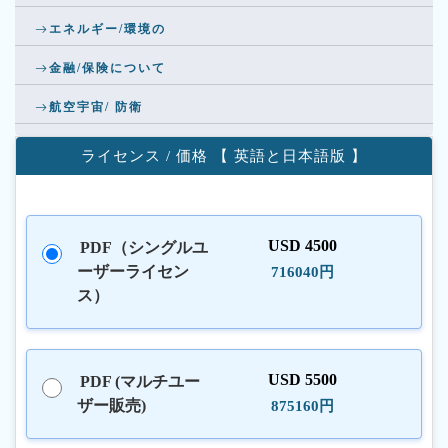
エネルギー/環境の
金融/保険について
航空宇宙/ 防衛
ライセンス / 価格 【 英語と日本語版 】
USD 4500
PDF（シングルユ
ーザーライセン
716040円
ス）
USD 5500
PDF (マルチユー
ザー販売)
875160円