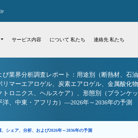
jp
サービス内容
について 私たち
連絡先 私たち
よび業界分析調査レポート：用途別（断熱材、石
ポリマーエアロゲル、炭素エアロゲル、金属酸化
クトロニクス、ヘルスケア）、形態別（ブランケ
、中東・アフリカ）—2026年～2036年の予測
、シェア、分析、および2026年～2036年の予測