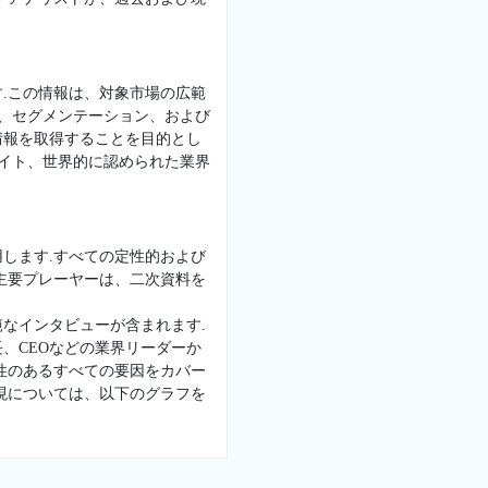
.この情報は、対象市場の広範
景、セグメンテーション、および
情報を取得することを目的とし
サイト、世界的に認められた業界
します.すべての定性的および
主要プレーヤーは、二次資料を
なインタビューが含まれます.
、CEOなどの業界リーダーか
性のあるすべての要因をカバー
現については、以下のグラフを