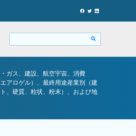
油・ガス、建設、航空宇宙、消費
物エアロゲル）、最終用途産業別（建
ット、硬質、粒状、粉末）、および地