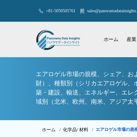
+81-5050505761
sales@panoramadatainsights.
ホーム
産業
エアロゲル市場の規模、シェア、お
財）、種類別（シリカエアロゲル、
築・建設、輸送、エネルギー、エレ
域別（北米、欧州、南米、アジア太平洋
ホーム /
化学品/ 材料
エアロゲル市場の規模
/