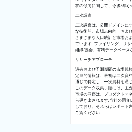
在の傾向に関して、今後8年か
二次調査
二次調査は、公開ドメインに
な技術的、市場志向的、および
さまざまな人口統計と市場お
ています. ファイリング、リ
組織/協会、有料データベースな
リサーチアプローチ
過去および予測期間の市場規
定量的情報は、最初は二次資
通じて特定し、一次資料を通じ
このデータ収集手順には、主
市場の洞察は、プロダクトマネ
ら導き出されます.当社の調
しており、それらはレポート
ご覧ください.