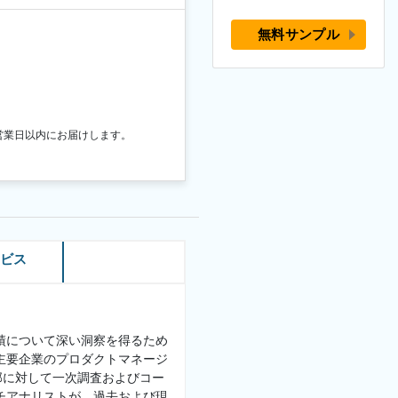
無料サンプル
営業日以内にお届けします。
ービス
績について深い洞察を得るため
主要企業のプロダクトマネージ
部に対して一次調査およびコー
チアナリストが、過去および現