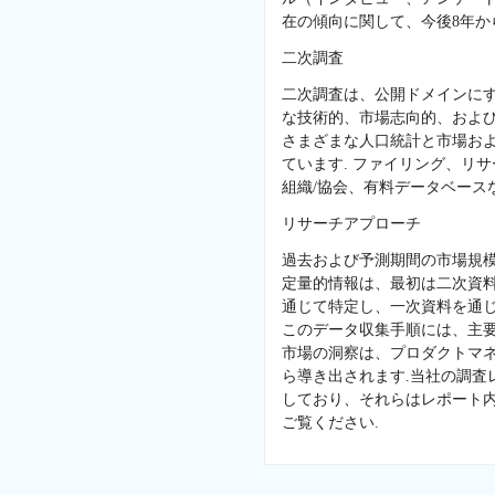
在の傾向に関して、今後8年か
二次調査
二次調査は、公開ドメインに
な技術的、市場志向的、および
さまざまな人口統計と市場お
ています. ファイリング、リ
組織/協会、有料データベースな
リサーチアプローチ
過去および予測期間の市場規
定量的情報は、最初は二次資
通じて特定し、一次資料を通じ
このデータ収集手順には、主
市場の洞察は、プロダクトマネ
ら導き出されます.当社の調
しており、それらはレポート
ご覧ください.