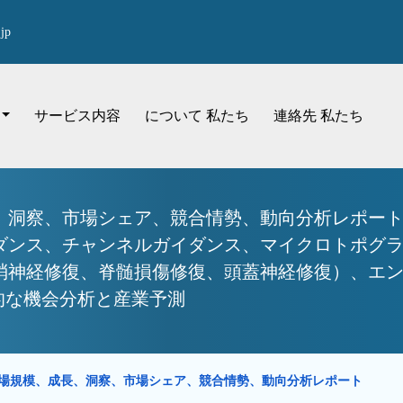
jp
サービス内容
について 私たち
連絡先 私たち
、洞察、市場シェア、競合情勢、動向分析レポート
ダンス、チャンネルガイダンス、マイクロトポグ
梢神経修復、脊髄損傷修復、頭蓋神経修復）、エ
世界的な機会分析と産業予測
場規模、成長、洞察、市場シェア、競合情勢、動向分析レポート