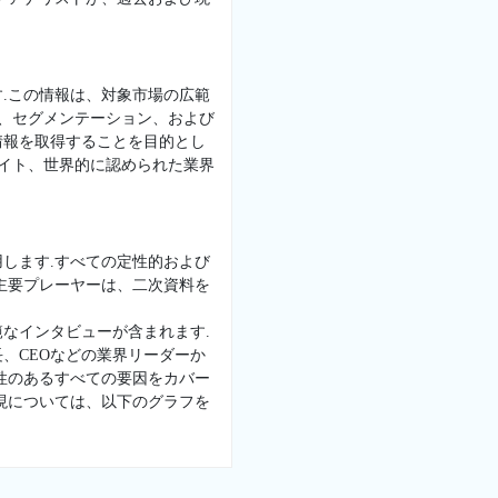
.この情報は、対象市場の広範
景、セグメンテーション、および
情報を取得することを目的とし
サイト、世界的に認められた業界
します.すべての定性的および
主要プレーヤーは、二次資料を
なインタビューが含まれます.
、CEOなどの業界リーダーか
性のあるすべての要因をカバー
現については、以下のグラフを