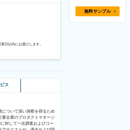
無料サンプル
営業日以内にお届けします。
ービス
績について深い洞察を得るため
主要企業のプロダクトマネージ
部に対して一次調査およびコー
チアナリストが、過去および現