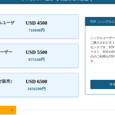
PDF（シングル
USD 4500
ルユーザ
）
716040円
シングルユーザーラ
ご購入された方
センスです。PD
USD 5500
ユーザー
ースト、PDFの
ののご利用もPD
875160円
す。
USD 6500
け販売）
今
1034280円