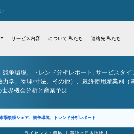
jp
サービス内容
について 私たち
連絡先 私たち
競争環境、トレンド分析レポート: サービスタイ
熱力学、物理/寸法、その他）、最終使用産業別（
での世界機会分析と産業予測
ス市場規模シェア、競争環境、トレンド分析レポート
ライセンス / 価格 【 英語と日本語版 】