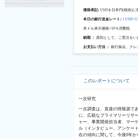
価格表記:
USDを日本円(税抜)に
本日の銀行送金レート:
1 USD=15
米ドル表示価格+10％消費税.
納期 ：
原則として、ご受注をい
お支払い方法 ：
銀行振込、クレ
このレポートについて
一次研究
一次調査は、直接の情報源で
に、広範なプライマリーリサ
ャー、事業開発担当者、マー
ル（インタビュー、アンケー
在の傾向に関して、今後8年か