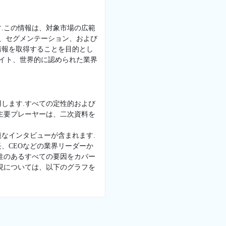
.この情報は、対象市場の広範
景、セグメンテーション、および
情報を取得することを目的とし
サイト、世界的に認められた業界
します.すべての定性的および
主要プレーヤーは、二次資料を
なインタビューが含まれます.
、CEOなどの業界リーダーか
性のあるすべての要因をカバー
現については、以下のグラフを