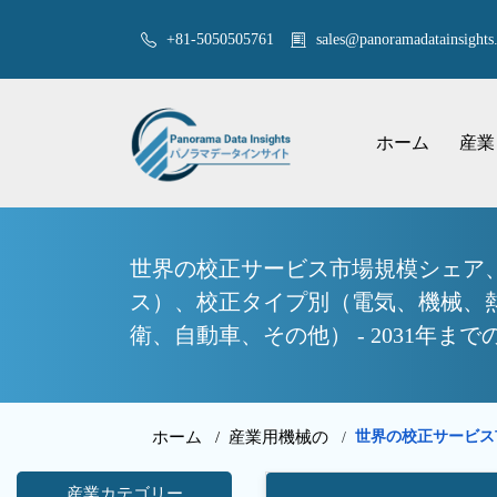
+81-5050505761
sales@panoramadatainsights.
ホーム
産業
世界の校正サービス市場規模シェア、
ス）、校正タイプ別（電気、機械、
衛、自動車、その他） - 2031年ま
ホーム /
産業用機械の
世界の校正サービ
/
産業カテゴリー