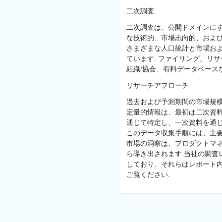
二次調査
二次調査は、公開ドメインに
な技術的、市場志向的、および
さまざまな人口統計と市場お
ています. ファイリング、リ
組織/協会、有料データベースな
リサーチアプローチ
過去および予測期間の市場規
定量的情報は、最初は二次資
通じて特定し、一次資料を通じ
このデータ収集手順には、主
市場の洞察は、プロダクトマネ
ら導き出されます.当社の調
しており、それらはレポート
ご覧ください.