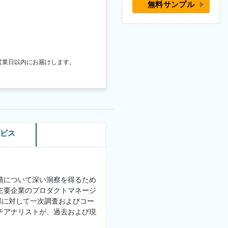
無料サンプル
営業日以内にお届けします。
ービス
績について深い洞察を得るため
主要企業のプロダクトマネージ
部に対して一次調査およびコー
チアナリストが、過去および現