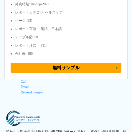
発表時期: 01-Sep-2023
レポートカテゴリ: ヘルスケア
ページ: 231
レポート言語： 英語、日本語
テーブル図: 90
レポート形式： PDF
合計表: 100
無料サンプル
Call
Email
Request Sample
私たちは数十年の経験を持つ専門家のチームであり、進化し続ける情報、知