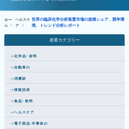
ヘルスケ
世界の臨床化学分析装置市場の規模シェア、競争環
ホー
ム /
ア
/
境、トレンド分析レポート
産業カテゴリー
化学品/ 材料
自動車の
消費財
情報技術
食品/ 飲料
ヘルスケア
電子部品/半導体の