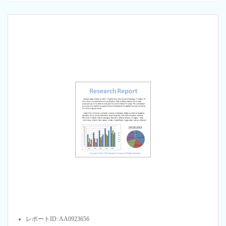
レポートID: AA0923656