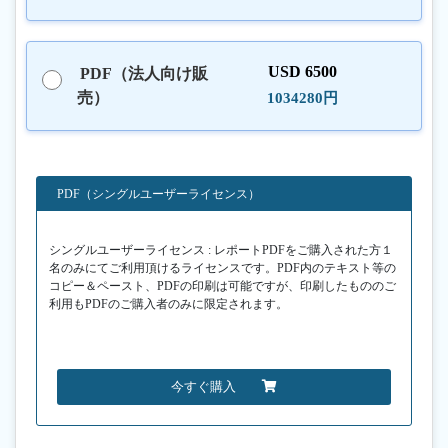
USD 6500
PDF（法人向け販
売）
1034280円
PDF（シングルユーザーライセンス）
シングルユーザーライセンス : レポートPDFをご購入された方１
名のみにてご利用頂けるライセンスです。PDF内のテキスト等の
コピー＆ペースト、PDFの印刷は可能ですが、印刷したもののご
利用もPDFのご購入者のみに限定されます。
今すぐ購入