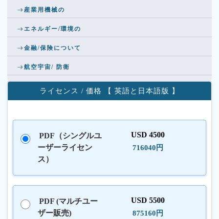
産業用機械の
エネルギー/環境の
金融/保険について
航空宇宙/ 防衛
ライセンス / 価格 【 英語と日本語版 】
USD 4500
PDF（シングルユ
ーザーライセン
716040円
ス）
USD 5500
PDF (マルチユー
ザー販売)
875160円