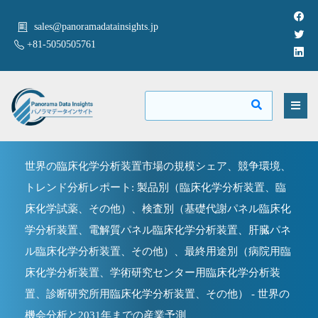
sales@panoramadatainsights.jp
+81-5050505761
世界の臨床化学分析装置市場の規模シェア、競争環境、
トレンド分析レポート: 製品別（臨床化学分析装置、臨
床化学試薬、その他）、検査別（基礎代謝パネル臨床化
学分析装置、電解質パネル臨床化学分析装置、肝臓パネ
ル臨床化学分析装置、その他）、最終用途別（病院用臨
床化学分析装置、学術研究センター用臨床化学分析装
置、診断研究所用臨床化学分析装置、その他） - 世界の
機会分析と2031年までの産業予測