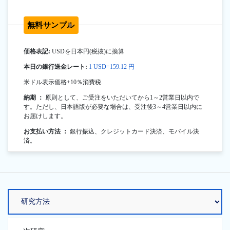
無料サンプル
価格表記:
USDを日本円(税抜)に換算
本日の銀行送金レート:
1 USD=159.12 円
米ドル表示価格+10％消費税.
納期 ：
原則として、ご受注をいただいてから1～2営業日以内で
す。ただし、日本語版が必要な場合は、受注後3～4営業日以内に
お届けします。
お支払い方法 ：
銀行振込、クレジットカード決済、モバイル決
済。