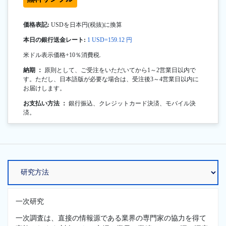
価格表記:
USDを日本円(税抜)に換算
本日の銀行送金レート:
1 USD=159.12 円
米ドル表示価格+10％消費税.
納期 ：
原則として、ご受注をいただいてから1～2営業日以内で
す。ただし、日本語版が必要な場合は、受注後3～4営業日以内に
お届けします。
お支払い方法 ：
銀行振込、クレジットカード決済、モバイル決
済。
一次研究
一次調査は、直接の情報源である業界の専門家の協力を得て