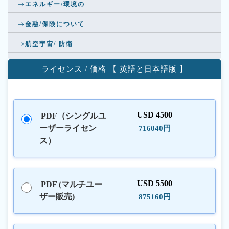
エネルギー/環境の
金融/保険について
航空宇宙/ 防衛
ライセンス / 価格 【 英語と日本語版 】
USD 4500
PDF（シングルユ
ーザーライセン
716040円
ス）
USD 5500
PDF (マルチユー
ザー販売)
875160円