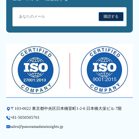
購読する
〒103-0022 東京都中央区日本橋室町1-2-6 日本橋大栄ビル 7階
+81-5050505761
sales@panoramadatainsights.jp