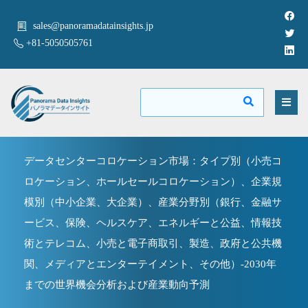
sales@panoramadatainsights.jp
+81-5050505761
データセンターコロケーション市場：タイプ別（小売コ
ロケーション、ホールセールコロケーション）、企業規
模別（中小企業、大企業）、産業分野別（銀行、金融サ
ービス、保険、ヘルスケア、エネルギーと公益、情報技
術とテレコム、小売と電子商取引、製造、政府と公共機
関、メディアとエンターテイメント、その他）-2030年
までの世界機会分析および産業動向予測