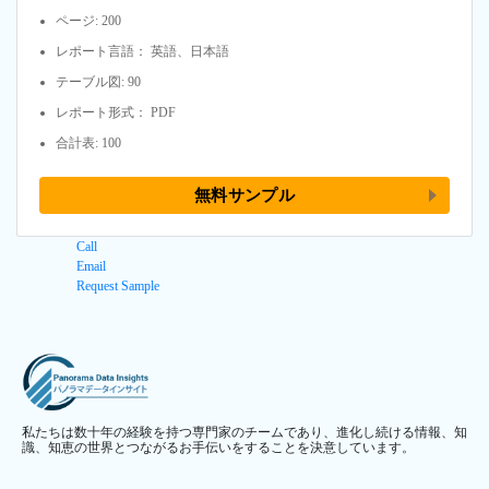
ページ: 200
レポート言語： 英語、日本語
テーブル図: 90
レポート形式： PDF
合計表: 100
無料サンプル
Call
Email
Request Sample
私たちは数十年の経験を持つ専門家のチームであり、進化し続ける情報、知
識、知恵の世界とつながるお手伝いをすることを決意しています。