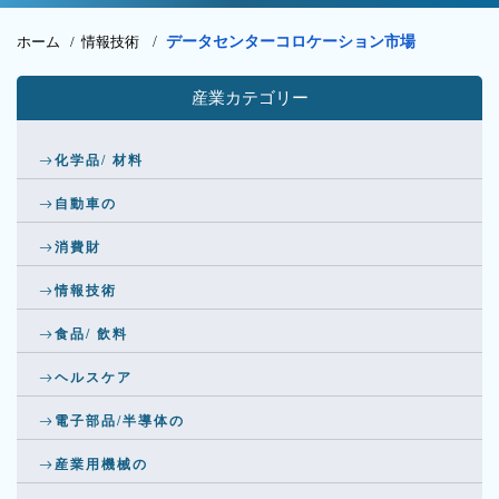
ホーム /
情報技術
/
データセンターコロケーション市場
産業カテゴリー
化学品/ 材料
自動車の
消費財
情報技術
食品/ 飲料
ヘルスケア
電子部品/半導体の
産業用機械の