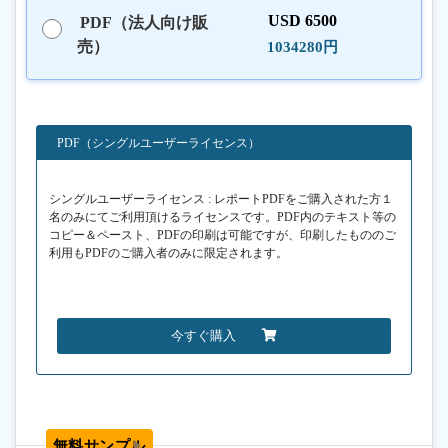
USD 6500
PDF（法人向け販
売）
1034280円
PDF（シングルユーザーライセンス）
シングルユーザーライセンス : レポートPDFをご購入された方１
名のみにてご利用頂けるライセンスです。PDF内のテキスト等の
コピー＆ペースト、PDFの印刷は可能ですが、印刷したもののご
利用もPDFのご購入者のみに限定されます。
今すぐ購入
無料サンプル