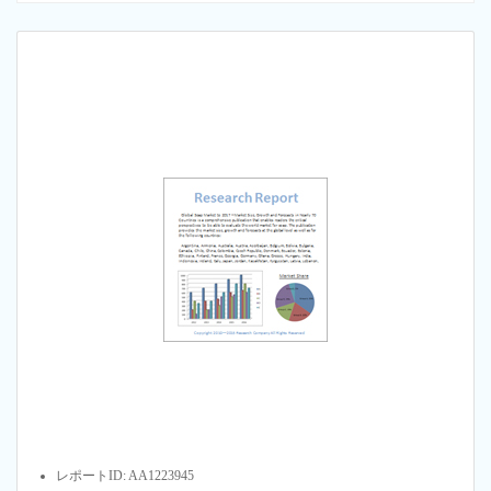
レポートID: AA1223945