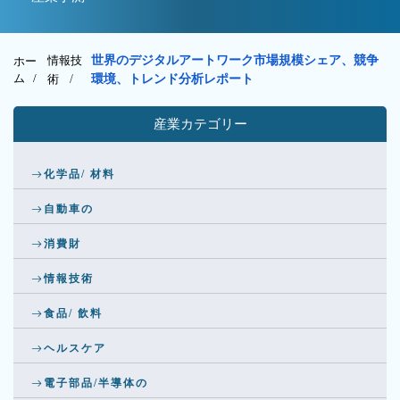
情報技
世界のデジタルアートワーク市場規模シェア、競争
ホー
ム /
術
/
環境、トレンド分析レポート
産業カテゴリー
化学品/ 材料
自動車の
消費財
情報技術
食品/ 飲料
ヘルスケア
電子部品/半導体の