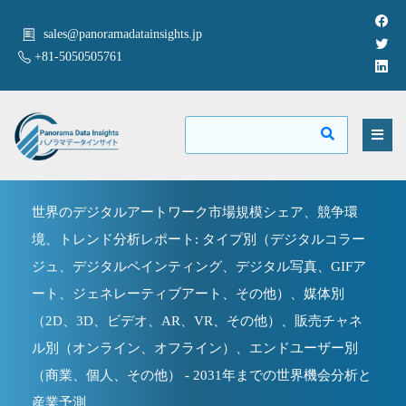
sales@panoramadatainsights.jp
+81-5050505761
世界のデジタルアートワーク市場規模シェア、競争環
境、トレンド分析レポート: タイプ別（デジタルコラー
ジュ、デジタルペインティング、デジタル写真、GIFア
ート、ジェネレーティブアート、その他）、媒体別
（2D、3D、ビデオ、AR、VR、その他）、販売チャネ
ル別（オンライン、オフライン）、エンドユーザー別
（商業、個人、その他） - 2031年までの世界機会分析と
産業予測