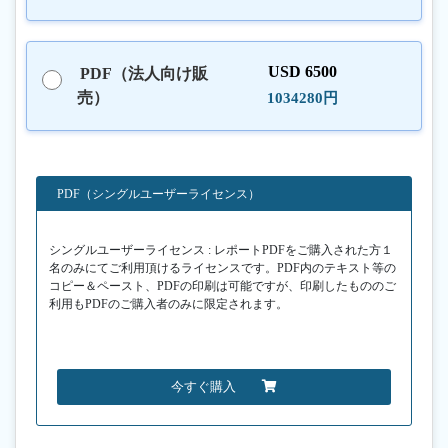
USD 6500
PDF（法人向け販
売）
1034280円
PDF（シングルユーザーライセンス）
シングルユーザーライセンス : レポートPDFをご購入された方１
名のみにてご利用頂けるライセンスです。PDF内のテキスト等の
コピー＆ペースト、PDFの印刷は可能ですが、印刷したもののご
利用もPDFのご購入者のみに限定されます。
今すぐ購入