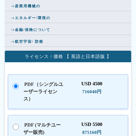
産業用機械の
エネルギー/環境の
金融/保険について
航空宇宙/ 防衛
ライセンス / 価格 【 英語と日本語版 】
USD 4500
PDF（シングルユ
ーザーライセン
716040円
ス）
USD 5500
PDF (マルチユー
ザー販売)
875160円