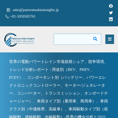
sales@panoramadatainsights.jp
+81-5050505761
世界の電動パワートレイン市場規模シェア、競争環境、
トレンド分析レポート : 用途別（BEV、PHEV、
FCEV）、コンポーネント別（バッテリー、パワーエレ
クトロニックコントローラー、モーター/ジェネレータ
ー、コンバーター、トランスミッション、オンボードチ
ャージャー）、車両タイプ別（乗用車、商用車）、車両
クラス別（中価格帯、高級車）、車両駆動タイプ別（前
輪駆動、後輪駆動、全輪駆動）-世界の機会分析と2031