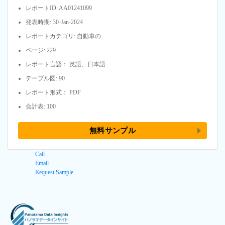
レポートID: AA01241099
発表時期: 30-Jan-2024
レポートカテゴリ: 自動車の
ページ: 229
レポート言語： 英語、日本語
テーブル図: 90
レポート形式： PDF
合計表: 100
無料サンプル
Call
Email
Request Sample