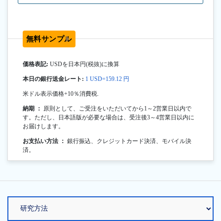
無料サンプル
価格表記:
USDを日本円(税抜)に換算
本日の銀行送金レート:
1 USD=159.12 円
米ドル表示価格+10％消費税.
納期 ：
原則として、ご受注をいただいてから1～2営業日以内で
す。ただし、日本語版が必要な場合は、受注後3～4営業日以内に
お届けします。
お支払い方法 ：
銀行振込、クレジットカード決済、モバイル決
済。