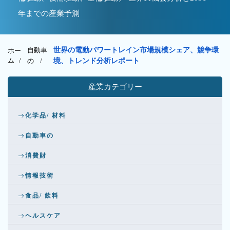
年までの産業予測
自動車
世界の電動パワートレイン市場規模シェア、競争環
ホー
ム /
の
/
境、トレンド分析レポート
産業カテゴリー
化学品/ 材料
自動車の
消費財
情報技術
食品/ 飲料
ヘルスケア