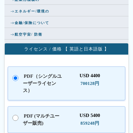
エネルギー/環境の
金融/保険について
航空宇宙/ 防衛
ライセンス / 価格 【 英語と日本語版 】
USD 4400
PDF（シングルユ
ーザーライセン
700128円
ス）
USD 5400
PDF (マルチユー
ザー販売)
859248円