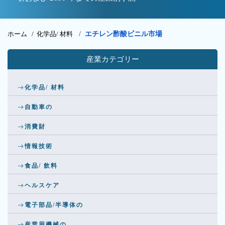
ホーム /
化学品/ 材料
/
エチレン酢酸ビニル市場
産業カテゴリー
化学品/ 材料
自動車の
消費財
情報技術
食品/ 飲料
ヘルスケア
電子部品/半導体の
産業用機械の