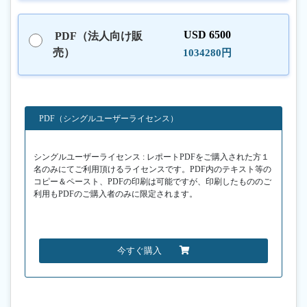
USD 6500
PDF（法人向け販
売）
1034280円
PDF（シングルユーザーライセンス）
シングルユーザーライセンス : レポートPDFをご購入された方１
名のみにてご利用頂けるライセンスです。PDF内のテキスト等の
コピー＆ペースト、PDFの印刷は可能ですが、印刷したもののご
利用もPDFのご購入者のみに限定されます。
今すぐ購入