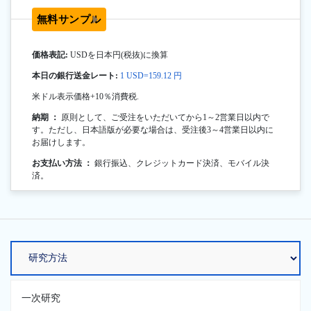
無料サンプル
価格表記:
USDを日本円(税抜)に換算
本日の銀行送金レート:
1 USD=159.12 円
米ドル表示価格+10％消費税.
納期 ：
原則として、ご受注をいただいてから1～2営業日以内で
す。ただし、日本語版が必要な場合は、受注後3～4営業日以内に
お届けします。
お支払い方法 ：
銀行振込、クレジットカード決済、モバイル決
済。
一次研究