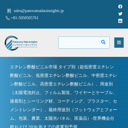
sales@panoramadatainsights.jp
+81-5050505761
エチレン酢酸ビニル市場 タイプ別（超低密度エチレン
酢酸ビニル、低密度エチレン酢酸ビニル、中密度エチレ
ン酢酸ビニル、高密度エチレン酢酸ビニル）、用途別
（太陽電池封止、フィルム製造、ワイヤーとケーブル、
接着剤とシーリング材、コーティング、プラスター、セ
メントレンダー）、最終用途別（フットウェアとフォー
ム、包装、農業、太陽光パネル、医薬品）-世界機会分
析および 2030 年までの産業別予測