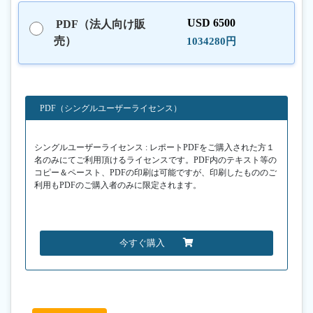
USD 6500
PDF（法人向け販
売）
1034280円
PDF（シングルユーザーライセンス）
シングルユーザーライセンス : レポートPDFをご購入された方１
名のみにてご利用頂けるライセンスです。PDF内のテキスト等の
コピー＆ペースト、PDFの印刷は可能ですが、印刷したもののご
利用もPDFのご購入者のみに限定されます。
今すぐ購入