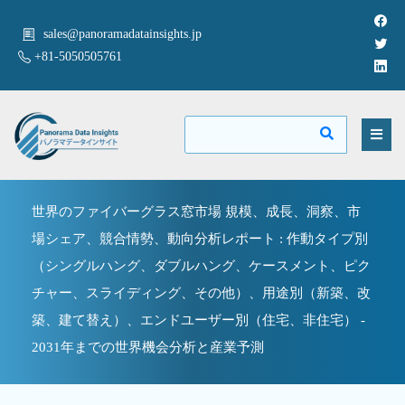
sales@panoramadatainsights.jp
+81-5050505761
世界のファイバーグラス窓市場 規模、成長、洞察、市
場シェア、競合情勢、動向分析レポート : 作動タイプ別
（シングルハング、ダブルハング、ケースメント、ピク
チャー、スライディング、その他）、用途別（新築、改
築、建て替え）、エンドユーザー別（住宅、非住宅） -
2031年までの世界機会分析と産業予測