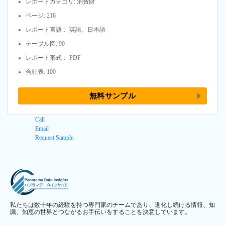
レポートカテゴリ: 消費財
ページ: 216
レポート言語： 英語、日本語
テーブル図: 90
レポート形式： PDF
合計表: 100
無料サンプル
Call
Email
Request Sample
私たちは数十年の経験を持つ専門家のチームであり、進化し続ける情報、知
識、知恵の世界とつながるお手伝いをすることを決意しています。