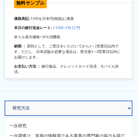
無料サンプル
価格表記:
USDを日本円(税抜)に換算
本日の銀行送金レート:
1 USD=159.12 円
米ドル表示価格+10％消費税.
納期 ：
原則として、ご受注をいただいてから1～2営業日以内で
す。ただし、日本語版が必要な場合は、受注後3～4営業日以内に
お届けします。
お支払い方法 ：
銀行振込、クレジットカード決済、モバイル決
済。
一次研究
一次調査は、直接の情報源である業界の専門家の協力を得て