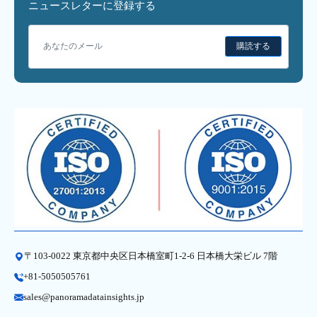
ニュースレターに登録する
購読する
〒103-0022 東京都中央区日本橋室町1-2-6 日本橋大栄ビル 7階
+81-5050505761
sales@panoramadatainsights.jp