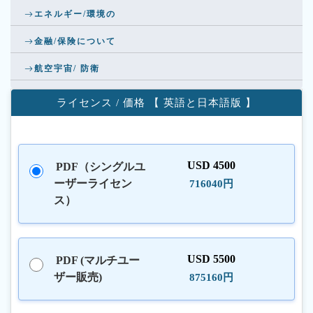
エネルギー/環境の
金融/保険について
航空宇宙/ 防衛
ライセンス / 価格 【 英語と日本語版 】
USD 4500
PDF（シングルユ
ーザーライセン
716040円
ス）
USD 5500
PDF (マルチユー
ザー販売)
875160円