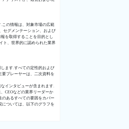
.この情報は、対象市場の広範
景、セグメンテーション、および
情報を取得することを目的とし
サイト、世界的に認められた業界
します.すべての定性的および
主要プレーヤーは、二次資料を
なインタビューが含まれます.
、CEOなどの業界リーダーか
性のあるすべての要因をカバー
現については、以下のグラフを