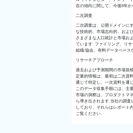
在の傾向に関して、今後8年か
二次調査
二次調査は、公開ドメインに
な技術的、市場志向的、および
さまざまな人口統計と市場お
ています. ファイリング、リ
組織/協会、有料データベースな
リサーチアプローチ
過去および予測期間の市場規
定量的情報は、最初は二次資
通じて特定し、一次資料を通じ
このデータ収集手順には、主
市場の洞察は、プロダクトマネ
ら導き出されます.当社の調
しており、それらはレポート
ご覧ください.