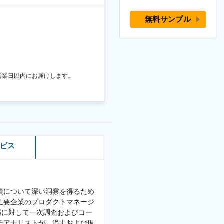
無料サンプル
営業日以内にお届けします。
ービス
績について深い洞察を得るため
主要企業のプロダクトマネージ
部に対して一次調査およびコー
チアナリストが、過去および現