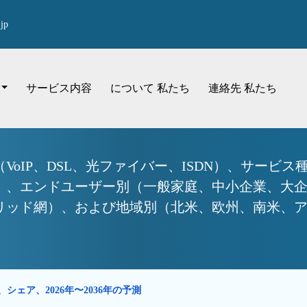
jp
サービス内容
について 私たち
連絡先 私たち
oIP、DSL、光ファイバー、ISDN）、サービ
）、エンドユーザー別（一般家庭、中小企業、大
リッド網）、および地域別（北米、欧州、南米、ア
シェア、2026年〜2036年の予測