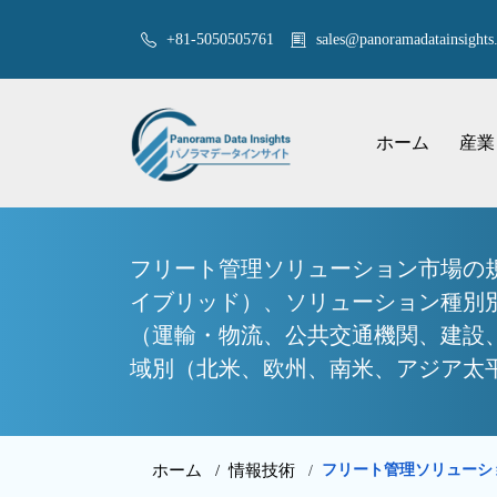
+81-5050505761
sales@panoramadatainsights.
ホーム
産業
フリート管理ソリューション市場の
イブリッド）、ソリューション種別
（運輸・物流、公共交通機関、建設
域別（北米、欧州、南米、アジア太平洋
ホーム /
情報技術
フリート管理ソリューショ
/