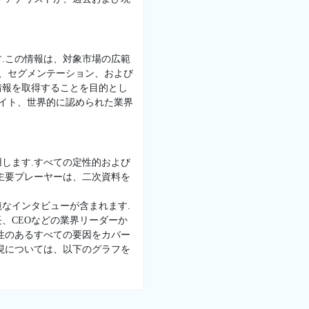
.この情報は、対象市場の広範
景、セグメンテーション、および
情報を取得することを目的とし
サイト、世界的に認められた業界
します.すべての定性的および
主要プレーヤーは、二次資料を
なインタビューが含まれます.
、CEOなどの業界リーダーか
性のあるすべての要因をカバー
現については、以下のグラフを