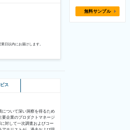
無料サンプル
営業日以内にお届けします。
ービス
績について深い洞察を得るため
主要企業のプロダクトマネージ
部に対して一次調査およびコー
チアナリストが、過去および現