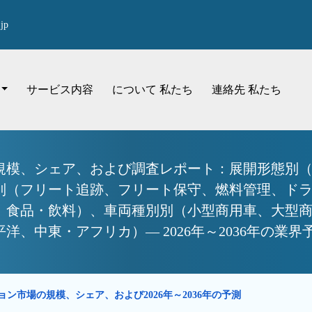
jp
サービス内容
について 私たち
連絡先 私たち
規模、シェア、および調査レポート：展開形態別
別（フリート追跡、フリート保守、燃料管理、ド
、食品・飲料）、車両種別別（小型商用車、大型
、中東・アフリカ）— 2026年～2036年の業界
ン市場の規模、シェア、および2026年～2036年の予測