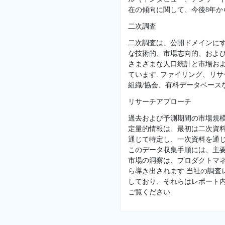
在の傾向に関して、今後8年か
二次調査
二次調査は、公開ドメインに
な技術的、市場志向的、および
さまざまな人口統計と市場お
ています. ファイリング、リ
組織/協会、有料データベースな
リサーチアプローチ
過去および予測期間の市場規
定量的情報は、最初は二次資
通じて特定し、一次資料を通じ
このデータ収集手順には、主
市場の洞察は、プロダクトマネ
ら導き出されます.当社の調
しており、それらはレポート
ご覧ください.