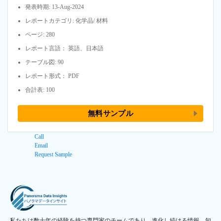
発表時期: 13-Aug-2024
レポートカテゴリ: 化学品/ 材料
ページ: 280
レポート言語： 英語、日本語
テーブル図: 90
レポート形式： PDF
合計表: 100
無料サンプル
Call
Email
Request Sample
私たちは数十年の経験を持つ専門家のチームであり、進化し続ける情報、知