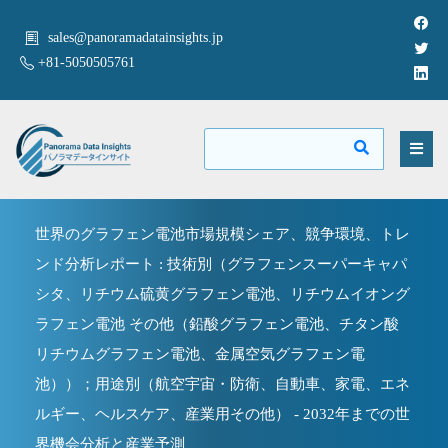
sales@panoramadatainsights.jp
+81-5050505761
世界のグラフェン電池市場規模シェア、競争環境、トレ
ンド分析レポート : 技術別（グラフェンスーパーキャパ
シタ、リチウム硫黄グラフェン電池、リチウムイオング
ラフェン電池 その他（鉛酸グラフェン電池、チタン酸
リチウムグラフェン電池、金属空気グラフェン電
池））；用途別（航空宇宙・防衛、自動車、家電、エネ
ルギー、ヘルスケア、産業用その他） - 2032年までの世
界機会分析と産業予測