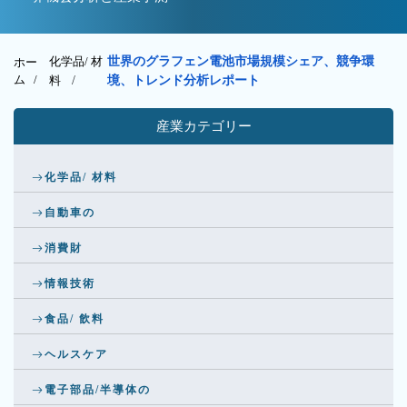
化学品/ 材
世界のグラフェン電池市場規模シェア、競争環
ホー
ム /
料
/
境、トレンド分析レポート
産業カテゴリー
化学品/ 材料
自動車の
消費財
情報技術
食品/ 飲料
ヘルスケア
電子部品/半導体の