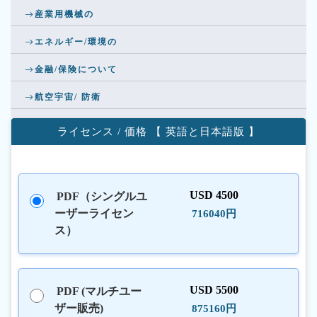
産業用機械の
エネルギー/環境の
金融/保険について
航空宇宙/ 防衛
ライセンス / 価格 【 英語と日本語版 】
USD 4500
PDF（シングルユ
ーザーライセン
716040円
ス）
USD 5500
PDF (マルチユー
ザー販売)
875160円