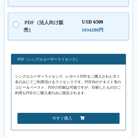
USD 6500
PDF（法人向け販
売）
1034280円
PDF（シングルユーザーライセンス）
シングルユーザーライセンス : レポートPDFをご購入された方１
名のみにてご利用頂けるライセンスです。PDF内のテキスト等の
コピー＆ペースト、PDFの印刷は可能ですが、印刷したもののご
利用もPDFのご購入者のみに限定されます。
今すぐ購入