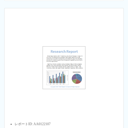
レポートID: AA0122107