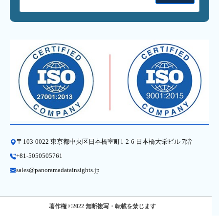
〒103-0022 東京都中央区日本橋室町1-2-6 日本橋大栄ビル 7階
+81-5050505761
sales@panoramadatainsights.jp
著作権 ©2022 無断複写・転載を禁じます