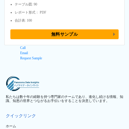
テーブル図: 90
レポート形式： PDF
合計表: 100
無料サンプル
Call
Email
Request Sample
私たちは数十年の経験を持つ専門家のチームであり、進化し続ける情報、知
識、知恵の世界とつながるお手伝いをすることを決意しています。
クイックリンク
ホーム