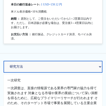
本日の銀行送金レート:
1 USD=159.12 円
米ドル表示価格+10％消費税.
納期 ：
原則として、ご受注をいただいてから1～2営業日以内で
す。ただし、日本語版が必要な場合は、受注後3～4営業日以内に
お届けします。
お支払い方法 ：
銀行振込、クレジットカード決済、モバイル決
済。
一次研究
一次調査は、直接の情報源である業界の専門家の協力を得て
実施されます.対象となる市場や業界の業績について深い洞察
を得るために、広範なプライマリーリサーチが行われます.そ
のため、そのターゲット市場で事業を展開している主要企業