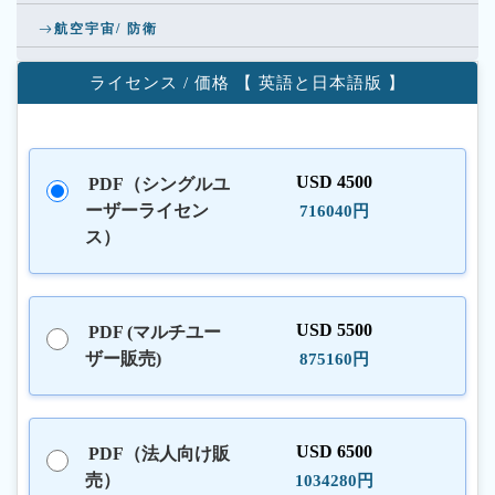
航空宇宙/ 防衛
ライセンス / 価格 【 英語と日本語版 】
USD 4500
PDF（シングルユ
ーザーライセン
716040円
ス）
USD 5500
PDF (マルチユー
ザー販売)
875160円
USD 6500
PDF（法人向け販
売）
1034280円