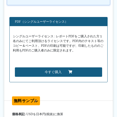
PDF（シングルユーザーライセンス）
シングルユーザーライセンス : レポートPDFをご購入された方１
名のみにてご利用頂けるライセンスです。PDF内のテキスト等の
コピー＆ペースト、PDFの印刷は可能ですが、印刷したもののご
利用もPDFのご購入者のみに限定されます。
今すぐ購入
無料サンプル
価格表記:
USDを日本円(税抜)に換算