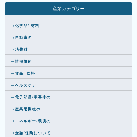
産業カテゴリー
化学品/ 材料
自動車の
消費財
情報技術
食品/ 飲料
ヘルスケア
電子部品/半導体の
産業用機械の
エネルギー/環境の
金融/保険について