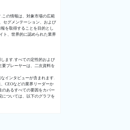
.この情報は、対象市場の広範
景、セグメンテーション、および
情報を取得することを目的とし
サイト、世界的に認められた業界
します.すべての定性的および
主要プレーヤーは、二次資料を
なインタビューが含まれます.
、CEOなどの業界リーダーか
性のあるすべての要因をカバー
現については、以下のグラフを