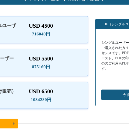
PDF（シングル
USD 4500
ルユーザ
）
716040円
シングルユーザーラ
ご購入された方
センスです。PD
USD 5500
ユーザー
ースト、PDFの
ののご利用もPD
875160円
す。
USD 6500
け販売）
今
1034280円