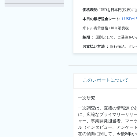
価格表記:
USDを日本円(税抜)に
本日の銀行送金レート:
1 USD=15
米ドル表示価格+10％消費税.
納期 ：
原則として、ご受注をい
お支払い方法 ：
銀行振込、クレ
このレポートについて
一次研究
一次調査は、直接の情報源で
に、広範なプライマリーリサ
ャー、事業開発担当者、マー
ル（インタビュー、アンケー
在の傾向に関して、今後8年か