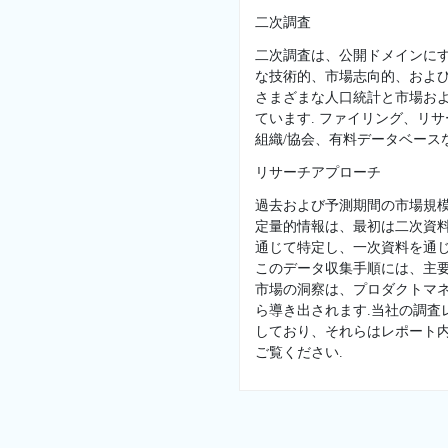
二次調査
二次調査は、公開ドメインに
な技術的、市場志向的、および
さまざまな人口統計と市場お
ています. ファイリング、リ
組織/協会、有料データベースな
リサーチアプローチ
過去および予測期間の市場規
定量的情報は、最初は二次資
通じて特定し、一次資料を通じ
このデータ収集手順には、主
市場の洞察は、プロダクトマネ
ら導き出されます.当社の調
しており、それらはレポート
ご覧ください.