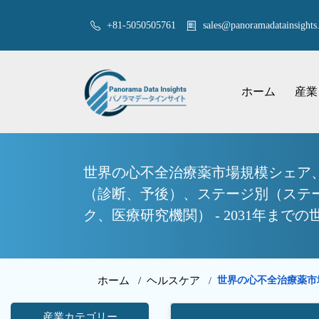
+81-5050505761
sales@panoramadatainsights.
ホーム
産業
世界の心不全治療薬市場規模シェア、
（診断、予後）、ステージ別（ステ
ク、医療研究機関） - 2031年まで
ホーム /
ヘルスケア
世界の心不全治療薬市
/
産業カテゴリー