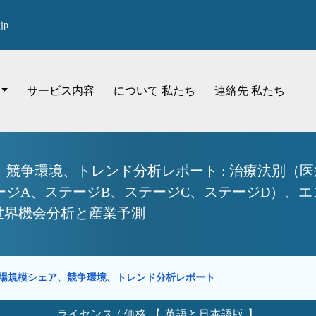
jp
サービス内容
について 私たち
連絡先 私たち
競争環境、トレンド分析レポート : 治療法別（
ージA、ステージB、ステージC、ステージD）、
の世界機会分析と産業予測
場規模シェア、競争環境、トレンド分析レポート
ライセンス / 価格 【 英語と日本語版 】