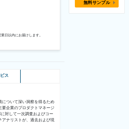
無料サンプル
営業日以内にお届けします。
ービス
績について深い洞察を得るため
主要企業のプロダクトマネージ
部に対して一次調査およびコー
チアナリストが、過去および現