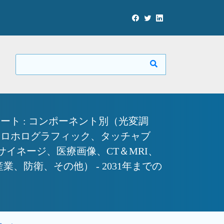
ト : コンポーネント別（光変調
トロホログラフィック、タッチャブ
サイネージ、医療画像、CT＆MRI、
防衛、その他） - 2031年までの