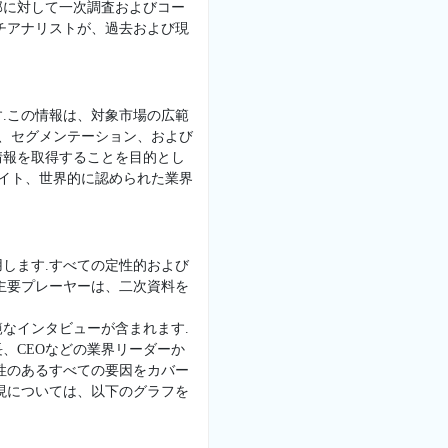
部に対して一次調査およびコー
チアナリストが、過去および現
.この情報は、対象市場の広範
景、セグメンテーション、および
情報を取得することを目的とし
サイト、世界的に認められた業界
します.すべての定性的および
主要プレーヤーは、二次資料を
なインタビューが含まれます.
、CEOなどの業界リーダーか
性のあるすべての要因をカバー
現については、以下のグラフを