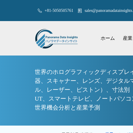
+81-5050505761
sales@panoramadatainsights.
ホーム
産業
世界のホログラフィックディスプレイ
器、スキャナー、レンズ、デジタル
ル、レーザー、ピストン）、寸法別（
UT、スマートテレビ、ノートパソコン
世界機会分析と産業予測