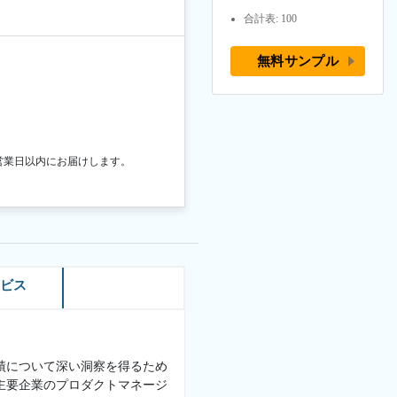
合計表: 100
無料サンプル
営業日以内にお届けします。
ービス
績について深い洞察を得るため
主要企業のプロダクトマネージ