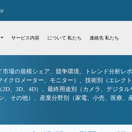
jp
サービス内容
について 私たち
連絡先 私たち
市場の規模シェア、競争環境、トレンド分析レポー
マイクロメーター、モニター）、技術別（エレク
2D、3D、4D）、最終用途別（カメラ、デジタル
、その他）、産業分野別（家電、小売、医療、産業、