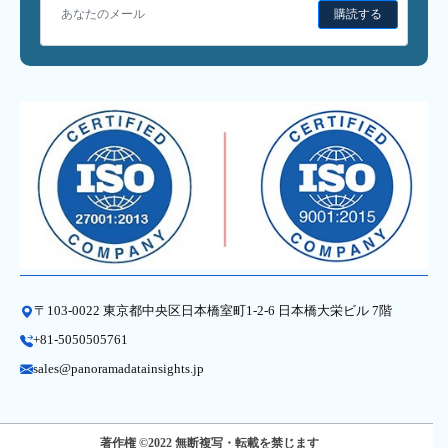
購読する
〒103-0022 東京都中央区日本橋室町1-2-6 日本橋大栄ビル 7階
+81-5050505761
sales@panoramadatainsights.jp
著作権 ©2022 無断複写・転載を禁じます