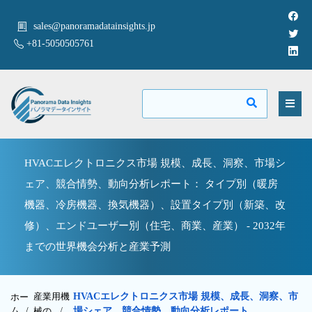
sales@panoramadatainsights.jp
+81-5050505761
HVACエレクトロニクス市場 規模、成長、洞察、市場シ
ェア、競合情勢、動向分析レポート： タイプ別（暖房
機器、冷房機器、換気機器）、設置タイプ別（新築、改
修）、エンドユーザー別（住宅、商業、産業） - 2032年
までの世界機会分析と産業予測
産業用機
HVACエレクトロニクス市場 規模、成長、洞察、市
ホー
ム /
械の
/
場シェア、競合情勢、動向分析レポート