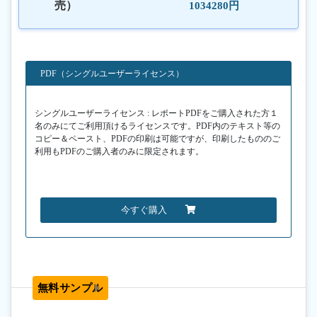
売）
1034280円
PDF（シングルユーザーライセンス）
シングルユーザーライセンス : レポートPDFをご購入された方１
名のみにてご利用頂けるライセンスです。PDF内のテキスト等の
コピー＆ペースト、PDFの印刷は可能ですが、印刷したもののご
利用もPDFのご購入者のみに限定されます。
今すぐ購入
無料サンプル