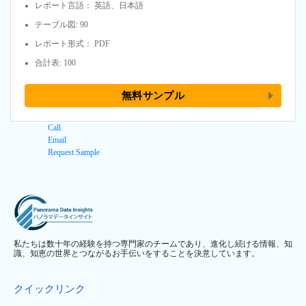
レポート言語： 英語、日本語
テーブル図: 90
レポート形式： PDF
合計表: 100
無料サンプル
Call
Email
Request Sample
私たちは数十年の経験を持つ専門家のチームであり、進化し続ける情報、知
識、知恵の世界とつながるお手伝いをすることを決意しています。
クイックリンク