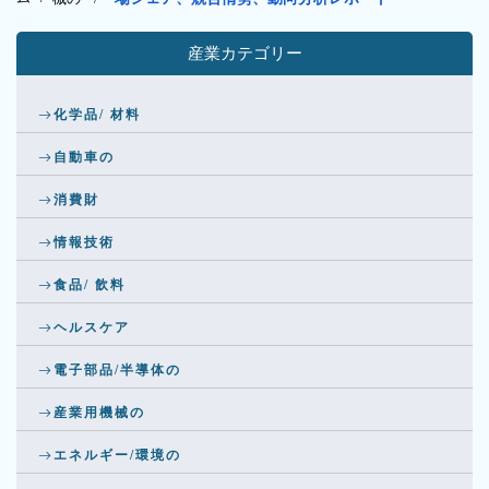
産業カテゴリー
化学品/ 材料
自動車の
消費財
情報技術
食品/ 飲料
ヘルスケア
電子部品/半導体の
産業用機械の
エネルギー/環境の