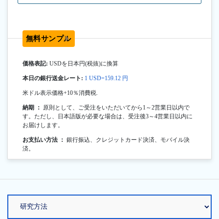
無料サンプル
価格表記:
USDを日本円(税抜)に換算
本日の銀行送金レート:
1 USD=159.12 円
米ドル表示価格+10％消費税.
納期 ：
原則として、ご受注をいただいてから1～2営業日以内で
す。ただし、日本語版が必要な場合は、受注後3～4営業日以内に
お届けします。
お支払い方法 ：
銀行振込、クレジットカード決済、モバイル決
済。