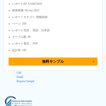
レポートID: AA0623416
発表時期: 06-Jun-2023
レポートカテゴリ: 情報技術
ページ: 200
レポート言語： 英語、日本語
テーブル図: 90
レポート形式： PDF
合計表: 100
無料サンプル
Call
Email
Request Sample