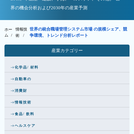
界の機会分析および2030年の産業予測
情報技
世界の統合職場管理システム市場 の規模シェア、競
ホー
ム /
術
/
争環境、トレンド分析レポート
産業カテゴリー
化学品/ 材料
自動車の
消費財
情報技術
食品/ 飲料
ヘルスケア