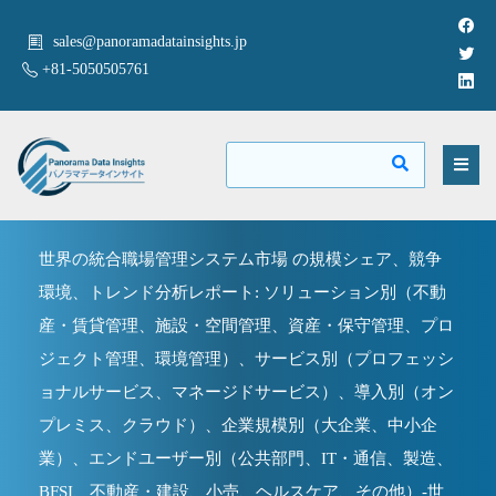
sales@panoramadatainsights.jp
+81-5050505761
世界の統合職場管理システム市場 の規模シェア、競争
環境、トレンド分析レポート: ソリューション別（不動
産・賃貸管理、施設・空間管理、資産・保守管理、プロ
ジェクト管理、環境管理）、サービス別（プロフェッシ
ョナルサービス、マネージドサービス）、導入別（オン
プレミス、クラウド）、企業規模別（大企業、中小企
業）、エンドユーザー別（公共部門、IT・通信、製造、
BFSI、不動産・建設、小売、ヘルスケア、その他）-世