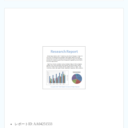
レポートID: AA04251533