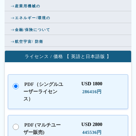
産業用機械の
エネルギー/環境の
金融/保険について
航空宇宙/ 防衛
ライセンス / 価格 【 英語と日本語版 】
USD 1800
PDF（シングルユ
ーザーライセン
286416円
ス）
USD 2800
PDF (マルチユー
ザー販売)
445536円