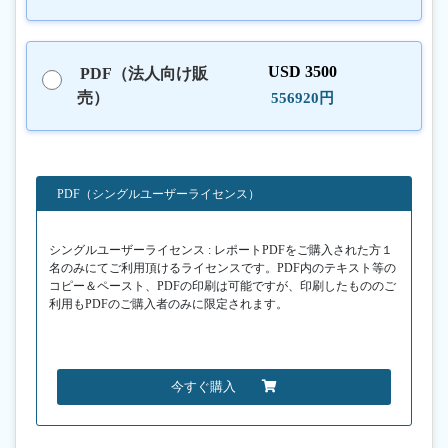
USD 3500
PDF（法人向け販
売）
556920円
PDF（シングルユーザーライセンス）
シングルユーザーライセンス : レポートPDFをご購入された方１
名のみにてご利用頂けるライセンスです。PDF内のテキスト等の
コピー＆ペースト、PDFの印刷は可能ですが、印刷したもののご
利用もPDFのご購入者のみに限定されます。
今すぐ購入