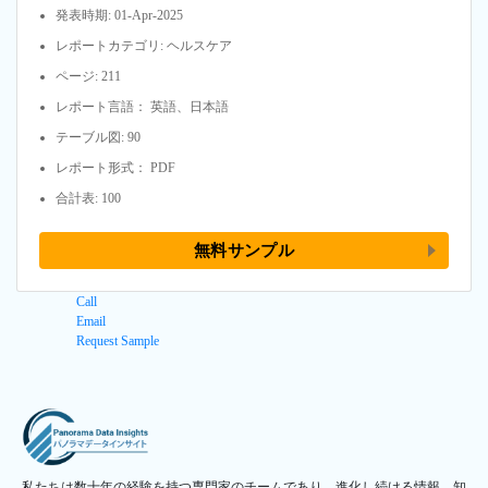
発表時期: 01-Apr-2025
レポートカテゴリ: ヘルスケア
ページ: 211
レポート言語： 英語、日本語
テーブル図: 90
レポート形式： PDF
合計表: 100
無料サンプル
Call
Email
Request Sample
私たちは数十年の経験を持つ専門家のチームであり、進化し続ける情報、知