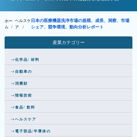
ヘルスケ
日本の医療機器洗浄市場の規模、成長、洞察、市場
ホー
ム /
ア
/
シェア、競争環境、動向分析レポート
産業カテゴリー
化学品/ 材料
自動車の
消費財
情報技術
食品/ 飲料
ヘルスケア
電子部品/半導体の