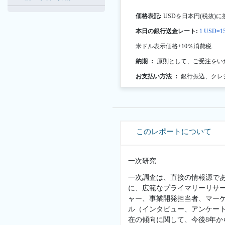
価格表記:
USDを日本円(税抜)に
本日の銀行送金レート:
1 USD=15
米ドル表示価格+10％消費税.
納期 ：
原則として、ご受注をい
お支払い方法 ：
銀行振込、クレ
このレポートについて
一次研究
一次調査は、直接の情報源で
に、広範なプライマリーリサ
ャー、事業開発担当者、マー
ル（インタビュー、アンケー
在の傾向に関して、今後8年か