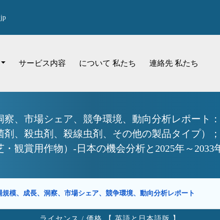
jp
サービス内容
について 私たち
連絡先 私たち
洞察、市場シェア、競争環境、動向分析レポート：
菌剤、殺虫剤、殺線虫剤、その他の製品タイプ）
観賞用作物）-日本の機会分析と2025年～2033
場規模、成長、洞察、市場シェア、競争環境、動向分析レポート
ライセンス / 価格 【 英語と日本語版 】