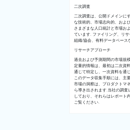
二次調査
二次調査は、公開ドメインに
な技術的、市場志向的、および
さまざまな人口統計と市場お
ています. ファイリング、リ
組織/協会、有料データベースな
リサーチアプローチ
過去および予測期間の市場規
定量的情報は、最初は二次資
通じて特定し、一次資料を通じ
このデータ収集手順には、主
市場の洞察は、プロダクトマネ
ら導き出されます.当社の調
しており、それらはレポート
ご覧ください.