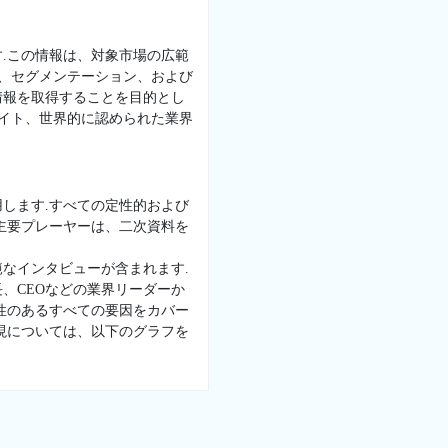
.この情報は、対象市場の広範
景、セグメンテーション、および
情報を取得することを目的とし
サイト、世界的に認められた業界
します.すべての定性的および
主要プレーヤーは、二次資料を
なインタビューが含まれます.
、CEOなどの業界リーダーか
性のあるすべての要因をカバー
現については、以下のグラフを