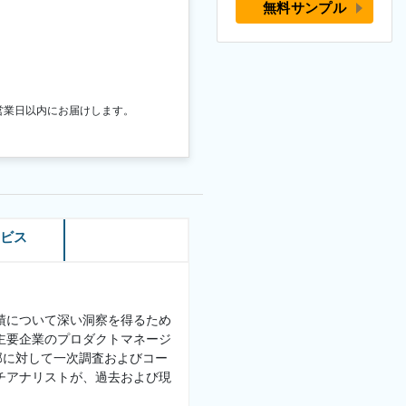
無料サンプル
営業日以内にお届けします。
ービス
績について深い洞察を得るため
主要企業のプロダクトマネージ
部に対して一次調査およびコー
チアナリストが、過去および現