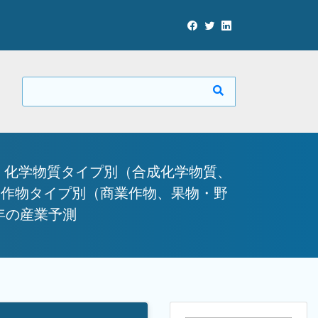
 化学物質タイプ別（合成化学物質、
；作物タイプ別（商業作物、果物・野
年の産業予測