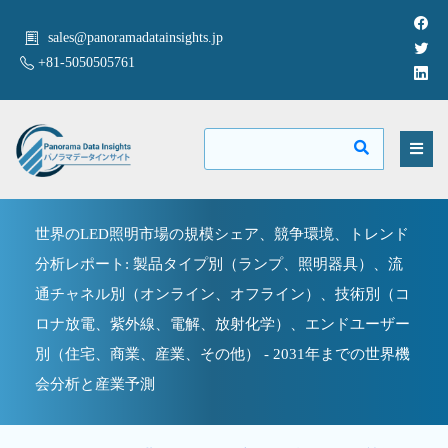
sales@panoramadatainsights.jp
+81-5050505761
世界のLED照明市場の規模シェア、競争環境、トレンド
分析レポート: 製品タイプ別（ランプ、照明器具）、流
通チャネル別（オンライン、オフライン）、技術別（コ
ロナ放電、紫外線、電解、放射化学）、エンドユーザー
別（住宅、商業、産業、その他） - 2031年までの世界機
会分析と産業予測