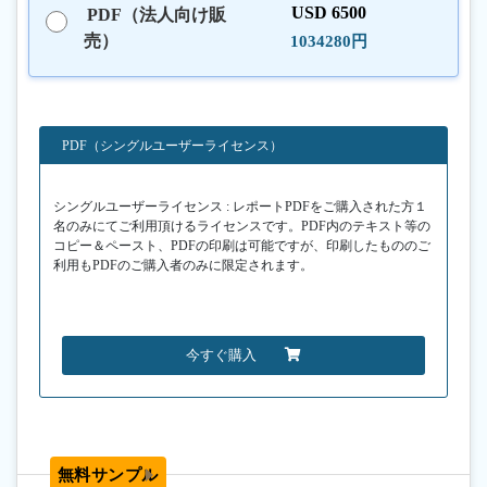
USD 6500
PDF（法人向け販
売）
1034280円
PDF（シングルユーザーライセンス）
シングルユーザーライセンス : レポートPDFをご購入された方１
名のみにてご利用頂けるライセンスです。PDF内のテキスト等の
コピー＆ペースト、PDFの印刷は可能ですが、印刷したもののご
利用もPDFのご購入者のみに限定されます。
今すぐ購入
無料サンプル