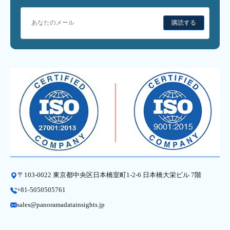
購読する
〒103-0022 東京都中央区日本橋室町1-2-6 日本橋大栄ビル 7階
+81-5050505761
sales@panoramadatainsights.jp