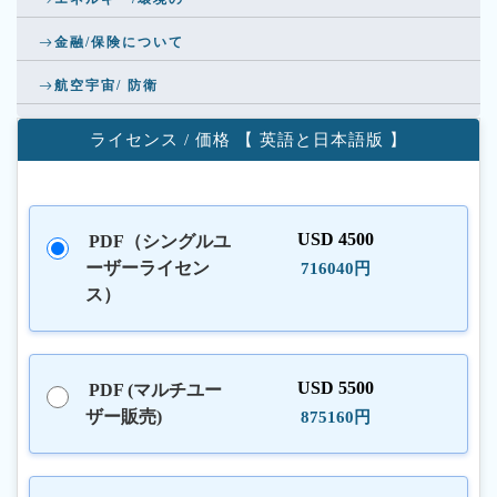
金融/保険について
航空宇宙/ 防衛
ライセンス / 価格 【 英語と日本語版 】
USD 4500
PDF（シングルユ
ーザーライセン
716040円
ス）
USD 5500
PDF (マルチユー
ザー販売)
875160円