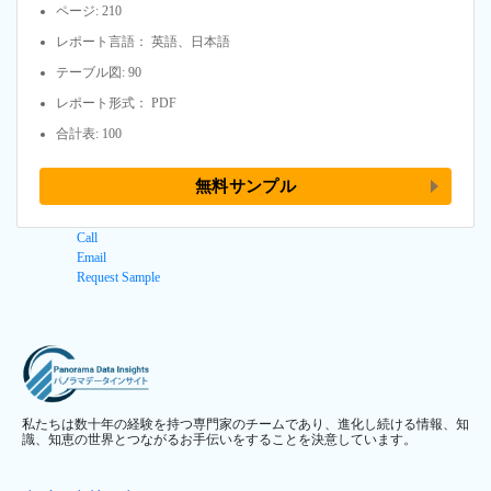
ページ: 210
レポート言語： 英語、日本語
テーブル図: 90
レポート形式： PDF
合計表: 100
無料サンプル
Call
Email
Request Sample
私たちは数十年の経験を持つ専門家のチームであり、進化し続ける情報、知
識、知恵の世界とつながるお手伝いをすることを決意しています。