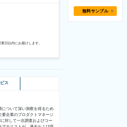
無料サンプル
営業日以内にお届けします。
ービス
績について深い洞察を得るため
主要企業のプロダクトマネージ
部に対して一次調査およびコー
チアナリストが、過去および現