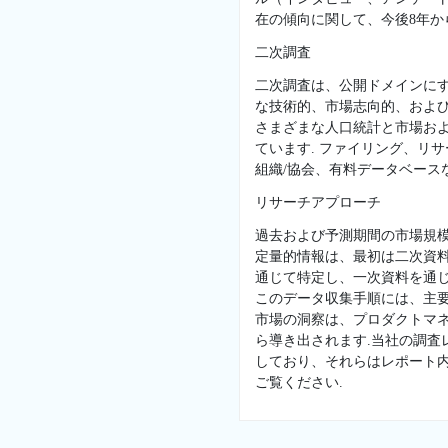
在の傾向に関して、今後8年か
二次調査
二次調査は、公開ドメインに
な技術的、市場志向的、および
さまざまな人口統計と市場お
ています. ファイリング、リ
組織/協会、有料データベースな
リサーチアプローチ
過去および予測期間の市場規
定量的情報は、最初は二次資
通じて特定し、一次資料を通じ
このデータ収集手順には、主
市場の洞察は、プロダクトマネ
ら導き出されます.当社の調
しており、それらはレポート
ご覧ください.