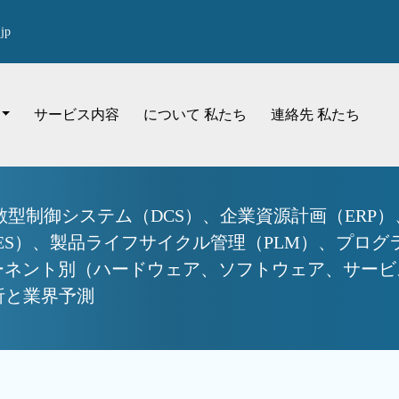
jp
サービス内容
について 私たち
連絡先 私たち
型制御システム（DCS）、企業資源計画（ERP
MES）、製品ライフサイクル管理（PLM）、プロ
ポーネント別（ハードウェア、ソフトウェア、サー
分析と業界予測