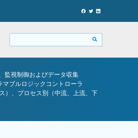
）、監視制御およびデータ収集
グラマブルロジックコントローラ
ビス）、プロセス別（中流、上流、下