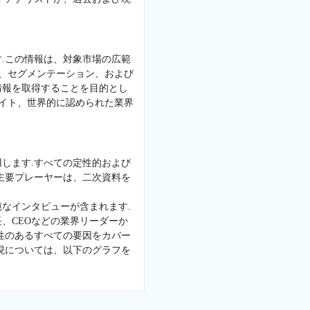
.この情報は、対象市場の広範
景、セグメンテーション、および
情報を取得することを目的とし
サイト、世界的に認められた業界
します.すべての定性的および
主要プレーヤーは、二次資料を
なインタビューが含まれます.
、CEOなどの業界リーダーか
性のあるすべての要因をカバー
現については、以下のグラフを