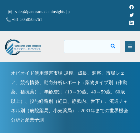
sales@panoramadatainsights.jp
+81-5050505761
オピオイド使用障害市場 規模、成長、洞察、市場シェ
ア、競合情勢、動向分析レポート : 薬物タイプ別（作動
薬、拮抗薬）、年齢層別（19～39歳、40～59歳、60歳
以上）、投与経路別（経口、静脈内、舌下）、流通チャ
ネル別（病院薬局、小売薬局） - 2031年までの世界機会
分析と産業予測