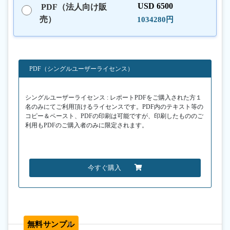
USD 6500
PDF（法人向け販
売）
1034280円
PDF（シングルユーザーライセンス）
シングルユーザーライセンス : レポートPDFをご購入された方１
名のみにてご利用頂けるライセンスです。PDF内のテキスト等の
コピー＆ペースト、PDFの印刷は可能ですが、印刷したもののご
利用もPDFのご購入者のみに限定されます。
今すぐ購入
無料サンプル