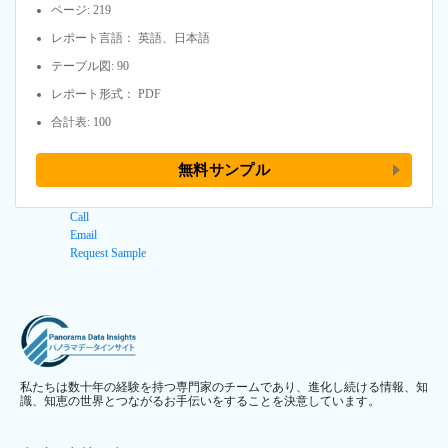
ページ: 219
レポート言語： 英語、日本語
テーブル図: 90
レポート形式： PDF
合計表: 100
無料サンプル
Call
Email
Request Sample
私たちは数十年の経験を持つ専門家のチームであり、進化し続ける情報、知
識、知恵の世界とつながるお手伝いをすることを決意しています。