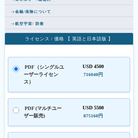
金融/保険について
航空宇宙/ 防衛
ライセンス / 価格 【 英語と日本語版 】
USD 4500
PDF（シングルユ
ーザーライセン
716040円
ス）
USD 5500
PDF (マルチユー
ザー販売)
875160円