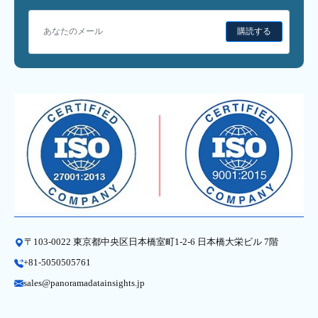
購読する
〒103-0022 東京都中央区日本橋室町1-2-6 日本橋大栄ビル 7階
+81-5050505761
sales@panoramadatainsights.jp