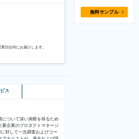
無料サンプル
営業日以内にお届けします。
ービス
績について深い洞察を得るため
主要企業のプロダクトマネージ
部に対して一次調査およびコー
チアナリストが、過去および現