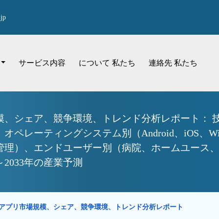
jp
サービス内容
について 私たち
連絡先 私たち
模、シェア、競争環境、トレンド分析レポート： 
レーティングシステム別（Android、iOS、W
理）、エンドユーザー別（病院、ホームユース、ク
2033年の産業予測
アプリ市場規模、シェア、競争環境、トレンド分析レポート