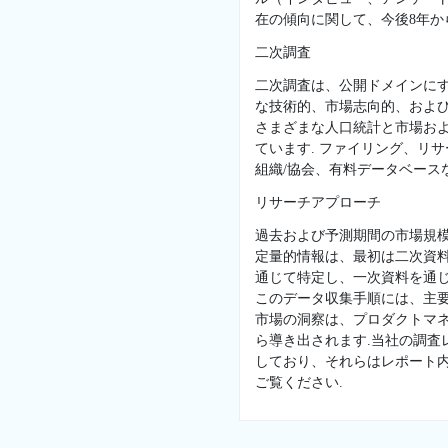
在の傾向に関して、今後8年か
二次調査
二次調査は、公開ドメインに
な技術的、市場志向的、および
さまざまな人口統計と市場お
ています. ファイリング、リ
組織/協会、有料データベースな
リサーチアプローチ
過去および予測期間の市場規
定量的情報は、最初は二次資
通じて特定し、一次資料を通じ
このデータ収集手順には、主
市場の洞察は、プロダクトマネ
ら導き出されます.当社の調
しており、それらはレポート
ご覧ください.