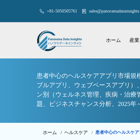
+81-5050505761
sales@panoramadatainsights.
ホーム
産業
患者中心のヘルスケアアプリ市場規
ブルアプリ、ウェブベースアプリ）、オペ
ン別（ウェルネス管理、疾病・治療管
題、ビジネスチャンス分析、2025年～
ホーム /
ヘルスケア
患者中心のヘルスケア
/