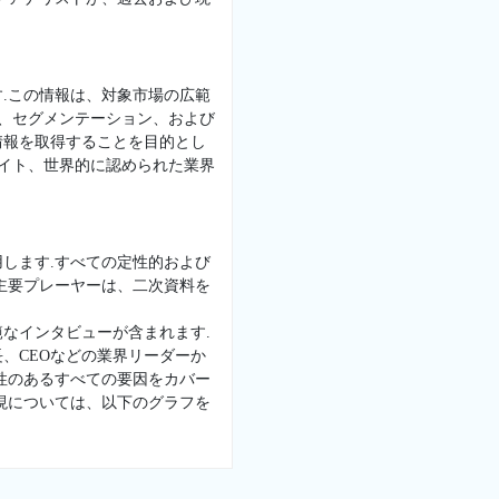
.この情報は、対象市場の広範
景、セグメンテーション、および
情報を取得することを目的とし
サイト、世界的に認められた業界
します.すべての定性的および
主要プレーヤーは、二次資料を
なインタビューが含まれます.
、CEOなどの業界リーダーか
性のあるすべての要因をカバー
現については、以下のグラフを