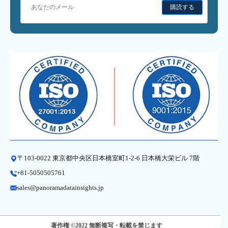
購読する
〒103-0022 東京都中央区日本橋室町1-2-6 日本橋大栄ビル 7階
+81-5050505761
sales@panoramadatainsights.jp
著作権 ©2022 無断複写・転載を禁じます