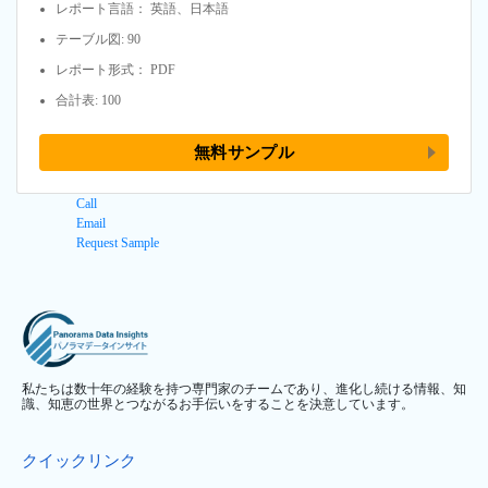
レポート言語： 英語、日本語
テーブル図: 90
レポート形式： PDF
合計表: 100
無料サンプル
Call
Email
Request Sample
私たちは数十年の経験を持つ専門家のチームであり、進化し続ける情報、知
識、知恵の世界とつながるお手伝いをすることを決意しています。
クイックリンク