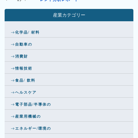
産業カテゴリー
化学品/ 材料
自動車の
消費財
情報技術
食品/ 飲料
ヘルスケア
電子部品/半導体の
産業用機械の
エネルギー/環境の