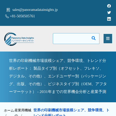
sales@panoramadatainsights.jp
+81-5050505761
世界の印刷機械市場規模シェア、競争環境、トレンド分
析レポート： 製品タイプ別（オフセット、フレキソ、
デジタル、その他）、エンドユーザー別（パッケージン
グ、出版、その他）、ビジネスタイプ別（OEM、アフタ
ーマーケット） - 2031年までの世界機会分析と産業予測
産業用機械
世界の印刷機械市場規模シェア、競争環境、ト
ホーム
/
の
/
レンド分析レポート