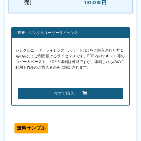
売）
1034280円
PDF（シングルユーザーライセンス）
シングルユーザーライセンス : レポートPDFをご購入された方１
名のみにてご利用頂けるライセンスです。PDF内のテキスト等の
コピー＆ペースト、PDFの印刷は可能ですが、印刷したもののご
利用もPDFのご購入者のみに限定されます。
今すぐ購入
無料サンプル