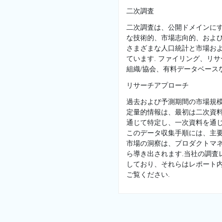
二次調査
二次調査は、公開ドメインに
な技術的、市場志向的、および
さまざまな人口統計と市場お
ています. ファイリング、リ
組織/協会、有料データベースな
リサーチアプローチ
過去および予測期間の市場規
定量的情報は、最初は二次資
通じて特定し、一次資料を通じ
このデータ収集手順には、主
市場の洞察は、プロダクトマネ
ら導き出されます.当社の調
しており、それらはレポート
ご覧ください.