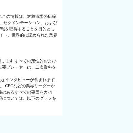
.この情報は、対象市場の広範
景、セグメンテーション、および
情報を取得することを目的とし
サイト、世界的に認められた業界
します.すべての定性的および
主要プレーヤーは、二次資料を
なインタビューが含まれます.
、CEOなどの業界リーダーか
性のあるすべての要因をカバー
現については、以下のグラフを