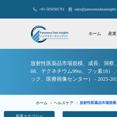
+81-5050505761
sales@panoramadatainsights.
ホーム
産業
放射性医薬品市場規模、成長、洞察
68、テクネチウム99m、フッ素1
ック、医療画像センター） - 2025-
ホーム /
ヘルスケア
放射性医薬品市場規模
/
産業カテゴリー