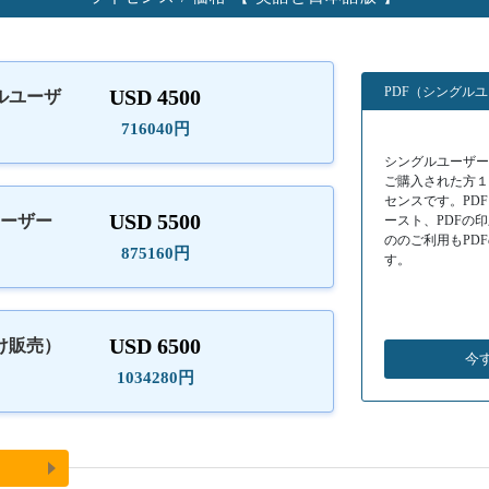
PDF（シングル
USD 4500
ルユーザ
）
716040円
シングルユーザーラ
ご購入された方
センスです。PD
USD 5500
ユーザー
ースト、PDFの
ののご利用もPD
875160円
す。
USD 6500
け販売）
今
1034280円