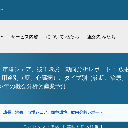
jp
サービス内容
について 私たち
連絡先 私たち
、市場シェア、競争環境、動向分析レポート： 放
8）、用途別（癌、心臓病）、タイプ別（診断、治療
2033年の機会分析と産業予測
、成長、洞察、市場シェア、競争環境、動向分析レポート
ライセンス / 価格 【 英語と日本語版 】