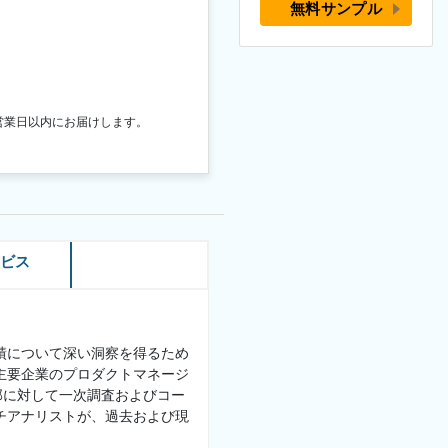
無料サンプル
営業日以内にお届けします。
ービス
績について深い洞察を得るため
主要企業のプロダクトマネージ
部に対して一次調査およびコー
チアナリストが、過去および現