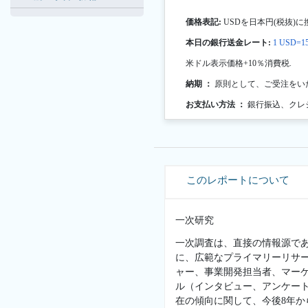
価格表記:
USDを日本円(税抜)に
本日の銀行送金レート:
1 USD=15
米ドル表示価格+10％消費税.
納期 ：
原則として、ご受注をい
お支払い方法 ：
銀行振込、クレ
このレポートについて
一次研究
一次調査は、直接の情報源で
に、広範なプライマリーリサ
ャー、事業開発担当者、マー
ル（インタビュー、アンケー
在の傾向に関して、今後8年か