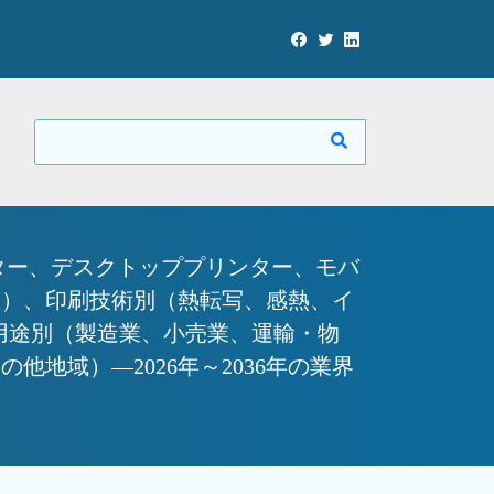
ター、デスクトッププリンター、モバ
ドル以上）、印刷技術別（熱転写、感熱、イ
、用途別（製造業、小売業、運輸・物
地域）—2026年～2036年の業界