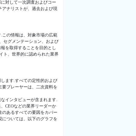
部に対して一次調査およびコー
チアナリストが、過去および現
.この情報は、対象市場の広範
景、セグメンテーション、および
情報を取得することを目的とし
サイト、世界的に認められた業界
します.すべての定性的および
主要プレーヤーは、二次資料を
なインタビューが含まれます.
、CEOなどの業界リーダーか
性のあるすべての要因をカバー
現については、以下のグラフを