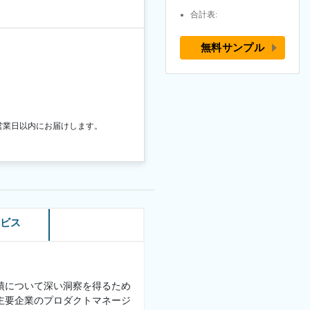
合計表:
無料サンプル
営業日以内にお届けします。
ービス
績について深い洞察を得るため
主要企業のプロダクトマネージ