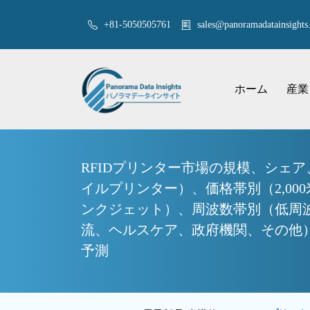
+81-5050505761
sales@panoramadatainsights.
ホーム
産業
RFIDプリンター市場の規模、シェ
イルプリンター）、価格帯別（2,000
ンクジェット）、周波数帯別（低周波
流、ヘルスケア、政府機関、その他）
予測