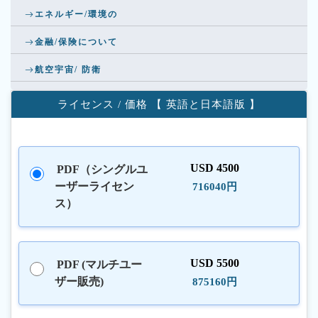
エネルギー/環境の
金融/保険について
航空宇宙/ 防衛
ライセンス / 価格 【 英語と日本語版 】
USD 4500
PDF（シングルユ
ーザーライセン
716040円
ス）
USD 5500
PDF (マルチユー
ザー販売)
875160円