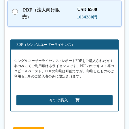
USD 6500
PDF（法人向け販
売）
1034280円
PDF（シングルユーザーライセンス）
シングルユーザーライセンス : レポートPDFをご購入された方１
名のみにてご利用頂けるライセンスです。PDF内のテキスト等の
コピー＆ペースト、PDFの印刷は可能ですが、印刷したもののご
利用もPDFのご購入者のみに限定されます。
今すぐ購入