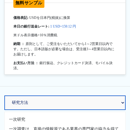
無料サンプル
価格表記:
USDを日本円(税抜)に換算
本日の銀行送金レート:
1 USD=159.12 円
米ドル表示価格+10％消費税.
納期 ：
原則として、ご受注をいただいてから1～2営業日以内で
す。ただし、日本語版が必要な場合は、受注後3～4営業日以内に
お届けします。
お支払い方法 ：
銀行振込、クレジットカード決済、モバイル決
済。
一次研究
一次調査は、直接の情報源である業界の専門家の協力を得て