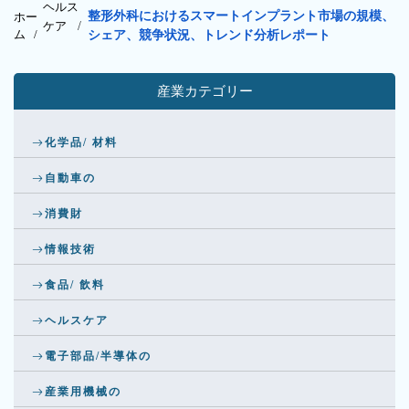
ヘルス
整形外科におけるスマートインプラント市場の規模、
ホー
ケア
/
ム /
シェア、競争状況、トレンド分析レポート
産業カテゴリー
化学品/ 材料
自動車の
消費財
情報技術
食品/ 飲料
ヘルスケア
電子部品/半導体の
産業用機械の