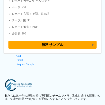
レポートカテゴリ: ヘルスケア
ページ: 231
レポート言語： 英語、日本語
テーブル図: 90
レポート形式： PDF
合計表: 100
無料サンプル
Call
Email
Request Sample
私たちは数十年の経験を持つ専門家のチームであり、進化し続ける情報、知
識、知恵の世界とつながるお手伝いをすることを決意しています。