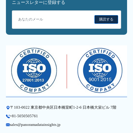
ニュースレターに登録する
購読する
〒103-0022 東京都中央区日本橋室町1-2-6 日本橋大栄ビル 7階
+81-5050505761
sales@panoramadatainsights.jp