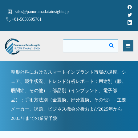
sales@panoramadatainsights.jp
+81-5050505761
整形外科におけるスマートインプラント市場の規模、シ
ェア、競争状況、トレンド分析レポート：用途別（膝、
股関節、その他）；部品別（インプラント、電子部
品）；手術方法別（全置換、部分置換、その他）－主要
メーカー、課題、ビジネス機会分析および2025年から
2033年までの業界予測