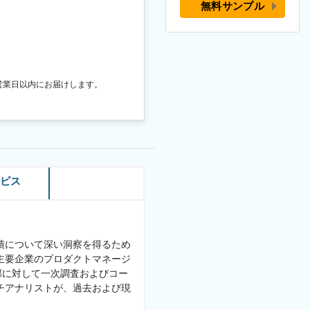
無料サンプル
営業日以内にお届けします。
ービス
績について深い洞察を得るため
主要企業のプロダクトマネージ
部に対して一次調査およびコー
チアナリストが、過去および現