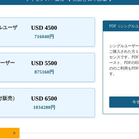
PDF（シングル
USD 4500
ルユーザ
）
716040円
シングルユーザーラ
ご購入された方
センスです。PD
USD 5500
ユーザー
ースト、PDFの
ののご利用もPD
875160円
す。
USD 6500
け販売）
今
1034280円