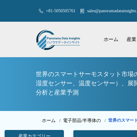
+81-5050505761
sales@panoramadatainsights.
ホーム
産業
世界のスマートサーモスタット市場
湿度センサー、温度センサー）、展開
分析と産業予測
ホーム /
電子部品/半導体の
世界のスマー
/
産業カテゴリー