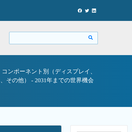
 コンポーネント別（ディスプレイ、
の他） - 2031年までの世界機会