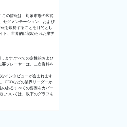
.この情報は、対象市場の広範
景、セグメンテーション、および
情報を取得することを目的とし
サイト、世界的に認められた業界
します.すべての定性的および
主要プレーヤーは、二次資料を
なインタビューが含まれます.
、CEOなどの業界リーダーか
性のあるすべての要因をカバー
現については、以下のグラフを