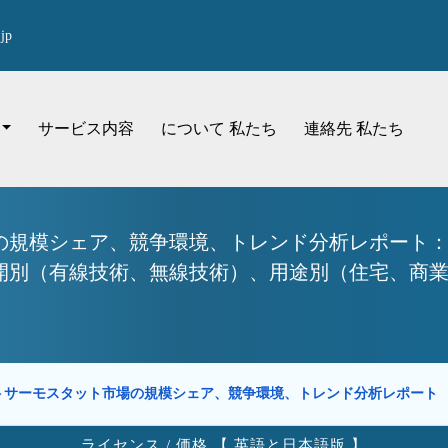
jp
サービス内容
について 私たち
連絡先 私たち
の規模シェア、競争環境、トレンド分析レポート：
別（有線技術、無線技術）、用途別（住宅、商業、そ
トサーモスタット市場の規模シェア、競争環境、トレンド分析レポート
ライセンス / 価格 【 英語と日本語版 】