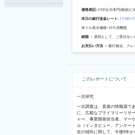
価格表記:
USDを日本円(税抜)に
本日の銀行送金レート:
1 USD=15
米ドル表示価格+10％消費税.
納期 ：
原則として、ご受注をい
お支払い方法 ：
銀行振込、クレ
このレポートについて
一次研究
一次調査は、直接の情報源で
に、広範なプライマリーリサ
ャー、事業開発担当者、マー
ル（インタビュー、アンケー
在の傾向に関して、今後8年か