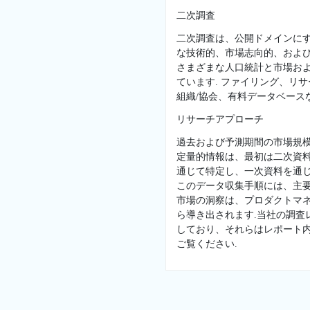
二次調査
二次調査は、公開ドメインに
な技術的、市場志向的、および
さまざまな人口統計と市場お
ています. ファイリング、リ
組織/協会、有料データベースな
リサーチアプローチ
過去および予測期間の市場規
定量的情報は、最初は二次資
通じて特定し、一次資料を通じ
このデータ収集手順には、主
市場の洞察は、プロダクトマネ
ら導き出されます.当社の調
しており、それらはレポート
ご覧ください.