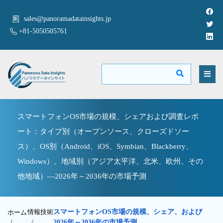
sales@panoramadatainsights.jp
+81-5050505761
スマートフォンOS市場の規模、シェアおよび調査レポ
ート：タイプ別（オープンソース、クローズドソー
ス）、OS別（Android、iOS、Symbian、Blackberry、
Windows）、地域別（アジア太平洋、北米、欧州、その
他地域）—2026年～2036年の市場予測
情報技術
スマートフォンOS市場の規模、シェア、および
ホーム
/
/
2026年～2036年の市場予測