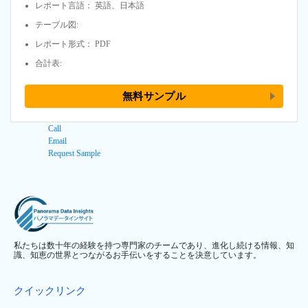
レポート言語： 英語、日本語
テーブル図:
レポート形式： PDF
合計表:
無料サンプル
Call
Email
Request Sample
私たちは数十年の経験を持つ専門家のチームであり、進化し続ける情報、知
識、知恵の世界とつながるお手伝いをすることを決意しています。
クイックリンク