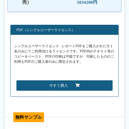
売）
1034280円
PDF（シングルユーザーライセンス）
シングルユーザーライセンス : レポートPDFをご購入された方１
名のみにてご利用頂けるライセンスです。PDF内のテキスト等の
コピー＆ペースト、PDFの印刷は可能ですが、印刷したもののご
利用もPDFのご購入者のみに限定されます。
今すぐ購入
無料サンプル