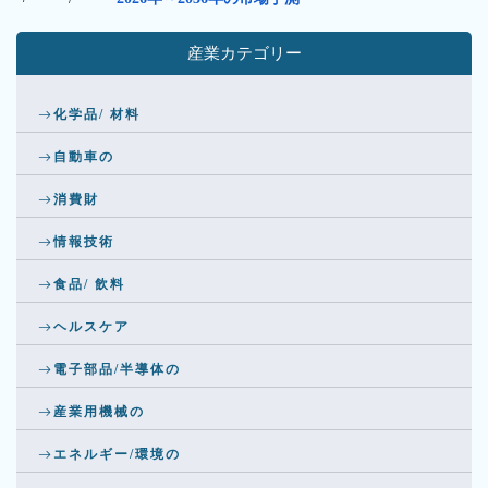
産業カテゴリー
化学品/ 材料
自動車の
消費財
情報技術
食品/ 飲料
ヘルスケア
電子部品/半導体の
産業用機械の
エネルギー/環境の