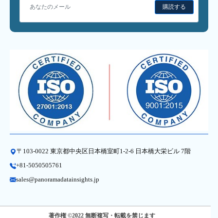
購読する
〒103-0022 東京都中央区日本橋室町1-2-6 日本橋大栄ビル 7階
+81-5050505761
sales@panoramadatainsights.jp
著作権 ©2022 無断複写・転載を禁じます