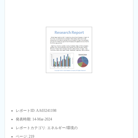
レポートID: AA03241198
発表時期: 14-Mar-2024
レポートカテゴリ: エネルギー/環境の
ページ: 219