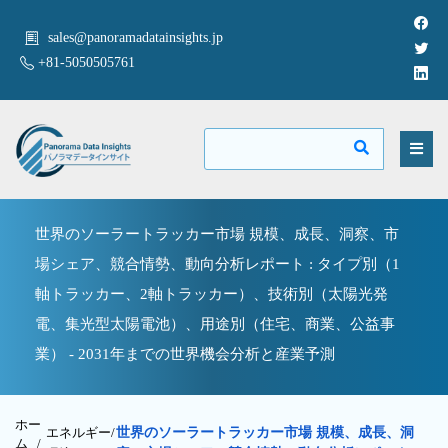
sales@panoramadatainsights.jp
+81-5050505761
世界のソーラートラッカー市場 規模、成長、洞察、市
場シェア、競合情勢、動向分析レポート : タイプ別（1
軸トラッカー、2軸トラッカー）、技術別（太陽光発
電、集光型太陽電池）、用途別（住宅、商業、公益事
業） - 2031年までの世界機会分析と産業予測
ホー
エネルギー/
世界のソーラートラッカー市場 規模、成長、洞
ム /