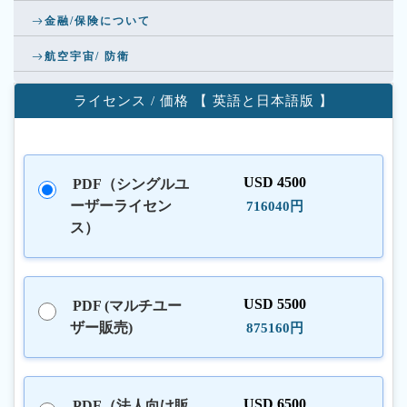
金融/保険について
航空宇宙/ 防衛
ライセンス / 価格 【 英語と日本語版 】
USD 4500
PDF（シングルユ
ーザーライセン
716040円
ス）
USD 5500
PDF (マルチユー
ザー販売)
875160円
USD 6500
PDF（法人向け販