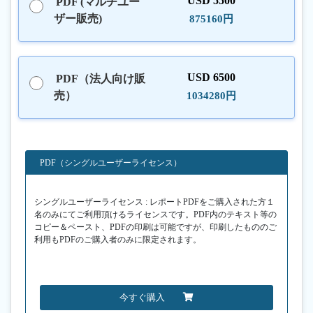
USD 5500
PDF (マルチユー
ザー販売)
875160円
USD 6500
PDF（法人向け販
売）
1034280円
PDF（シングルユーザーライセンス）
シングルユーザーライセンス : レポートPDFをご購入された方１
名のみにてご利用頂けるライセンスです。PDF内のテキスト等の
コピー＆ペースト、PDFの印刷は可能ですが、印刷したもののご
利用もPDFのご購入者のみに限定されます。
今すぐ購入