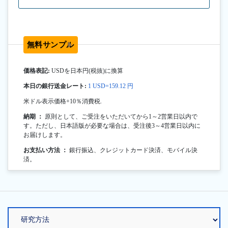
無料サンプル
価格表記:
USDを日本円(税抜)に換算
本日の銀行送金レート:
1 USD=159.12 円
米ドル表示価格+10％消費税.
納期 ：
原則として、ご受注をいただいてから1～2営業日以内で
す。ただし、日本語版が必要な場合は、受注後3～4営業日以内に
お届けします。
お支払い方法 ：
銀行振込、クレジットカード決済、モバイル決
済。