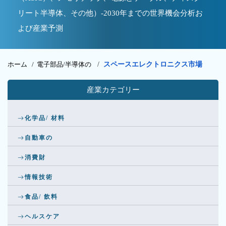
リート半導体、その他）-2030年までの世界機会分析お
よび産業予測
ホーム /
電子部品/半導体の
/
スペースエレクトロニクス市場
産業カテゴリー
化学品/ 材料
自動車の
消費財
情報技術
食品/ 飲料
ヘルスケア