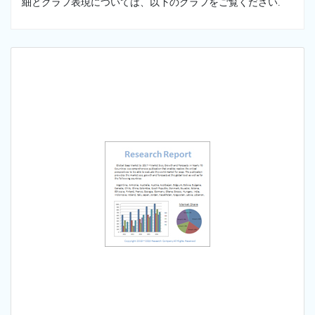
細とグラフ表現については、以下のグラフをご覧ください.