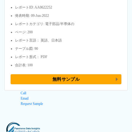
レポートID: AA0622252
発表時期: 09-Jun-2022
レポートカテゴリ: 電子部品/半導体の
ページ: 200
レポート言語： 英語、日本語
テーブル図: 90
レポート形式： PDF
合計表: 100
無料サンプル
Call
Email
Request Sample