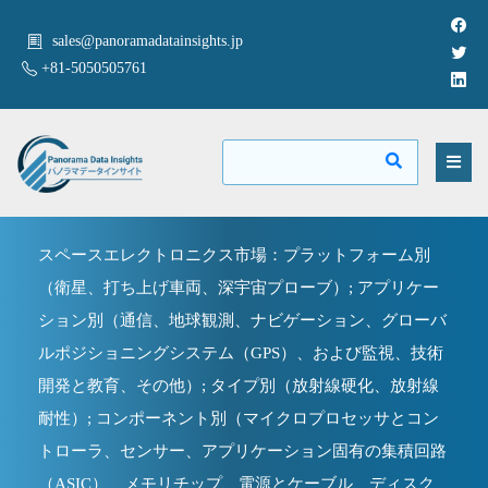
sales@panoramadatainsights.jp
+81-5050505761
スペースエレクトロニクス市場：プラットフォーム別
（衛星、打ち上げ車両、深宇宙プローブ）; アプリケー
ション別（通信、地球観測、ナビゲーション、グローバ
ルポジショニングシステム（GPS）、および監視、技術
開発と教育、その他）; タイプ別（放射線硬化、放射線
耐性）; コンポーネント別（マイクロプロセッサとコン
トローラ、センサー、アプリケーション固有の集積回路
（ASIC）、メモリチップ、電源とケーブル、ディスク