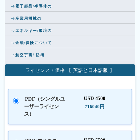
電子部品/半導体の
産業用機械の
エネルギー/環境の
金融/保険について
航空宇宙/ 防衛
ライセンス / 価格 【 英語と日本語版 】
USD 4500
PDF（シングルユ
ーザーライセン
716040円
ス）