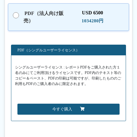
USD 6500
PDF（法人向け販
売）
1034280円
PDF（シングルユーザーライセンス）
シングルユーザーライセンス : レポートPDFをご購入された方１
名のみにてご利用頂けるライセンスです。PDF内のテキスト等の
コピー＆ペースト、PDFの印刷は可能ですが、印刷したもののご
利用もPDFのご購入者のみに限定されます。
今すぐ購入