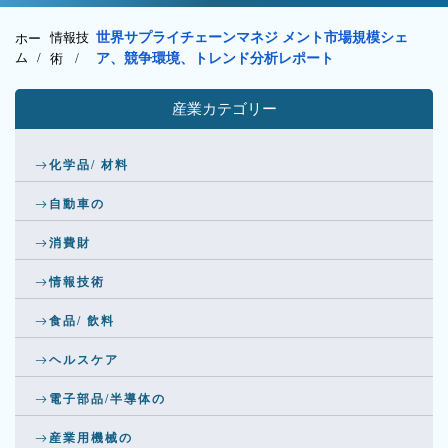
情報技
世界サプライチェーンマネジ メント市場規模シェ
ホー
ム /
術
/
ア、競争環境、トレンド分析レポート
産業カテゴリー
化学品/ 材料
自動車の
消費財
情報技術
食品/ 飲料
ヘルスケア
電子部品/半導体の
産業用機械の