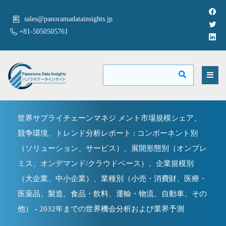
sales@panoramadatainsights.jp
+81-5050505761
世界サプライチェーンマネジ メント市場規模シェア、
競争環境、トレンド分析レポート : コンポーネント別
（ソリューション、サービス）、展開形態別（オンプレ
ミス、オンデマンド/クラウドベース）、企業規模別
（大企業、中小企業）、業種別（小売・消費財、医療・
医薬品、製造、食品・飲料、運輸・物流、自動車、その
他） - 2032年までの世界機会分析および業界予測