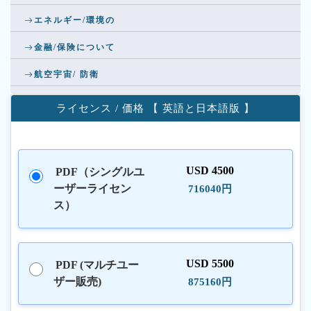
エネルギー/環境の
金融/保険について
航空宇宙/ 防衛
ライセンス / 価格 【 英語と日本語版 】
USD 4500
PDF（シングルユ
ーザーライセン
716040円
ス）
USD 5500
PDF (マルチユー
ザー販売)
875160円