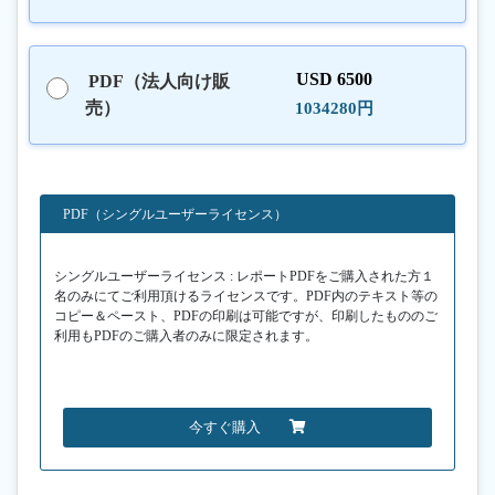
USD 6500
PDF（法人向け販
売）
1034280円
PDF（シングルユーザーライセンス）
シングルユーザーライセンス : レポートPDFをご購入された方１
名のみにてご利用頂けるライセンスです。PDF内のテキスト等の
コピー＆ペースト、PDFの印刷は可能ですが、印刷したもののご
利用もPDFのご購入者のみに限定されます。
今すぐ購入