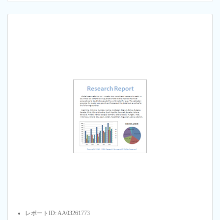
レポートID: AA03261773