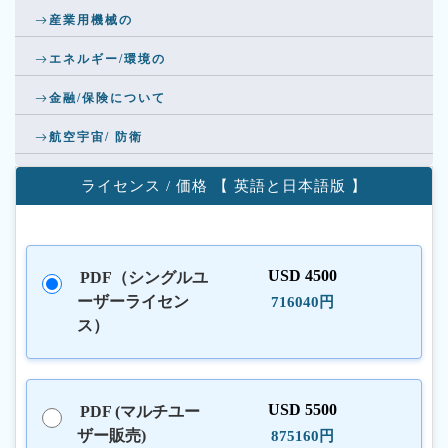
産業用機械の
エネルギー/環境の
金融/保険について
航空宇宙/ 防衛
ライセンス / 価格 【 英語と日本語版 】
USD 4500
PDF（シングルユ
ーザーライセン
716040円
ス）
USD 5500
PDF (マルチユー
ザー販売)
875160円