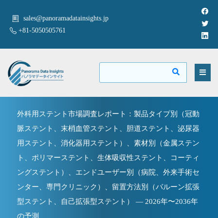
sales@panoramadatainsights.jp
+81-5050505761
外科用ステント市場調査レポート：製品タイプ別（冠動
脈ステント、末梢血管ステント、胆道ステント、泌尿器
用ステント、消化器用ステント）、素材別（金属ステン
ト、ポリマーステント、生体吸収性ステント、コーティ
ングステント）、エンドユーザー別（病院、外来手術セ
ンター、専門クリニック）、留置方法別（バルーン拡張
型ステント、自己拡張型ステント） — 2026年〜2036年
の予測