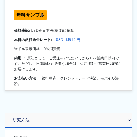
無料サンプル
価格表記:
USDを日本円(税抜)に換算
本日の銀行送金レート:
1 USD=159.12 円
米ドル表示価格+10％消費税.
納期 ：
原則として、ご受注をいただいてから1～2営業日以内で
す。ただし、日本語版が必要な場合は、受注後3～4営業日以内に
お届けします。
お支払い方法 ：
銀行振込、クレジットカード決済、モバイル決
済。