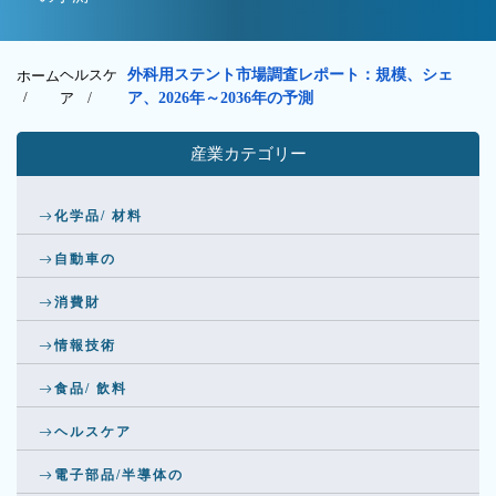
ヘルスケ
外科用ステント市場調査レポート：規模、シェ
ホーム
/
ア
/
ア、2026年～2036年の予測
産業カテゴリー
化学品/ 材料
自動車の
消費財
情報技術
食品/ 飲料
ヘルスケア
電子部品/半導体の