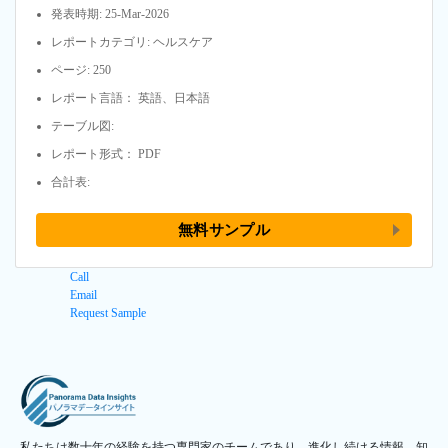
発表時期: 25-Mar-2026
レポートカテゴリ: ヘルスケア
ページ: 250
レポート言語： 英語、日本語
テーブル図:
レポート形式： PDF
合計表:
無料サンプル
Call
Email
Request Sample
私たちは数十年の経験を持つ専門家のチームであり、進化し続ける情報、知