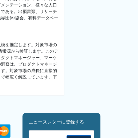
グメンテーション、様々な人口
とである。出願書類、リサーチ
界団体/協会、有料データベー
規模を推定します。対象市場の
情報源から検証します。このデ
ロダクトマネージャー、マーケ
の洞察は、プロダクトマネージ
ます。対象市場の成長に直接的
トで幅広く解説しています。下
ニュースレターに登録する