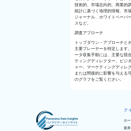
技術的、市場志向的、商業的
統計に基づく地理的情報、市
ジャーナル、ホワイトペーパ
スなど。
調査アプローチ
トップダウン・アプローチと
主要プレーヤーを特定します
ータ収集手順には、主要な競
ティングディレクター、ビジ
ャー、マーケティングディレク
または間接的に影響を与える
のグラフをご覧ください。
ク
ホー
業界