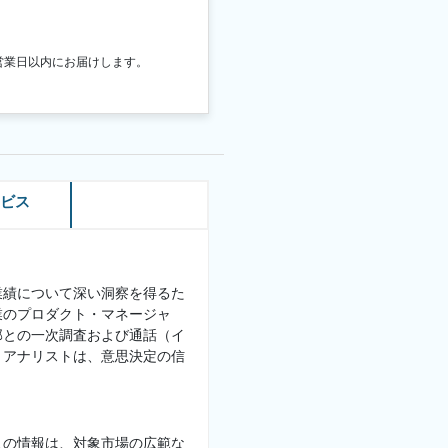
営業日以内にお届けします。
ービス
業績について深い洞察を得るた
業のプロダクト・マネージャ
部との一次調査および通話（イ
・アナリストは、意思決定の信
この情報は、対象市場の広範な