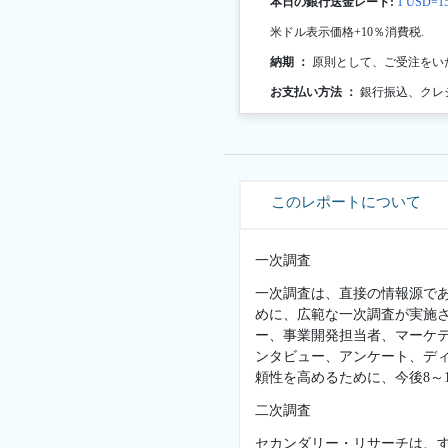
本日の銀行送金レート:
1 USD=15
米ドル表示価格+10％消費税.
納期 ：
原則として、ご受注をい
お支払い方法 ：
銀行振込、クレ
このレポートについて
一次調査
一次調査は、直接の情報源で
めに、広範な一次調査が実施
ー、事業開発担当者、マーケ
ンタビュー、アンケート、デ
頼性を高めるために、今後8～
二次調査
セカンダリー・リサーチは、