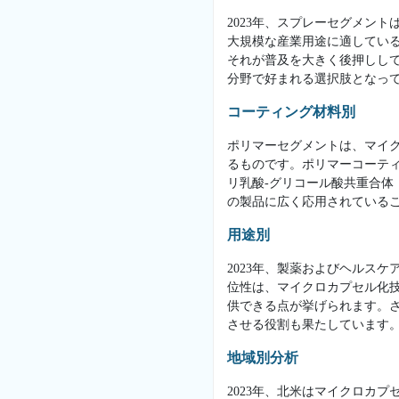
2023年、スプレーセグメン
大規模な産業用途に適してい
それが普及を大きく後押しし
分野で好まれる選択肢となっ
コーティング材料別
ポリマーセグメントは、マイ
るものです。ポリマーコーテ
リ乳酸-グリコール酸共重合体
の製品に広く応用されている
用途別
2023年、製薬およびヘルス
位性は、マイクロカプセル化
供できる点が挙げられます。
させる役割も果たしています
地域別分析
2023年、北米はマイクロカ