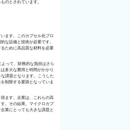
るものとされています。
ています。このカプセル化プロ
門的な設備と技術が必要です。
するために高品質な材料を必要
によって、財務的な負担はさら
には多大な費用と時間がかかり
きな課題となります。こうした
長を制限する要因となっていま
り得ます。企業は、これらの高
ます。その結果、マイクロカプ
す企業にとっても大きな課題と