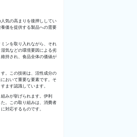
の人気の高まりを後押ししてい
栄養価を提供する製品への需要
タミンを取り入れながら、それ
、湿気などの環境要因による劣
く維持され、食品全体の価値が
ます。この技術は、活性成分の
果において重要な要素です。そ
ますます認識しています。
取り組みが挙げられます。伊利
した。この取り組みは、消費者
りに対応するものです。