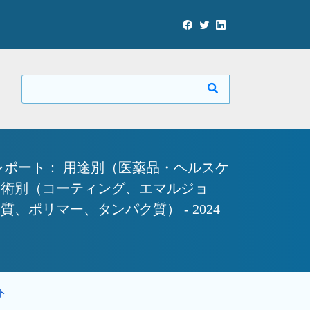
ポート： 用途別（医薬品・ヘルスケ
技術別（コーティング、エマルジョ
ポリマー、タンパク質） - 2024
ート