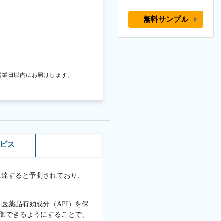
無料サンプル
営業日以内にお届けします。
ービス
ドルに達すると予測されており、
医薬品有効成分（API）を保
制御できるようにすることで、