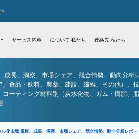
jp
サービス内容
について 私たち
連絡先 私たち
模、成長、洞察、市場シェア、競合情勢、動向分析レ
ア、食品・飲料、農薬、建設、繊維、その他）、
コーティング材料別（炭水化物、ガム・樹脂、脂質、
測
セル化市場 規模、成長、洞察、市場シェア、競合情勢、動向分析レポ