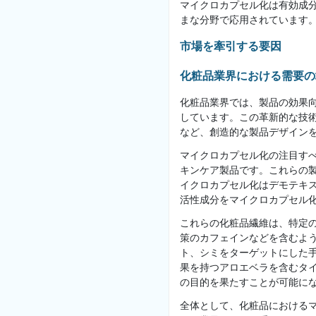
マイクロカプセル化は有効成
まな分野で応用されています
市場を牽引する要因
化粧品業界における需要の
化粧品業界では、製品の効果
しています。この革新的な技
など、創造的な製品デザイン
マイクロカプセル化の注目す
キンケア製品です。これらの
イクロカプセル化はデモテキ
活性成分をマイクロカプセル
これらの化粧品繊維は、特定
策のカフェインなどを含むよ
ト、シミをターゲットにした手
果を持つアロエベラを含むタ
の目的を果たすことが可能に
全体として、化粧品における