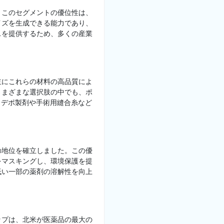
。このセグメントの優位性は、
イズを生成できる能力であり、
スを提供するため、多くの産業
主にこれらの材料の高品質によ
さまざまな選択肢の中でも、ポ
、デポ製剤や手術用縫合糸など
の地位を確立しました。この優
をマスキングし、環境保護を提
低い一部の薬剤の溶解性を向上
ップは、北米が医薬品の最大の