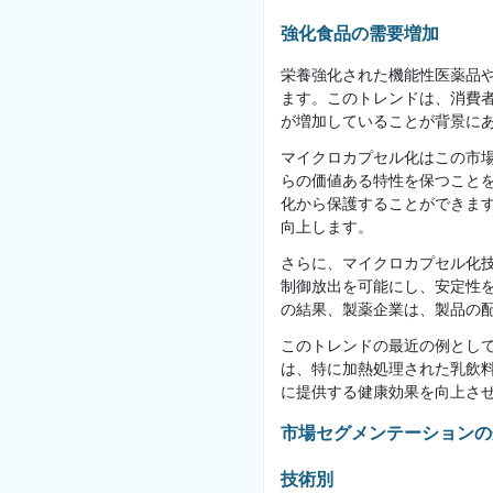
強化食品の需要増加
栄養強化された機能性医薬品
ます。このトレンドは、消費
が増加していることが背景に
マイクロカプセル化はこの市
らの価値ある特性を保つこと
化から保護することができま
向上します。
さらに、マイクロカプセル化
制御放出を可能にし、安定性
の結果、製薬企業は、製品の
このトレンドの最近の例として
は、特に加熱処理された乳飲
に提供する健康効果を向上さ
市場セグメンテーションの
技術別