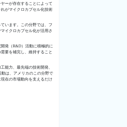
ーヤーが存在することによって
それがマイクロカプセル化技術
っています。この分野では、フ
でマイクロカプセル化が活用さ
開発（R&D）活動に積極的に
の需要を補完し、維持すること
加工能力、最先端の技術開発、
活動は、アメリカのこの分野で
は現在の市場動向を支えるだけ