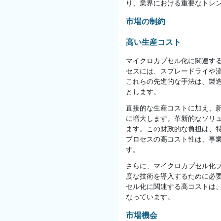
り、業界における重要なトレ
市場の制約
高い生産コスト
マイクロカプセル化に関連す
セスには、スプレードライや
これらの先進的な手法は、製
とします。
直接的な生産コストに加え、
に増大します。革新的なソリ
ます。この財政的な負担は、特
プロセスの高コスト性は、事
す。
さらに、マイクロカプセル化
度な技術を導入するために必
セル化に関連する高コストは
なっています。
市場機会