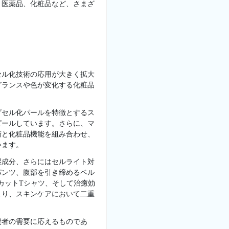
、医薬品、化粧品など、さまざ
セル化技術の応用が大きく拡大
グランスや色が変化する化粧品
プセル化パールを特徴とするス
ピールしています。さらに、マ
術と化粧品機能を組み合わせ、
います。
湿成分、さらにはセルライト対
パンツ、腹部を引き締めるベル
カットTシャツ、そして治癒効
より、スキンケアにおいて二重
費者の需要に応えるものであ