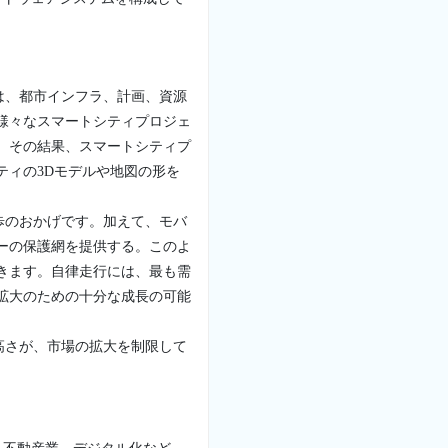
は、都市インフラ、計画、資源
様々なスマートシティプロジェ
。その結果、スマートシティプ
ティの3Dモデルや地図の形を
歩のおかげです。加えて、モバ
ーの保護網を提供する。このよ
きます。自律走行には、最も需
拡大のための十分な成長の可能
高さが、市場の拡大を制限して