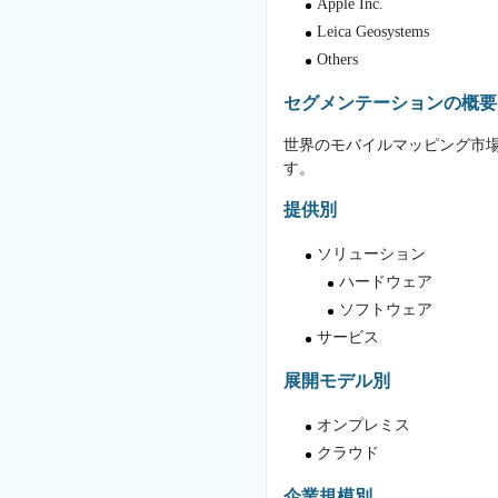
Apple Inc.
Leica Geosystems
Others
セグメンテーションの概要
世界のモバイルマッピング市
す。
提供別
ソリューション
ハードウェア
ソフトウェア
サービス
展開モデル別
オンプレミス
クラウド
企業規模別