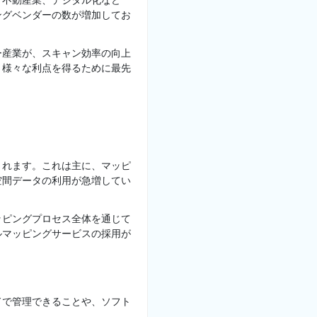
、不動産業、デジタル化など
ングベンダーの数が増加してお
ー産業が、スキャン効率の向上
、様々な利点を得るために最先
されます。これは主に、マッピ
空間データの利用が急増してい
ッピングプロセス全体を通じて
ルマッピングサービスの採用が
ドで管理できることや、ソフト