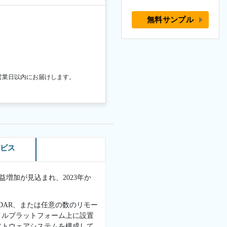
無料サンプル
営業日以内にお届けします。
ービス
収益増加が見込まれ、2023年か
DAR、または任意の数のリモー
イルプラットフォーム上に設置
フトウェアシステムを構成して