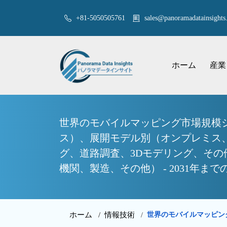
+81-5050505761
sales@panoramadatainsights.
ホーム
産業
世界のモバイルマッピング市場規模シ
ス）、展開モデル別（オンプレミス
グ、道路調査、3Dモデリング、そ
機関、製造、その他） - 2031年ま
ホーム /
情報技術
世界のモバイルマッピン
/