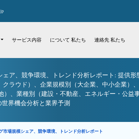
jp
サービス内容
について 私たち
連絡先 私たち
ェア、競争環境、トレンド分析レポート: 提供形
、クラウド）、企業規模別（大企業、中小企業）
の他）、業種別（建設・不動産、エネルギー・公益
での世界機会分析と業界予測
グ市場規模シェア、競争環境、トレンド分析レポート