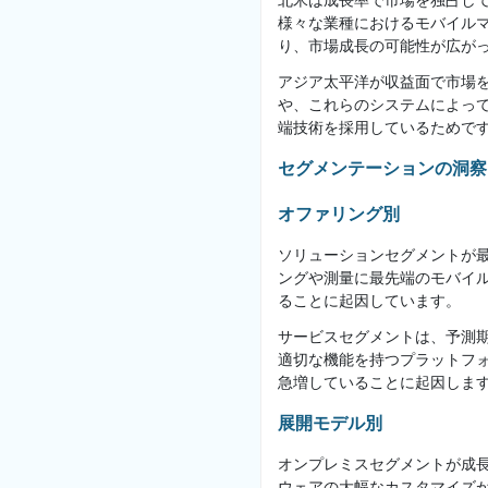
北米は成長率で市場を独占し
様々な業種におけるモバイル
り、市場成長の可能性が広が
アジア太平洋が収益面で市場
や、これらのシステムによっ
端技術を採用しているためで
セグメンテーションの洞察
オファリング別
ソリューションセグメントが
ングや測量に最先端のモバイ
ることに起因しています。
サービスセグメントは、予測
適切な機能を持つプラットフ
急増していることに起因しま
展開モデル別
オンプレミスセグメントが成
ウェアの大幅なカスタマイズ