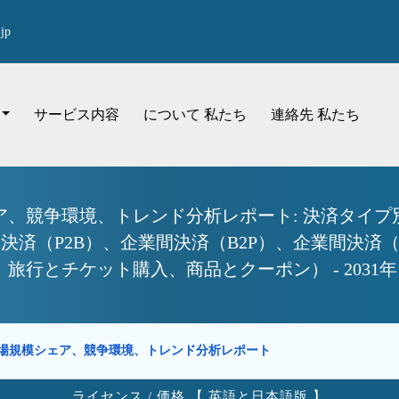
jp
サービス内容
について 私たち
連絡先 私たち
ア、競争環境、トレンド分析レポート: 決済タイ
決済（P2B）、企業間決済（B2P）、企業間決済
旅行とチケット購入、商品とクーポン） - 2031
場規模シェア、競争環境、トレンド分析レポート
ライセンス / 価格 【 英語と日本語版 】