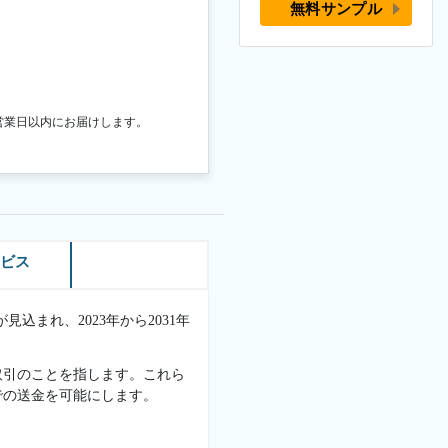
無料サンプル
営業日以内にお届けします。
ービス
見込まれ、2023年から2031年
取引のことを指します。これら
での送金を可能にします。