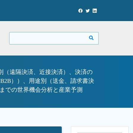
プ別（遠隔決済、近接決済）、決済の
（B2B））、用途別（送金、請求書決
年までの世界機会分析と産業予測