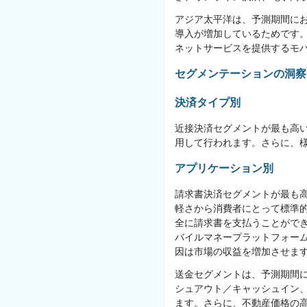
アジア太平洋は、予測期間に
導入が増加しているためです
ネットサービスを提供するモ
セグメンテーションの洞察
決済タイプ別
近接決済セグメントが最も高い
用して行われます。さらに、
アプリケーション別
請求書決済セグメントが最も
軽さから消費者にとって標準
全に請求書を支払うことがで
バイルマネープラットフォー
因は市場の収益を増加させま
送金セグメントは、予測期間
シュアウト／キャッシュイン
ます。さらに、不動産価格の