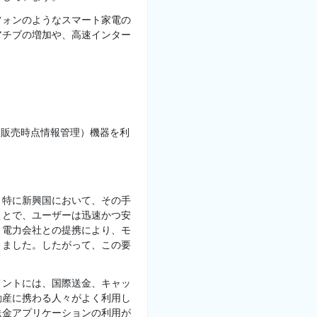
フォンのようなスマート家電の
アチブの増加や、高速インター
（販売時点情報管理）機器を利
。
、特に新興国において、その手
ことで、ユーザーは迅速かつ安
と電力会社との提携により、モ
りました。したがって、この要
メントには、国際送金、キャッ
動産に携わる人々がよく利用し
送金アプリケーションの利用が