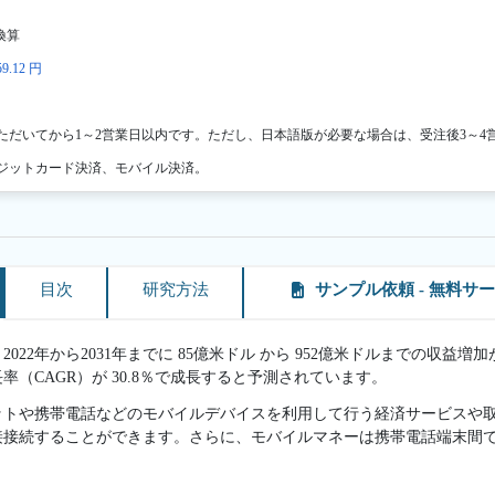
換算
9.12 円
ただいてから1～2営業日以内です。ただし、日本語版が必要な場合は、受注後3～4
ジットカード決済、モバイル決済。
目次
研究方法
サンプル依頼 - 無料サ
22年から2031年までに 85億米ドル から 952億米ドルまでの収益増加が
（CAGR）が 30.8％で成長すると予測されています。
ットや携帯電話などのモバイルデバイスを利用して行う経済サービスや
接接続することができます。さらに、モバイルマネーは携帯電話端末間