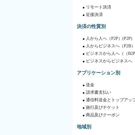
リモート決済
近接決済
決済の性質別
人から人へ（P2P）(P2P)
人からビジネスへ（P2B） (
ビジネスから人へ（（B2
ビジネスからビジネスへ（
アプリケーション別
送金
請求書支払い
通信料送金とトップアッ
旅行及びチケット
商品及びクーポン
地域別