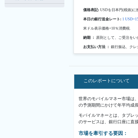
価格表記:
USDを日本円(税抜)に
本日の銀行送金レート:
1 USD=15
米ドル表示価格+10％消費税.
納期 ：
原則として、ご受注をい
お支払い方法 ：
銀行振込、クレ
このレポートについて
世界のモバイルマネー市場は、20
の予測期間にかけて年平均成長率
モバイルマネーとは、タブレ
のサービスは、銀行口座に直
市場を牽引する要因：