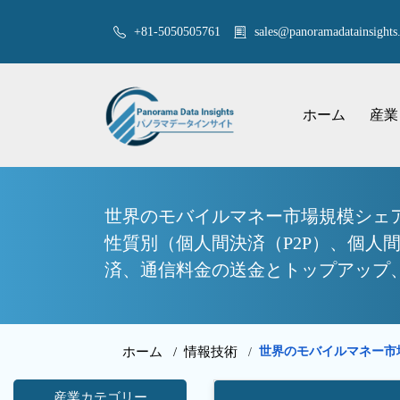
+81-5050505761
sales@panoramadatainsights.
ホーム
産業
世界のモバイルマネー市場規模シェ
性質別（個人間決済（P2P）、個人間
済、通信料金の送金とトップアップ、
ホーム /
情報技術
世界のモバイルマネー市
/
産業カテゴリー