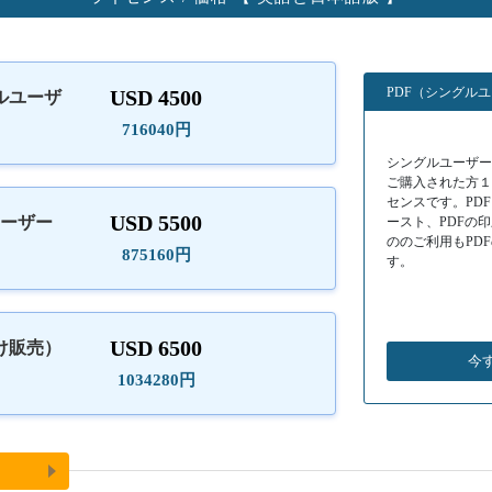
PDF（シングル
USD 4500
ルユーザ
）
716040円
シングルユーザーラ
ご購入された方
センスです。PD
USD 5500
ユーザー
ースト、PDFの
ののご利用もPD
875160円
す。
USD 6500
け販売）
今
1034280円