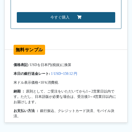
今すぐ購入
無料サンプル
価格表記:
USDを日本円(税抜)に換算
本日の銀行送金レート:
1 USD=159.12 円
米ドル表示価格+10％消費税.
納期 ：
原則として、ご受注をいただいてから1～2営業日以内で
す。ただし、日本語版が必要な場合は、受注後3～4営業日以内に
お届けします。
お支払い方法 ：
銀行振込、クレジットカード決済、モバイル決
済。