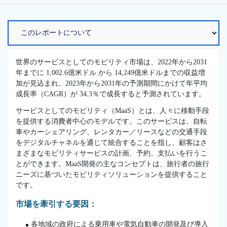
世界のサービスとしてのモビリティ市場は、2022年から2031
年までに 1,002.6億米ドル から 14,249億米ドルまでの収益増
加が見込まれ、2023年から2031年の予測期間にかけて年平均
成長率（CAGR）が 34.3％で成長すると予測されています。
サービスとしてのモビリティ（MaaS）とは、人々に移動手段
を提供する消費者中心のモデルです。このサービスは、自転
車やカーシェアリング、レンタカー／リースなどの交通手段
をデジタルチャネルを通じて統合することを指し、顧客はさ
まざまなモビリティサービスの計画、予約、支払いを行うこ
とができます。MaaS開発の主なコンセプトは、旅行者の旅行
ニーズに基づいたモビリティソリューションを提供すること
です。
市場を牽引する要因：
各地域の政府による乗用車や電気自動車の開発及び導入