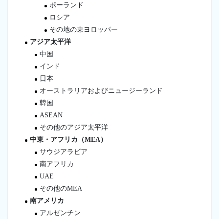
ポーランド
ロシア
その地の東ヨロッパー
アジア太平洋
中国
インド
日本
オーストラリアおよびニュージーランド
韓国
ASEAN
その他のアジア太平洋
中東・アフリカ（MEA）
サウジアラビア
南アフリカ
UAE
その他のMEA
南アメリカ
アルゼンチン