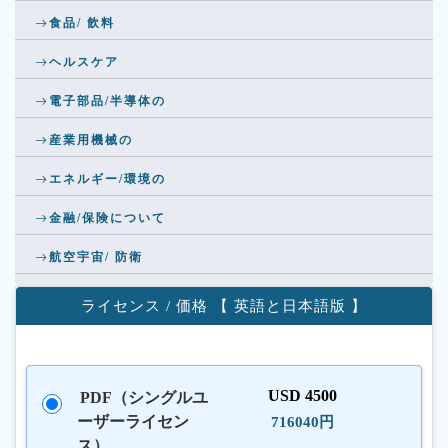
食品/ 飲料
ヘルスケア
電子部品/半導体の
産業用機械の
エネルギー/環境の
金融/保険について
航空宇宙/ 防衛
ライセンス / 価格 【 英語と日本語版 】
USD 4500
PDF（シングルユ
ーザーライセン
716040円
ス）