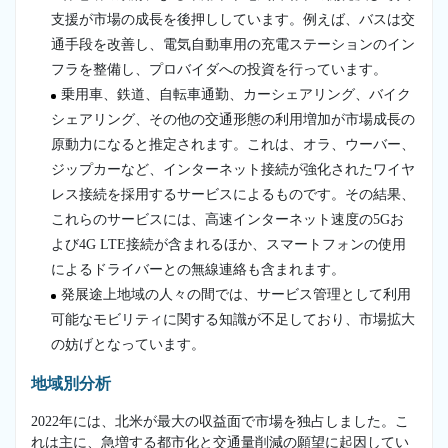
支援が市場の成長を後押ししています。例えば、バスは交
通手段を改善し、電気自動車用の充電ステーションのイン
フラを整備し、プロバイダへの投資を行っています。
乗用車、鉄道、自転車通勤、カーシェアリング、バイク
シェアリング、その他の交通形態の利用増加が市場成長の
原動力になると推定されます。これは、オラ、ウーバー、
ジップカーなど、インターネット接続が強化されたワイヤ
レス接続を採用するサービスによるものです。その結果、
これらのサービスには、高速インターネット速度の5Gお
よび4G LTE接続が含まれるほか、スマートフォンの使用
によるドライバーとの無線連絡も含まれます。
発展途上地域の人々の間では、サービス管理として利用
可能なモビリティに関する知識が不足しており、市場拡大
の妨げとなっています。
地域別分析
2022年には、北米が最大の収益面で市場を独占しました。こ
れは主に、急増する都市化と交通量削減の願望に起因してい