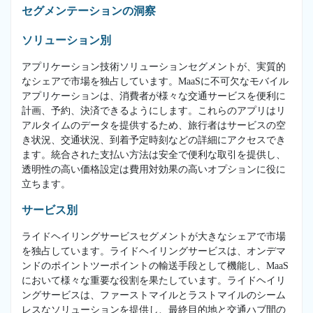
セグメンテーションの洞察
ソリューション別
アプリケーション技術ソリューションセグメントが、実質的
なシェアで市場を独占しています。MaaSに不可欠なモバイル
アプリケーションは、消費者が様々な交通サービスを便利に
計画、予約、決済できるようにします。これらのアプリはリ
アルタイムのデータを提供するため、旅行者はサービスの空
き状況、交通状況、到着予定時刻などの詳細にアクセスでき
ます。統合された支払い方法は安全で便利な取引を提供し、
透明性の高い価格設定は費用対効果の高いオプションに役に
立ちます。
サービス別
ライドヘイリングサービスセグメントが大きなシェアで市場
を独占しています。ライドヘイリングサービスは、オンデマ
ンドのポイントツーポイントの輸送手段として機能し、MaaS
において様々な重要な役割を果たしています。ライドヘイリ
ングサービスは、ファーストマイルとラストマイルのシーム
レスなソリューションを提供し、最終目的地と交通ハブ間の