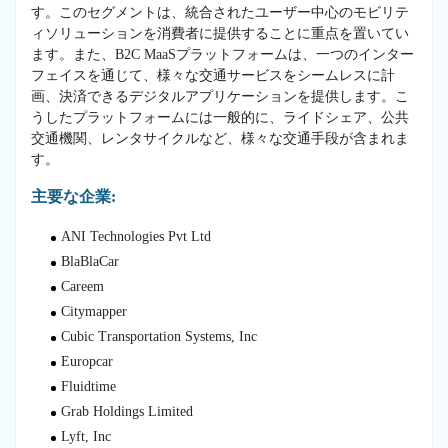
す。このセグメントは、統合されたユーザー中心のモビリテ
ィソリューションを消費者に提供することに重点を置いてい
ます。また、B2C MaaSプラットフォームは、一つのインター
フェイスを通じて、様々な交通サービスをシームレスに計
画、決済できるデジタルアプリケーションを提供します。こ
うしたプラットフォームには一般的に、ライドシェア、公共
交通機関、レンタサイクルなど、様々な交通手段が含まれま
す。
主要な企業:
ANI Technologies Pvt Ltd
BlaBlaCar
Careem
Citymapper
Cubic Transportation Systems, Inc
Europcar
Fluidtime
Grab Holdings Limited
Lyft, Inc