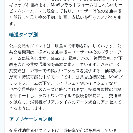
ギャップを埋めます。MaaSプラットフォームはこれらのサー
ビスをシームレスに統合しており、ユーザーは他の交通手段
と並行して乗り物の予約、計画、支払いを行うことができま
す。
輸送タイプ別
公共交通セグメントは、収益面で市場を独占しています。公
共交通機関は、様々な交通手段をユーザー中心のプラットフ
ォームに統合します。MaaSは、電車、バス、路面電車、地下
鉄を含む公共交通機関を基本要素としています。さらに、公
共交通は、都市部での幅広いアクセスを提供する、価格効率
が高く持続可能な中核モードです。公共交通機関は、MaaSプ
ラットフォームの下で、ライドシェアやバイクシェアなど、
他の交通手段とスムーズに統合されます。持続可能性の目標
をサポートし、ラストワンマイルの接続を容易にし、交通量
を減らし、消費者がリアルタイムのデータ統合にアクセスで
きるようにします。
アプリケーション別
企業対消費者セグメントは、成長率で市場を独占していま