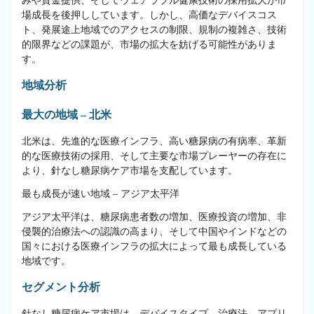
みや資金提供、そしてウェアラブル健康技術の採用拡大が市
場成長を後押ししています。しかし、高価なデバイスコス
ト、発展途上地域でのアクセスの制限、規制の複雑さ、技術
的限界などの課題が、市場の拡大を妨げる可能性がありま
す。
地域分析
最大の地域 – 北米
北米は、先進的な医療インフラ、高い糖尿病の有病率、革新
的な医療技術の採用、そして主要な市場プレーヤーの存在に
より、針なし糖尿病ケア市場を支配しています。
最も成長が速い地域 – アジア太平洋
アジア太平洋は、糖尿病患者数の増加、医療投資の増加、非
侵襲的治療法への認識の高まり、そして中国やインドなどの
国々における医療インフラの拡大によって最も成長している
地域です。
セグメント分析
針なし糖尿病ケア市場は、デバイスタイプ、治療法、アプリ