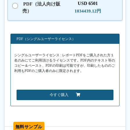
USD 6501
PDF（法人向け販
売）
1034439.12円
PDF（シングルユーザーライセンス）
シングルユーザーライセンス : レポートPDFをご購入された方１
名のみにてご利用頂けるライセンスです。PDF内のテキスト等の
コピー＆ペースト、PDFの印刷は可能ですが、印刷したもののご
利用もPDFのご購入者のみに限定されます。
今すぐ購入
無料サンプル