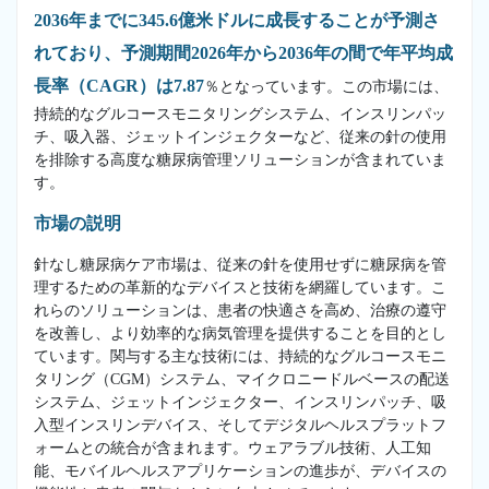
2036年までに345.6億米ドルに成長することが予測さ
れており、予測期間2026年から2036年の間で年平均成
長率（CAGR）は7.87
％となっています。この市場には、
持続的なグルコースモニタリングシステム、インスリンパッ
チ、吸入器、ジェットインジェクターなど、従来の針の使用
を排除する高度な糖尿病管理ソリューションが含まれていま
す。
市場の説明
針なし糖尿病ケア市場は、従来の針を使用せずに糖尿病を管
理するための革新的なデバイスと技術を網羅しています。こ
れらのソリューションは、患者の快適さを高め、治療の遵守
を改善し、より効率的な病気管理を提供することを目的とし
ています。関与する主な技術には、持続的なグルコースモニ
タリング（CGM）システム、マイクロニードルベースの配送
システム、ジェットインジェクター、インスリンパッチ、吸
入型インスリンデバイス、そしてデジタルヘルスプラットフ
ォームとの統合が含まれます。ウェアラブル技術、人工知
能、モバイルヘルスアプリケーションの進歩が、デバイスの