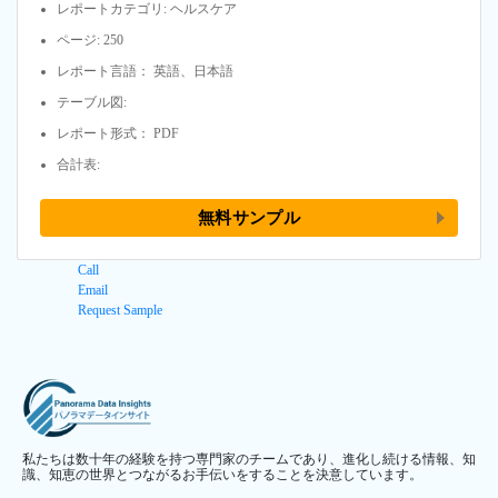
レポートカテゴリ: ヘルスケア
ページ: 250
レポート言語： 英語、日本語
テーブル図:
レポート形式： PDF
合計表:
無料サンプル
Call
Email
Request Sample
私たちは数十年の経験を持つ専門家のチームであり、進化し続ける情報、知
識、知恵の世界とつながるお手伝いをすることを決意しています。