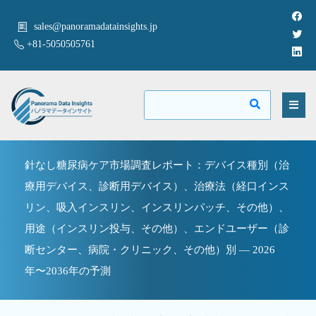
sales@panoramadatainsights.jp
+81-5050505761
針なし糖尿病ケア市場調査レポート：デバイス種別（治
療用デバイス、診断用デバイス）、治療法（経口インス
リン、吸入インスリン、インスリンパッチ、その他）、
用途（インスリン投与、その他）、エンドユーザー（診
断センター、病院・クリニック、その他）別 — 2026
年〜2036年の予測