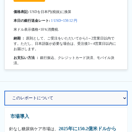
価格表記:
USDを日本円(税抜)に換算
本日の銀行送金レート:
1 USD=159.12 円
米ドル表示価格+10％消費税.
納期 ：
原則として、ご受注をいただいてから1～2営業日以内で
す。ただし、日本語版が必要な場合は、受注後3～4営業日以内に
お届けします。
お支払い方法 ：
銀行振込、クレジットカード決済、モバイル決
済。
市場導入
2025年に150.2億米ドルから
針なし糖尿病ケア市場は、