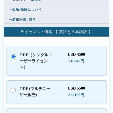
金融/保険について
航空宇宙/ 防衛
ライセンス / 価格 【 英語と日本語版 】
USD 4500
PDF（シングルユ
ーザーライセン
716040円
ス）
USD 5500
PDF (マルチユー
ザー販売)
875160円