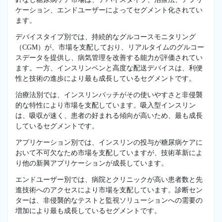
ケーション、エンドユーザーによってセグメント化されてい
ます。
デバイスタイプ別では、持続的なグルコースモニタリング
（CGM）が、市場を支配しており、リアルタイムのグルコー
スデータを提供し、病気管理を改善する能力が評価されてい
ます。一方、インスリンペンと高度な配送デバイスは、利便
性と技術の進歩により最も成長しているセグメントです。
治療法別では、インスリンパッチがその使いやすさと非侵襲
的な特性により市場を支配しています。吸入型インスリン
は、吸収が速く、患者の好まれる傾向が高いため、最も成長
しているセグメントです。
アプリケーション別では、インスリンの投与が糖尿病ケアに
おいて不可欠なため市場を支配していますが、技術革新によ
り他の新興アプリケーションが成長しています。
エンドユーザー別では、病院とクリニックが高い患者数と先
進技術へのアクセスにより市場を支配しています。診断セン
ターは、非侵襲的なテストと監視ソリューションへの需要の
増加により最も成長しているセグメントです。