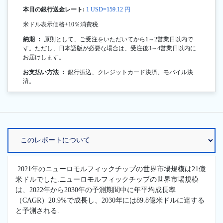
本日の銀行送金レート:
1 USD=159.12 円
米ドル表示価格+10％消費税.
納期 ：
原則として、ご受注をいただいてから1～2営業日以内で
す。ただし、日本語版が必要な場合は、受注後3～4営業日以内に
お届けします。
お支払い方法 ：
銀行振込、クレジットカード決済、モバイル決
済。
2021年のニューロモルフィックチップの世界市場規模は21億
米ドルでした.ニューロモルフィックチップの世界市場規模
は、2022年から2030年の予測期間中に年平均成長率
（CAGR）20.9%で成長し、2030年には89.8億米ドルに達する
と予測される.