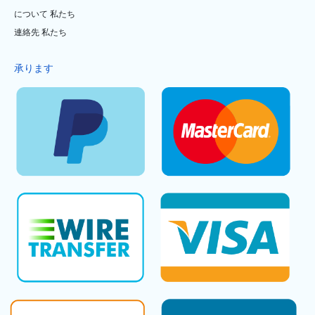
について 私たち
連絡先 私たち
承ります