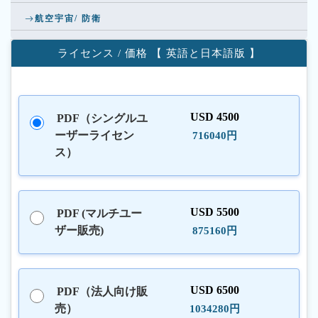
航空宇宙/ 防衛
ライセンス / 価格 【 英語と日本語版 】
USD 4500
PDF（シングルユ
ーザーライセン
716040円
ス）
USD 5500
PDF (マルチユー
ザー販売)
875160円
USD 6500
PDF（法人向け販
売）
1034280円