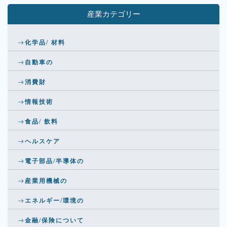
産業カテゴリー
化学品/ 材料
自動車の
消費財
情報技術
食品/ 飲料
ヘルスケア
電子部品/半導体の
産業用機械の
エネルギー/環境の
金融/保険について