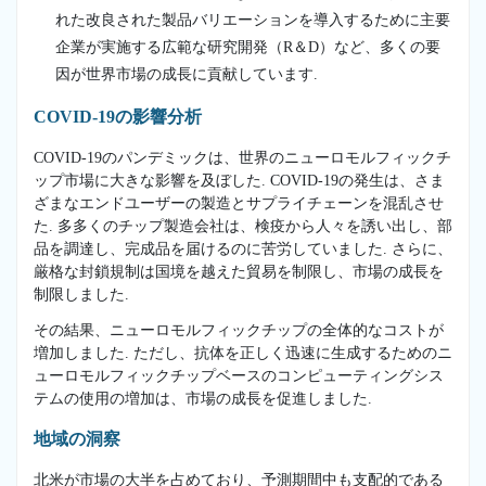
れた改良された製品バリエーションを導入するために主要
企業が実施する広範な研究開発（R＆D）など、多くの要
因が世界市場の成長に貢献しています.
COVID-19の影響分析
COVID-19のパンデミックは、世界のニューロモルフィックチ
ップ市場に大きな影響を及ぼした. COVID-19の発生は、さま
ざまなエンドユーザーの製造とサプライチェーンを混乱させ
た. 多多くのチップ製造会社は、検疫から人々を誘い出し、部
品を調達し、完成品を届けるのに苦労していました. さらに、
厳格な封鎖規制は国境を越えた貿易を制限し、市場の成長を
制限しました.
その結果、ニューロモルフィックチップの全体的なコストが
増加しました. ただし、抗体を正しく迅速に生成するためのニ
ューロモルフィックチップベースのコンピューティングシス
テムの使用の増加は、市場の成長を促進しました.
地域の洞察
北米が市場の大半を占めており、予測期間中も支配的である