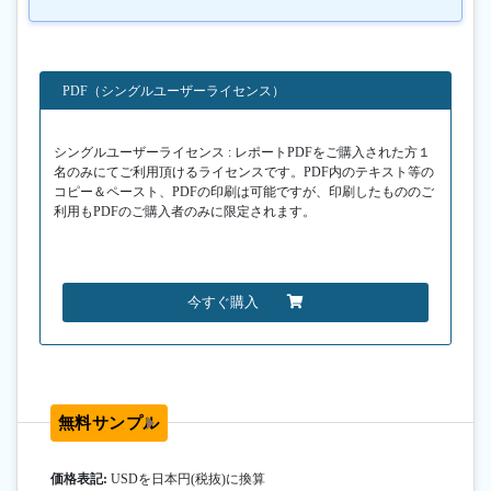
PDF（シングルユーザーライセンス）
シングルユーザーライセンス : レポートPDFをご購入された方１
名のみにてご利用頂けるライセンスです。PDF内のテキスト等の
コピー＆ペースト、PDFの印刷は可能ですが、印刷したもののご
利用もPDFのご購入者のみに限定されます。
今すぐ購入
無料サンプル
価格表記:
USDを日本円(税抜)に換算