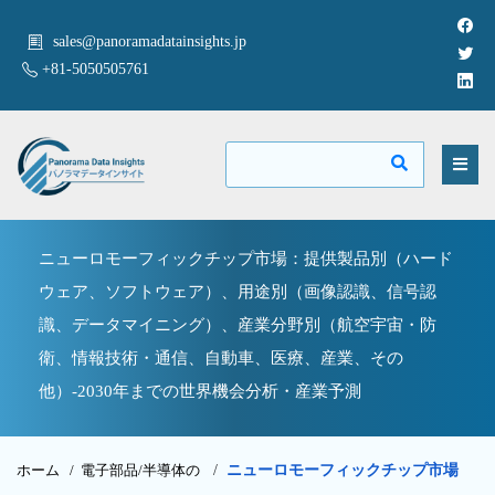
sales@panoramadatainsights.jp
+81-5050505761
ニューロモーフィックチップ市場：提供製品別（ハード
ウェア、ソフトウェア）、用途別（画像認識、信号認
識、データマイニング）、産業分野別（航空宇宙・防
衛、情報技術・通信、自動車、医療、産業、その
他）-2030年までの世界機会分析・産業予測
ホーム /
電子部品/半導体の
/
ニューロモーフィックチップ市場