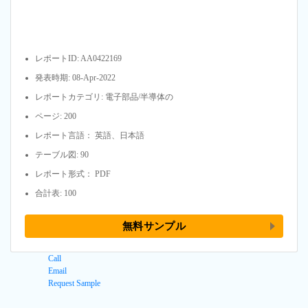
レポートID: AA0422169
発表時期: 08-Apr-2022
レポートカテゴリ: 電子部品/半導体の
ページ: 200
レポート言語： 英語、日本語
テーブル図: 90
レポート形式： PDF
合計表: 100
無料サンプル
Call
Email
Request Sample