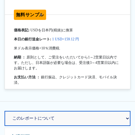
無料サンプル
価格表記:
USDを日本円(税抜)に換算
本日の銀行送金レート:
1 USD=159.12 円
米ドル表示価格+10％消費税.
納期 ：
原則として、ご受注をいただいてから1～2営業日以内で
す。ただし、日本語版が必要な場合は、受注後3～4営業日以内に
お届けします。
お支払い方法 ：
銀行振込、クレジットカード決済、モバイル決
済。