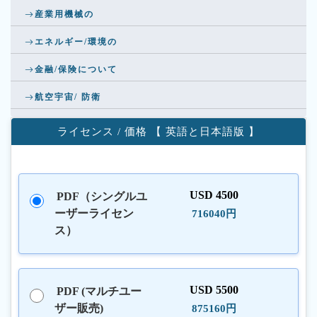
産業用機械の
エネルギー/環境の
金融/保険について
航空宇宙/ 防衛
ライセンス / 価格 【 英語と日本語版 】
USD 4500
PDF（シングルユ
ーザーライセン
716040円
ス）
USD 5500
PDF (マルチユー
ザー販売)
875160円