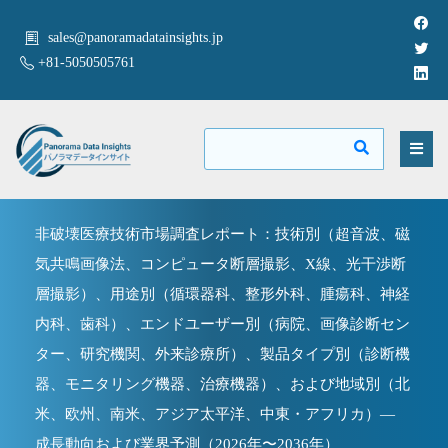
sales@panoramadatainsights.jp
+81-5050505761
非破壊医療技術市場調査レポート：技術別（超音波、磁
気共鳴画像法、コンピュータ断層撮影、X線、光干渉断
層撮影）、用途別（循環器科、整形外科、腫瘍科、神経
内科、歯科）、エンドユーザー別（病院、画像診断セン
ター、研究機関、外来診療所）、製品タイプ別（診断機
器、モニタリング機器、治療機器）、および地域別（北
米、欧州、南米、アジア太平洋、中東・アフリカ）—
成長動向および業界予測（2026年〜2036年）