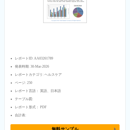
レポートID: AA03261789
発表時期: 30-Mar-2026
レポートカテゴリ: ヘルスケア
ページ: 250
レポート言語： 英語、日本語
テーブル図:
レポート形式： PDF
合計表:
無料サンプル