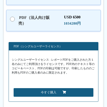
USD 6500
PDF（法人向け販
売）
1034280円
PDF（シングルユーザーライセンス）
シングルユーザーライセンス : レポートPDFをご購入された方１
名のみにてご利用頂けるライセンスです。PDF内のテキスト等の
コピー＆ペースト、PDFの印刷は可能ですが、印刷したもののご
利用もPDFのご購入者のみに限定されます。
今すぐ購入