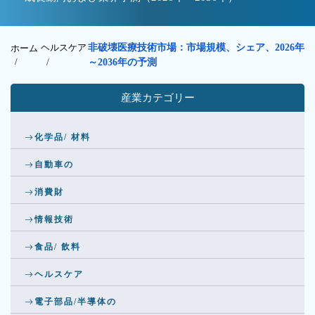
ヘルスケア
非破壊医療技術市場：市場規模、シェア、2026年
ホーム
/
/
～2036年の予測
産業カテゴリー
化学品/ 材料
自動車の
消費財
情報技術
食品/ 飲料
ヘルスケア
電子部品/半導体の