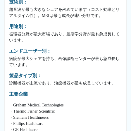
技術別：
超音波が最も大きなシェアを占めています（コスト効率とリ
アルタイム性）。MRIは最も成長が速い分野です。
用途別：
循環器分野が最大市場であり、腫瘍学分野が最も急成長して
います。
エンドユーザー別：
病院が最大シェアを持ち、画像診断センターが最も急成長し
ています。
製品タイプ別：
診断機器が主流であり、治療機器が最も成長しています。
主要企業
・Graham Medical Technologies
・Thermo Fisher Scientific
・Siemens Healthineers
・Philips Healthcare
・GE Healthcare