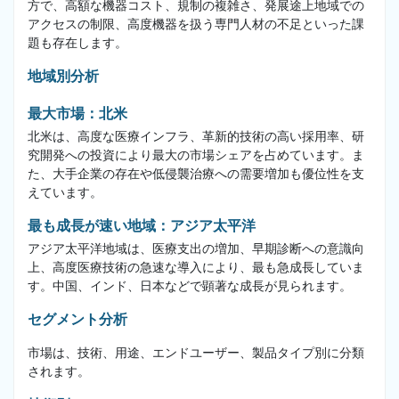
方で、高額な機器コスト、規制の複雑さ、発展途上地域での
アクセスの制限、高度機器を扱う専門人材の不足といった課
題も存在します。
地域別分析
最大市場：北米
北米は、高度な医療インフラ、革新的技術の高い採用率、研
究開発への投資により最大の市場シェアを占めています。ま
た、大手企業の存在や低侵襲治療への需要増加も優位性を支
えています。
最も成長が速い地域：アジア太平洋
アジア太平洋地域は、医療支出の増加、早期診断への意識向
上、高度医療技術の急速な導入により、最も急成長していま
す。中国、インド、日本などで顕著な成長が見られます。
セグメント分析
市場は、技術、用途、エンドユーザー、製品タイプ別に分類
されます。