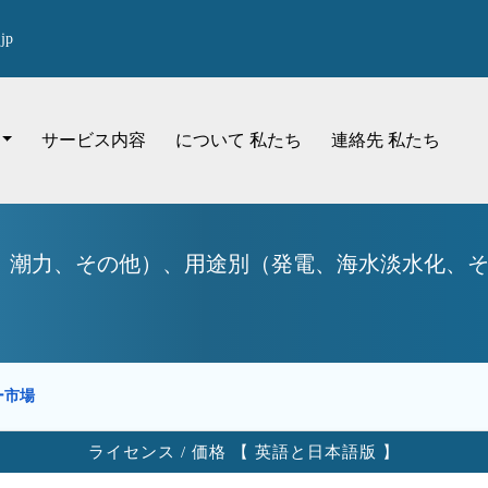
jp
サービス内容
について 私たち
連絡先 私たち
潮力、その他）、用途別（発電、海水淡水化、その
ー市場
ライセンス / 価格 【 英語と日本語版 】