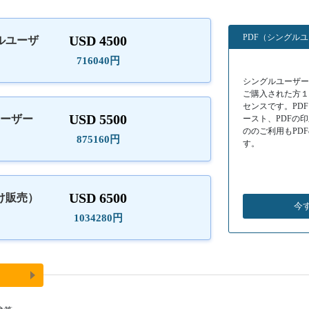
PDF（シングル
USD 4500
ルユーザ
）
716040円
シングルユーザーラ
ご購入された方
センスです。PD
USD 5500
ユーザー
ースト、PDFの
ののご利用もPD
875160円
す。
USD 6500
け販売）
今
1034280円