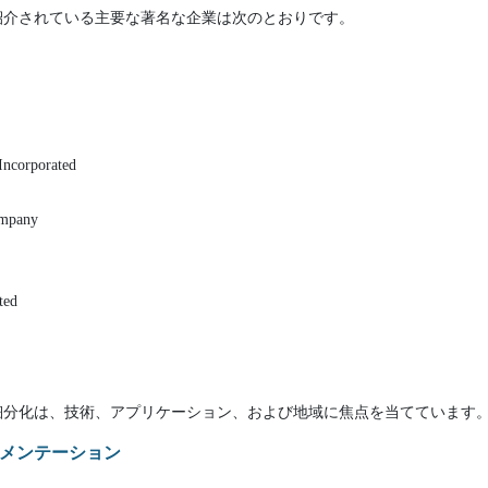
紹介されている主要な著名な企業は次のとおりです。
Incorporated
ompany
ted
細分化は、技術、アプリケーション、および地域に焦点を当てています
メンテーション