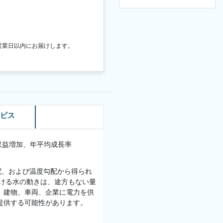
営業日以内にお届けします。
ービス
の収益増加、年平均成長率
配、および温度勾配から得られ
ける水の動きは、途方もない量
、建物、車両、企業に電力を供
提供する可能性があります。