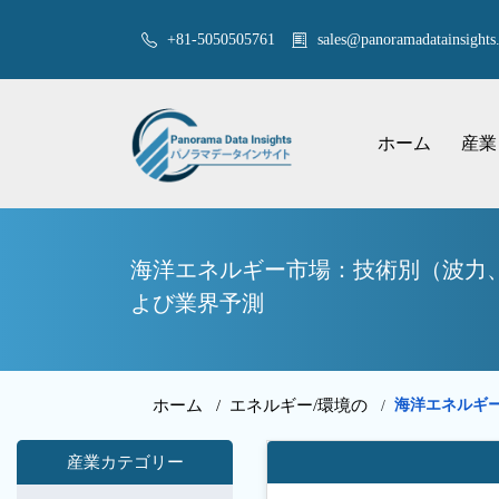
+81-5050505761
sales@panoramadatainsights.
ホーム
産業
海洋エネルギー市場：技術別（波力、
よび業界予測
ホーム /
エネルギー/環境の
海洋エネルギ
/
産業カテゴリー