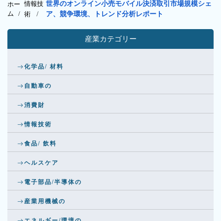
情報技
世界のオンライン小売モバイル決済取引市場規模シェ
ホー
ム /
術
/
ア、競争環境、トレンド分析レポート
産業カテゴリー
化学品/ 材料
自動車の
消費財
情報技術
食品/ 飲料
ヘルスケア
電子部品/半導体の
産業用機械の
エネルギー/環境の