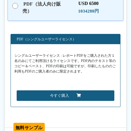
USD 6500
PDF（法人向け販
売）
1034280円
PDF（シングルユーザーライセンス）
シングルユーザーライセンス : レポートPDFをご購入された方１
名のみにてご利用頂けるライセンスです。PDF内のテキスト等の
コピー＆ペースト、PDFの印刷は可能ですが、印刷したもののご
利用もPDFのご購入者のみに限定されます。
今すぐ購入
無料サンプル