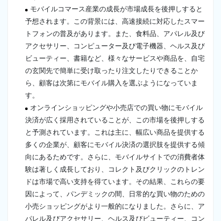
モバイルコマース産業の成長が市場成長を後押しすると
予想されます。この背景には、高速接続に対応したスマー
トフォンの普及があります。また、食料品、アパレル及び
アクセサリー、コンピューター及び電子機器、ヘルス及び
ビューティー、書籍など、様々なサービスや商品を、自宅
の玄関先で簡単に受け取ったり注文したりできることか
ら、顧客は次第にモバイル購入を選ぶようになっていま
す。
オンラインショッピングや小売店での買い物にモバイル
決済が広く採用されていることが、この市場を後押しする
と予測されています。これは主に、幅広い商品を提供する
多くの企業が、顧客にモバイル決済の選択肢を提供する傾
向にあるためです。さらに、モバイルサイトでの消費者体
験は著しく成長しており、コレクト及びクリックのトレン
ドは市場で高い支持を得ています。その結果、これらの要
因によって、パンデミックの間、日常的な買い物のための
小売ショッピングがより一般的になりました。さらに、ア
パレル及びアクセサリー、ヘルス及びビューティー、コン