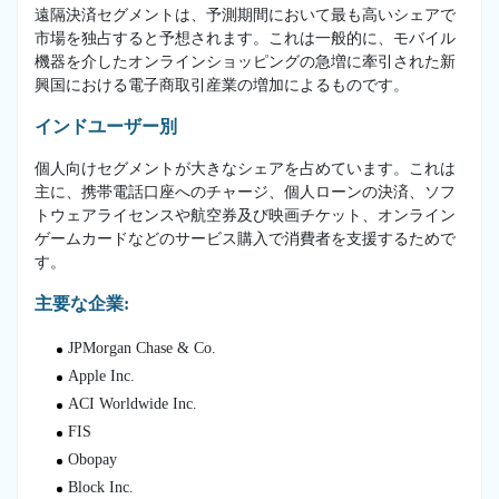
遠隔決済セグメントは、予測期間において最も高いシェアで
市場を独占すると予想されます。これは一般的に、モバイル
機器を介したオンラインショッピングの急増に牽引された新
興国における電子商取引産業の増加によるものです。
インドユーザー別
個人向けセグメントが大きなシェアを占めています。これは
主に、携帯電話口座へのチャージ、個人ローンの決済、ソフ
トウェアライセンスや航空券及び映画チケット、オンライン
ゲームカードなどのサービス購入で消費者を支援するためで
す。
主要な企業:
JPMorgan Chase & Co.
Apple Inc.
ACI Worldwide Inc.
FIS
Obopay
Block Inc.