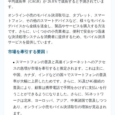
平均成長率（CAGR）が 26.8％で成長すると予測されていま
す。
オンライン小売のモバイル決済取引は、タブレット、スマー
トフォン、その他のスマートデバイスなど、様々なモバイル
デバイスから金銭を送金し、製品やサービスを購入する方法
です。さらに、いくつかの小売業者は、便利で安全かつ迅速
な決済処理システムを消費者に提供するため、モバイル決済
サービスを提供しています。
市場を牽引する要因：
スマートフォンの普及と高速インターネットへのアクセ
スの急増が市場を牽引すると推定されます。これは主に、
中国、カナダ、インドなどの国々でスマートフォンの普及
率が大幅に上昇したためです。さらに、3G及び4G接続の
普及により、顧客は携帯電話で手間をかけずに支払いを行
うことができるようになりました。さらに、5Gネットワ
ークは北米、ヨーロッパ、アジア、中東諸国で普及しつつ
あり、オンライン小売モバイル決済取引の増加が見込まれ
ます。