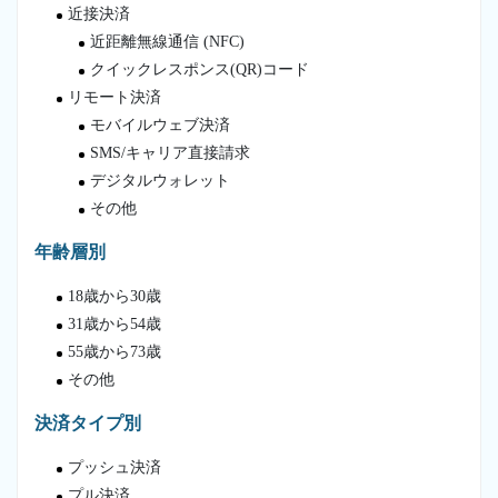
近接決済
近距離無線通信 (NFC)
クイックレスポンス(QR)コード
リモート決済
モバイルウェブ決済
SMS/キャリア直接請求
デジタルウォレット
その他
年齢層別
18歳から30歳
31歳から54歳
55歳から73歳
その他
決済タイプ別
プッシュ決済
プル決済