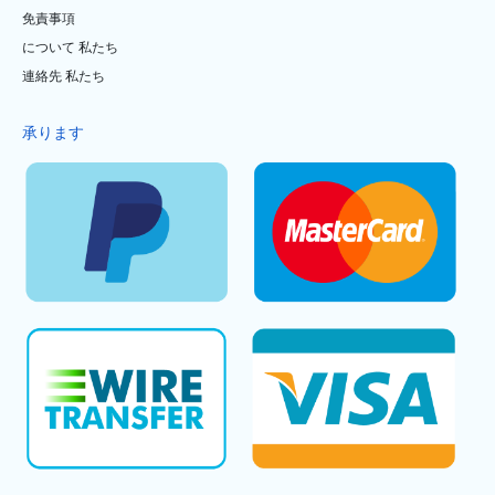
免責事項
について 私たち
連絡先 私たち
承ります