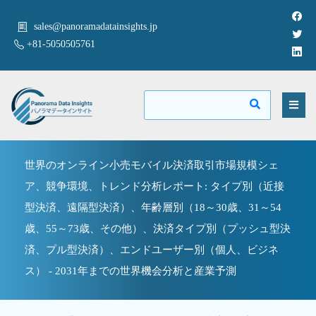
sales@panoramadatainsights.jp
+81-5050505761
世界のオンライン小売モバイル決済取引市場規模シェ
ア、競争環境、トレンド分析レポート: タイプ別（近接
型決済、遠隔型決済）、年齢層別（18～30歳、31～54
歳、55～73歳、その他）、決済タイプ別（プッシュ型決
済、プル型決済）、エンドユーザー別（個人、ビジネ
ス） - 2031年までの世界機会分析と産業予測