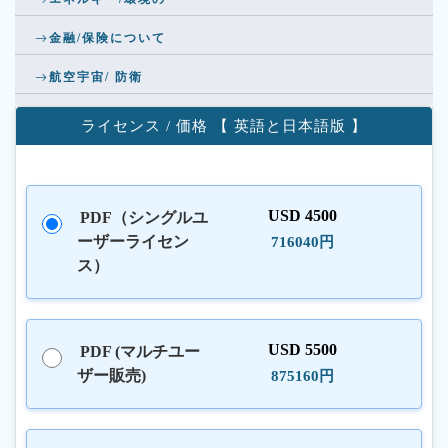
金融/保険について
航空宇宙/ 防衛
ライセンス / 価格 【 英語と日本語版 】
USD 4500
PDF（シングルユ
ーザーライセン
716040円
ス）
USD 5500
PDF (マルチユー
ザー販売)
875160円