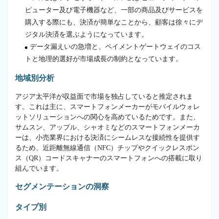
ピューター及び電子機器など、一部の商品及びサービスを
購入する際にも、決済が簡単なことから、顧客は徐々にデ
ジタル決済を選ぶようになっています。
データ漏えいの急増と、ペイメントゲートウェイのコス
トと地理的選好が市場成長の制約となっています。
地域別分析
アジア太平洋が収益面で市場を独占していると推定されま
す。これは主に、スマートフォンメーカーがモバイルウォレ
ットソリューションへの関心を高めているためです。また、
サムスン、アップル、シャオミなどのスマートフォンメーカ
ーは、小売業界における決済にシームレスな接続性を提供す
るため、近距離無線通信（NFC）チップやクイックレスポン
ス（QR）コードスキャナーのスマートフォンへの搭載に取り
組んでいます。
セグメンテーションの洞察
タイプ別