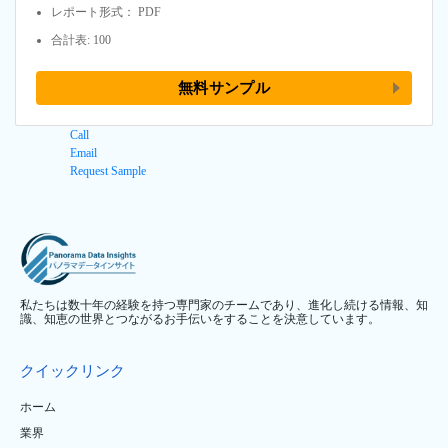
レポート形式： PDF
合計表: 100
無料サンプル
Call
Email
Request Sample
私たちは数十年の経験を持つ専門家のチームであり、進化し続ける情報、知
識、知恵の世界とつながるお手伝いをすることを決意しています。
クイックリンク
ホーム
業界