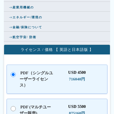
産業用機械の
エネルギー/環境の
金融/保険について
航空宇宙/ 防衛
ライセンス / 価格 【 英語と日本語版 】
USD 4500
PDF（シングルユ
ーザーライセン
716040円
ス）
USD 5500
PDF (マルチユー
ザー販売)
875160円