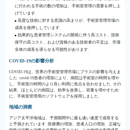
に行われる手術の数の増加は、手術室管理の需要を押し上
げています.
高度な技術に対する意識の高まりが、手術室管理市場の
成長を後押ししています.
効果的な患者管理システムの開発に伴う高コスト、技術
保守の高コスト、および資格のある技術者の不足は、市場
全体の成長を遅らせる可能性があります.
COVID-19の影響分析
COVID-19は、世界の手術室管理市場にプラスの影響を与えま
した. covid-19患者の増加により、病院は手術室の時間を増や
し、手術室の時間のより良い利用に焦点を合わせました. その
結果、ほとんどの病院は、効率を改善し、容量を増やすため
に、手術室管理用のソフトウェアを採用しました.
地域の洞察
アジア太平洋地域は、予測期間中に最も速い速度で成長する
と予測されています. 医療費の増加、患者人口の増加、正確な