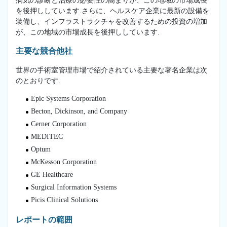
病気の診断と治療の必要性の高まりが、この地域の市場成長
を後押ししています.さらに、ヘルスケア企業に最新の設備を
装備し、インフラストラクチャを改善するための投資の増加
が、この地域の市場成長を後押ししています.
主要な競合他社
世界の手術室管理市場で紹介されている主要な著名企業は次
のとおりです.
Epic Systems Corporation
Becton, Dickinson, and Company
Cerner Corporation
MEDITEC
Optum
McKesson Corporation
GE Healthcare
Surgical Information Systems
Picis Clinical Solutions
レポートの範囲