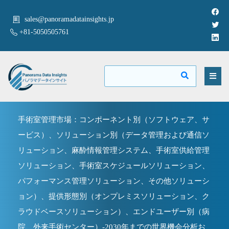
sales@panoramadatainsights.jp
+81-5050505761
手術室管理市場：コンポーネント別（ソフトウェア、サ
ービス）、ソリューション別（データ管理および通信ソ
リューション、麻酔情報管理システム、手術室供給管理
ソリューション、手術室スケジュールソリューション、
パフォーマンス管理ソリューション、その他ソリューシ
ョン）、提供形態別（オンプレミスソリューション、ク
ラウドベースソリューション）、エンドユーザー別（病
院、外来手術センター）-2030年までの世界機会分析お