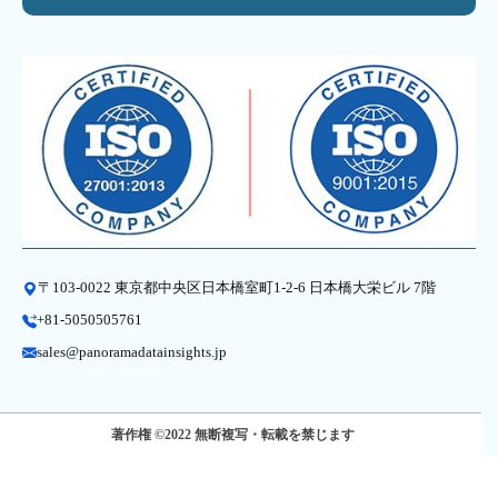
〒103-0022 東京都中央区日本橋室町1-2-6 日本橋大栄ビル 7階
+81-5050505761
sales@panoramadatainsights.jp
著作権 ©2022 無断複写・転載を禁じます