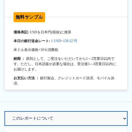
無料サンプル
価格表記:
USDを日本円(税抜)に換算
本日の銀行送金レート:
1 USD=159.12 円
米ドル表示価格+10％消費税.
納期 ：
原則として、ご受注をいただいてから1～2営業日以内で
す。ただし、日本語版が必要な場合は、受注後3～4営業日以内に
お届けします。
お支払い方法 ：
銀行振込、クレジットカード決済、モバイル決
済。