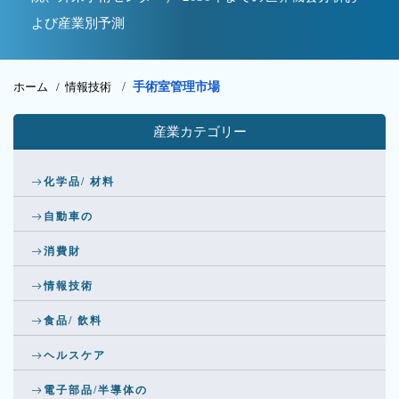
よび産業別予測
ホーム /
情報技術
/
手術室管理市場
産業カテゴリー
化学品/ 材料
自動車の
消費財
情報技術
食品/ 飲料
ヘルスケア
電子部品/半導体の