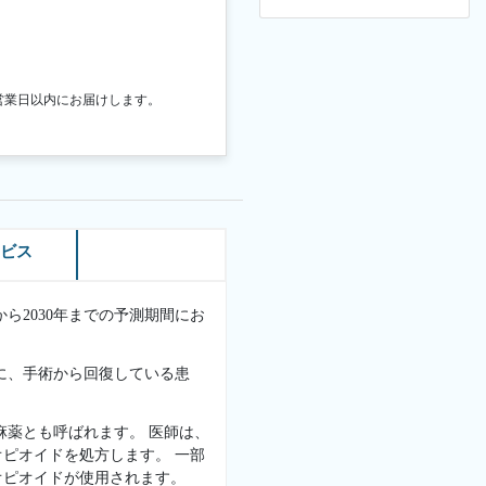
営業日以内にお届けします。
ービス
から2030年までの予測期間にお
に、手術から回復している患
麻薬とも呼ばれます。 医師は、
ピオイドを処方します。 一部
オピオイドが使用されます。