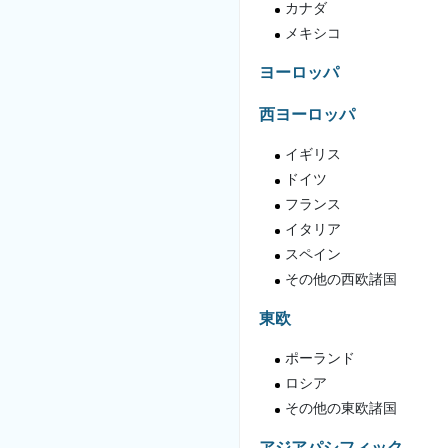
カナダ
メキシコ
ヨーロッパ
西ヨーロッパ
イギリス
ドイツ
フランス
イタリア
スペイン
その他の西欧諸国
東欧
ポーランド
ロシア
その他の東欧諸国
アジアパシフィック