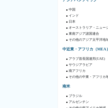
中国
インド
日本
オーストラリア・ニュー
東南アジア諸国連合
その他のアジア太平洋地
中近東・アフリカ（MEA
アラブ首長国連邦(UAE)
サウジアラビア
南アフリカ
その他の中東・アフリカ
南米
ブラジル
アルゼンチン
その他の南アメリカ地域