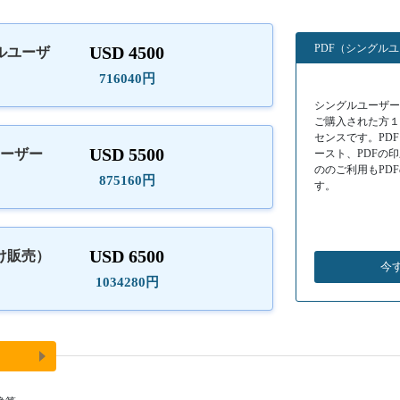
PDF（シングル
USD 4500
ルユーザ
）
716040円
シングルユーザーラ
ご購入された方
センスです。PD
USD 5500
ユーザー
ースト、PDFの
ののご利用もPD
875160円
す。
USD 6500
け販売）
今
1034280円