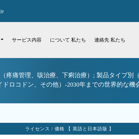
jp
サービス内容
について 私たち
連絡先 私たち
別（疼痛管理、咳治療、下痢治療）; 製品タイプ別
ドロコドン、その他）-2030年までの世界的な機
ライセンス / 価格 【 英語と日本語版 】