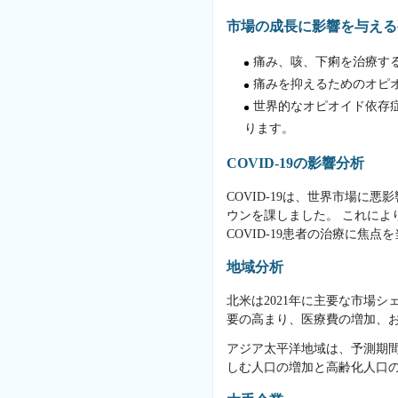
市場の成長に影響を与える
痛み、咳、下痢を治療す
痛みを抑えるためのオピ
世界的なオピオイド依存
ります。
COVID-19の影響分析
COVID-19は、世界市場
ウンを課しました。 これによ
COVID-19患者の治療に
地域分析
北米は2021年に主要な市場
要の高まり、医療費の増加、
アジア太平洋地域は、予測期
しむ人口の増加と高齢化人口