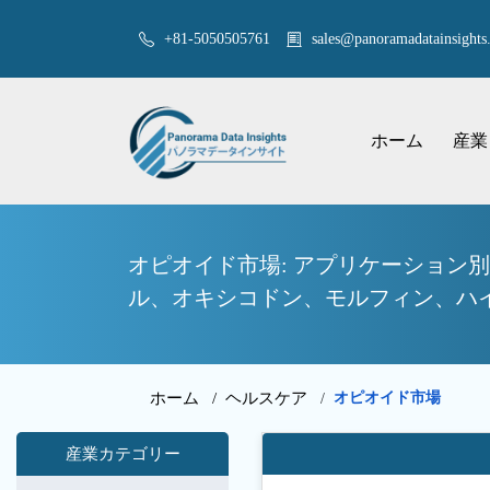
+81-5050505761
sales@panoramadatainsights.
ホーム
産業
オピオイド市場: アプリケーション
ル、オキシコドン、モルフィン、ハイ
ホーム /
ヘルスケア
オピオイド市場
/
産業カテゴリー