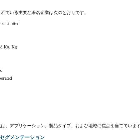
されている主要な著名企業は次のとおりです。
ies Limited
nd Ko. Kg
s
porated
化は、アプリケーション、製品タイプ、および地域に焦点を当てていま
セグメンテーション