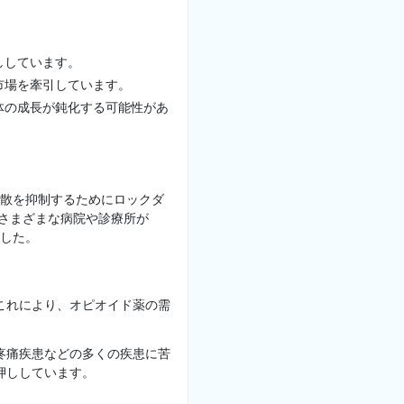
ししています。
市場を牽引しています。
体の成長が鈍化する可能性があ
拡散を抑制するためにロックダ
、さまざまな病院や診療所が
ました。
 これにより、オピオイド薬の需
疼痛疾患などの多くの疾患に苦
押ししています。