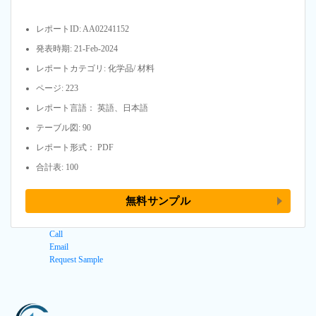
レポートID: AA02241152
発表時期: 21-Feb-2024
レポートカテゴリ: 化学品/ 材料
ページ: 223
レポート言語： 英語、日本語
テーブル図: 90
レポート形式： PDF
合計表: 100
無料サンプル
Call
Email
Request Sample