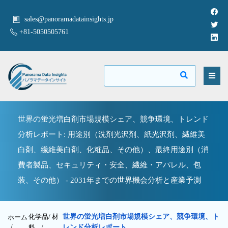
sales@panoramadatainsights.jp
+81-5050505761
世界の蛍光増白剤市場規模シェア、競争環境、トレンド
分析レポート: 用途別（洗剤光沢剤、紙光沢剤、繊維美
白剤、繊維美白剤、化粧品、その他）、最終用途別（消
費者製品、セキュリティ・安全、繊維・アパレル、包
装、その他） - 2031年までの世界機会分析と産業予測
化学品/ 材
世界の蛍光増白剤市場規模シェア、競争環境、ト
ホーム
/
料
/
レンド分析レポート