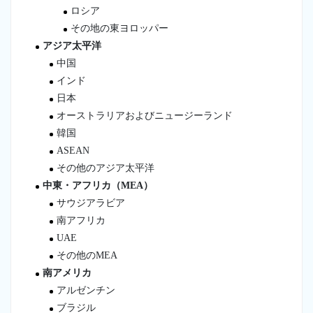
ロシア
その地の東ヨロッパー
アジア太平洋
中国
インド
日本
オーストラリアおよびニュージーランド
韓国
ASEAN
その他のアジア太平洋
中東・アフリカ（MEA）
サウジアラビア
南アフリカ
UAE
その他のMEA
南アメリカ
アルゼンチン
ブラジル