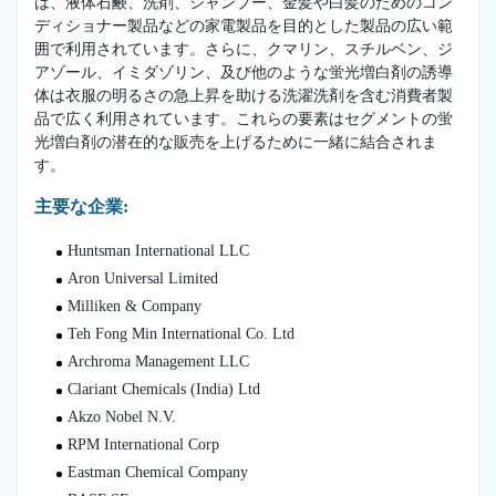
は、液体石鹸、洗剤、シャンプー、金髪や白髪のためのコン
ディショナー製品などの家電製品を目的とした製品の広い範
囲で利用されています。さらに、クマリン、スチルベン、ジ
アゾール、イミダゾリン、及び他のような蛍光増白剤の誘導
体は衣服の明るさの急上昇を助ける洗濯洗剤を含む消費者製
品で広く利用されています。これらの要素はセグメントの蛍
光増白剤の潜在的な販売を上げるために一緒に結合されま
す。
主要な企業:
Huntsman International LLC
Aron Universal Limited
Milliken & Company
Teh Fong Min International Co. Ltd
Archroma Management LLC
Clariant Chemicals (India) Ltd
Akzo Nobel N.V.
RPM International Corp
Eastman Chemical Company