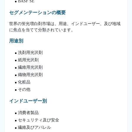
BASF SE
セグメンテーションの概要
世界の蛍光増白剤市場は、用途、インドユーザー、及び地域
に焦点を当てて分類されています。
用途別
洗剤用光沢剤
紙用光沢剤
繊維用光沢剤
織物用光沢剤
化粧品
その他
インドユーザー別
消費者製品
セキュリティ及び安全
繊維及びアパレル