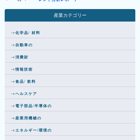
産業カテゴリー
化学品/ 材料
自動車の
消費財
情報技術
食品/ 飲料
ヘルスケア
電子部品/半導体の
産業用機械の
エネルギー/環境の