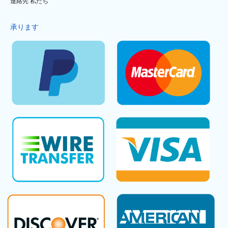
連絡先 私たち
承ります