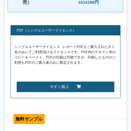
売）
1034280円
PDF（シングルユーザーライセンス）
シングルユーザーライセンス : レポートPDFをご購入された方１
名のみにてご利用頂けるライセンスです。PDF内のテキスト等の
コピー＆ペースト、PDFの印刷は可能ですが、印刷したもののご
利用もPDFのご購入者のみに限定されます。
今すぐ購入
無料サンプル